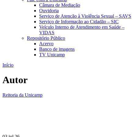
Câmara de Mediação
Ouvidoria
Serviço de Atenção à Violência Sexual – SAVS
Serviço de Informação ao Cidadão – SIC
Veículo Interno de Atendimento em Saúde –
VIDAS
Repositório Público
Acervo
Banco de imagens
TV Unicamp
Início
Autor
Reitoria da Unicamp
03 jul 26