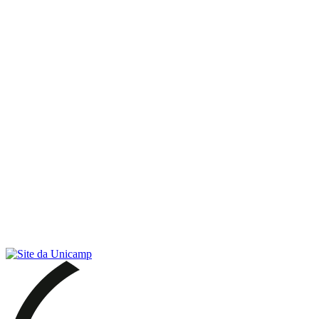
Link para o RSS
Menu