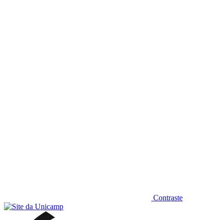
Diminuir fonte
Contraste