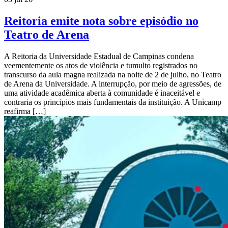
Reitoria emite nota sobre episódio no
Teatro de Arena
A Reitoria da Universidade Estadual de Campinas condena
veementemente os atos de violência e tumulto registrados no
transcurso da aula magna realizada na noite de 2 de julho, no Teatro
de Arena da Universidade. A interrupção, por meio de agressões, de
uma atividade acadêmica aberta à comunidade é inaceitável e
contraria os princípios mais fundamentais da instituição. A Unicamp
reafirma […]