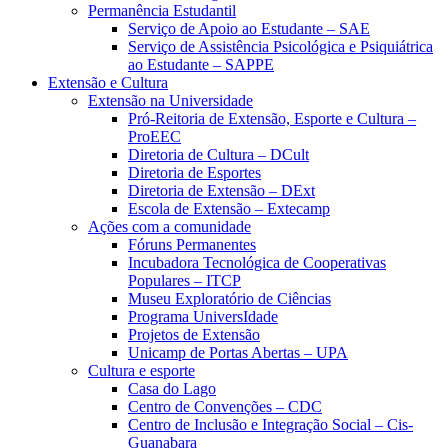
Permanência Estudantil
Serviço de Apoio ao Estudante – SAE
Serviço de Assistência Psicológica e Psiquiátrica
ao Estudante – SAPPE
Extensão e Cultura
Extensão na Universidade
Pró-Reitoria de Extensão, Esporte e Cultura –
ProEEC
Diretoria de Cultura – DCult
Diretoria de Esportes
Diretoria de Extensão – DExt
Escola de Extensão – Extecamp
Ações com a comunidade
Fóruns Permanentes
Incubadora Tecnológica de Cooperativas
Populares – ITCP
Museu Exploratório de Ciências
Programa UniversIdade
Projetos de Extensão
Unicamp de Portas Abertas – UPA
Cultura e esporte
Casa do Lago
Centro de Convenções – CDC
Centro de Inclusão e Integração Social – Cis-
Guanabara