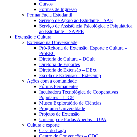
Cursos
Formas de Ingresso
Permanência Estudantil
Serviço de Apoio ao Estudante – SAE
Serviço de Assistência Psicológica e Psiquiátrica
ao Estudante – SAPPE
Extensão e Cultura
Extensão na Universidade
Pró-Reitoria de Extensão, Esporte e Cultura –
ProEEC
Diretoria de Cultura – DCult
Diretoria de Esportes
Diretoria de Extensão – DExt
Escola de Extensão – Extecamp
Ações com a comunidade
Fóruns Permanentes
Incubadora Tecnológica de Cooperativas
Populares – ITCP
Museu Exploratório de Ciências
Programa UniversIdade
Projetos de Extensão
Unicamp de Portas Abertas – UPA
Cultura e esporte
Casa do Lago
Centro de Convenções – CDC