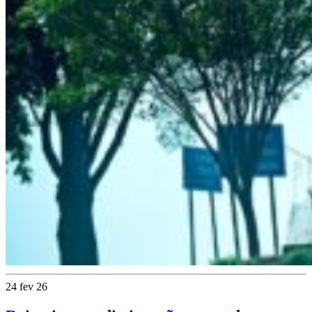
24 fev 26