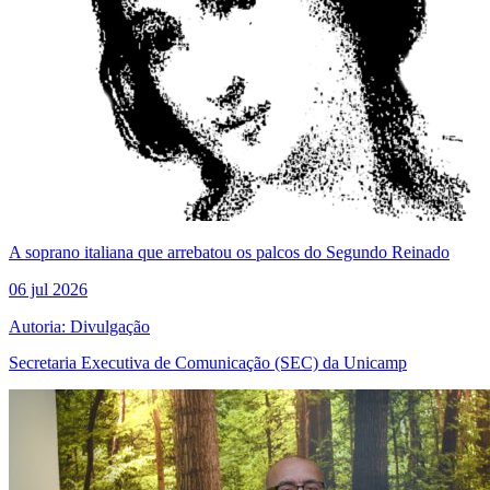
A soprano italiana que arrebatou os palcos do Segundo Reinado
06 jul 2026
Autoria: Divulgação
Secretaria Executiva de Comunicação (SEC) da Unicamp