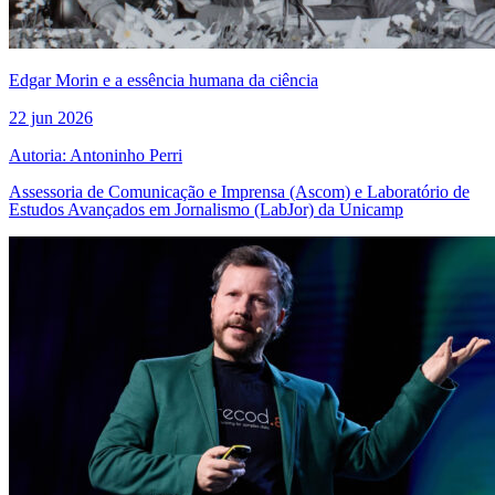
Edgar Morin e a essência humana da ciência
22 jun 2026
Autoria: Antoninho Perri
Assessoria de Comunicação e Imprensa (Ascom) e Laboratório de
Estudos Avançados em Jornalismo (LabJor) da Unicamp