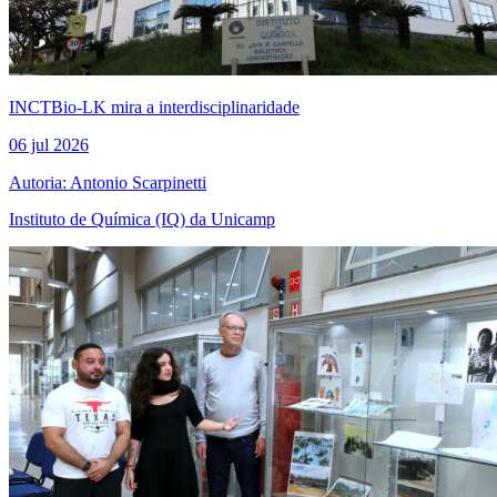
INCTBio-LK mira a interdisciplinaridade
06 jul 2026
Autoria: Antonio Scarpinetti
Instituto de Química (IQ) da Unicamp