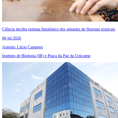
Ciência decifra enigma fisiológico dos gigantes de florestas tropicais
06 jul 2026
Autoria: Lúcio Camargo
Instituto de Biologia (IB) e Praça da Paz da Unicamp