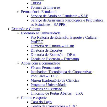
Cursos
Formas de Ingresso
Permanência Estudantil
Serviço de Apoio ao Estudante – SAE
Serviço de Assistência Psicológica e Psiquiátrica
ao Estudante – SAPPE
Extensão e Cultura
Extensão na Universidade
Pró-Reitoria de Extensão, Esporte e Cultura –
ProEEC
Diretoria de Cultura – DCult
Diretoria de Esportes
Diretoria de Extensão – DExt
Escola de Extensão – Extecamp
Ações com a comunidade
Fóruns Permanentes
Incubadora Tecnológica de Cooperativas
Populares – ITCP
Museu Exploratório de Ciências
Programa UniversIdade
Projetos de Extensão
Unicamp de Portas Abertas – UPA
Cultura e esporte
Casa do Lago
Centro de Convenções – CDC