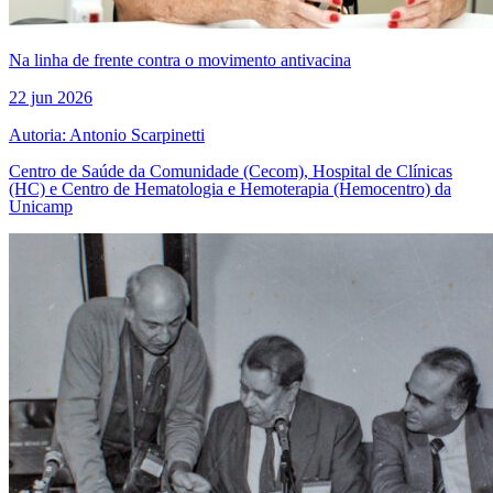
Na linha de frente contra o movimento antivacina
22 jun 2026
Autoria: Antonio Scarpinetti
Centro de Saúde da Comunidade (Cecom), Hospital de Clínicas
(HC) e Centro de Hematologia e Hemoterapia (Hemocentro) da
Unicamp