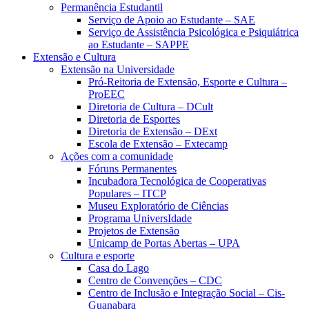
Permanência Estudantil
Serviço de Apoio ao Estudante – SAE
Serviço de Assistência Psicológica e Psiquiátrica
ao Estudante – SAPPE
Extensão e Cultura
Extensão na Universidade
Pró-Reitoria de Extensão, Esporte e Cultura –
ProEEC
Diretoria de Cultura – DCult
Diretoria de Esportes
Diretoria de Extensão – DExt
Escola de Extensão – Extecamp
Ações com a comunidade
Fóruns Permanentes
Incubadora Tecnológica de Cooperativas
Populares – ITCP
Museu Exploratório de Ciências
Programa UniversIdade
Projetos de Extensão
Unicamp de Portas Abertas – UPA
Cultura e esporte
Casa do Lago
Centro de Convenções – CDC
Centro de Inclusão e Integração Social – Cis-
Guanabara