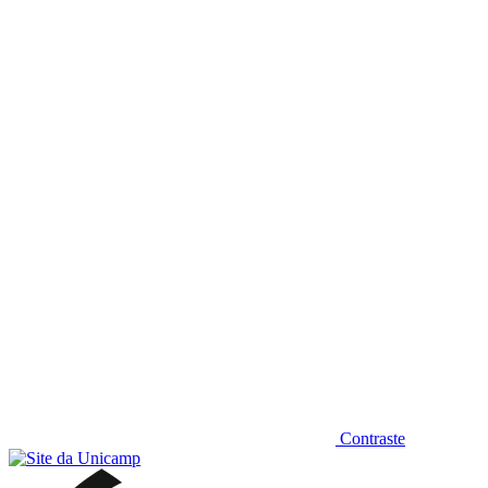
Diminuir fonte
Contraste