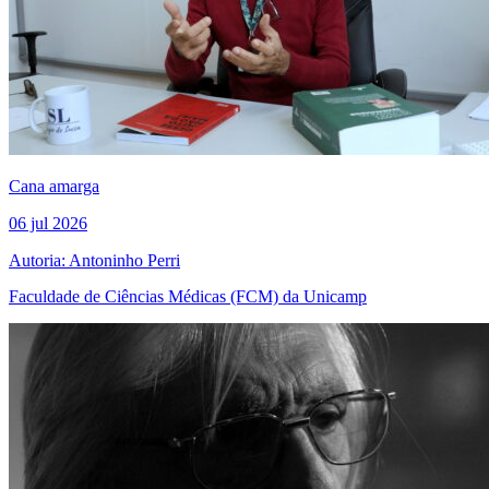
Cana amarga
06 jul 2026
Autoria: Antoninho Perri
Faculdade de Ciências Médicas (FCM) da Unicamp