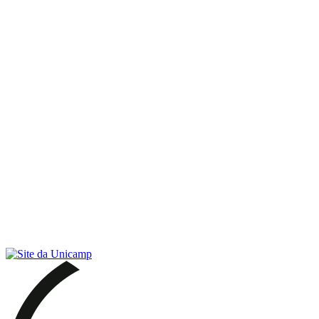
Link para o RSS
Menu