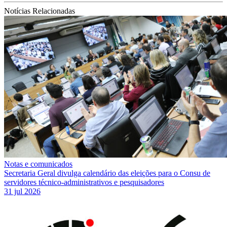
Notícias Relacionadas
Notas e comunicados
Secretaria Geral divulga calendário das eleições para o Consu de
servidores técnico-administrativos e pesquisadores
31 jul 2026