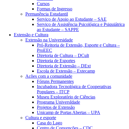
Cursos
Formas de Ingresso
Permanência Estudantil
Serviço de Apoio ao Estudante – SAE
Serviço de Assistência Psicológica e Psiquiátrica
ao Estudante – SAPPE
Extensão e Cultura
Extensão na Universidade
Pró-Reitoria de Extensão, Esporte e Cultura –
ProEEC
Diretoria de Cultura – DCult
Diretoria de Esportes
Diretoria de Extensão – DExt
Escola de Extensão – Extecamp
Ações com a comunidade
Fóruns Permanentes
Incubadora Tecnológica de Cooperativas
Populares – ITCP
Museu Exploratório de Ciências
Programa UniversIdade
Projetos de Extensão
Unicamp de Portas Abertas – UPA
Cultura e esporte
Casa do Lago
Centro de Convenções – CDC