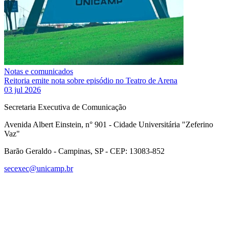
Notas e comunicados
Reitoria emite nota sobre episódio no Teatro de Arena
03 jul 2026
Secretaria Executiva de Comunicação
Avenida Albert Einstein, n° 901 - Cidade Universitária "Zeferino
Vaz"
Barão Geraldo - Campinas, SP - CEP: 13083-852
secexec@unicamp.br
Link para o Facebook