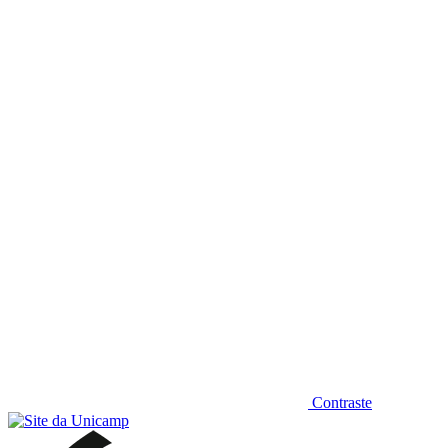
Diminuir fonte
Contraste