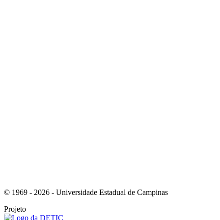
Link para o Whatsapp
Link para o RSS
© 1969 - 2026 - Universidade Estadual de Campinas
Projeto