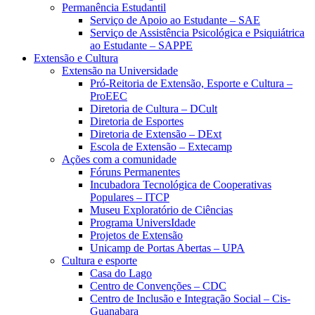
Permanência Estudantil
Serviço de Apoio ao Estudante – SAE
Serviço de Assistência Psicológica e Psiquiátrica
ao Estudante – SAPPE
Extensão e Cultura
Extensão na Universidade
Pró-Reitoria de Extensão, Esporte e Cultura –
ProEEC
Diretoria de Cultura – DCult
Diretoria de Esportes
Diretoria de Extensão – DExt
Escola de Extensão – Extecamp
Ações com a comunidade
Fóruns Permanentes
Incubadora Tecnológica de Cooperativas
Populares – ITCP
Museu Exploratório de Ciências
Programa UniversIdade
Projetos de Extensão
Unicamp de Portas Abertas – UPA
Cultura e esporte
Casa do Lago
Centro de Convenções – CDC
Centro de Inclusão e Integração Social – Cis-
Guanabara