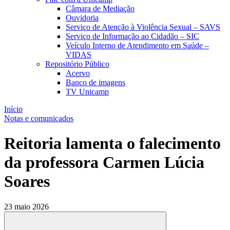
Câmara de Mediação
Ouvidoria
Serviço de Atenção à Violência Sexual – SAVS
Serviço de Informação ao Cidadão – SIC
Veículo Interno de Atendimento em Saúde –
VIDAS
Repositório Público
Acervo
Banco de imagens
TV Unicamp
Início
Notas e comunicados
Reitoria lamenta o falecimento
da professora Carmen Lúcia
Soares
23 maio 2026