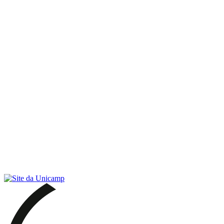
Link para o RSS
Menu