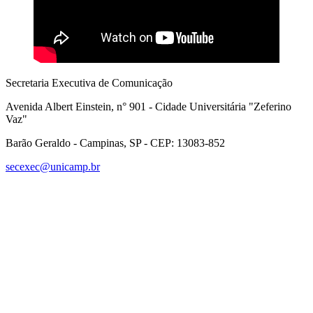
Secretaria Executiva de Comunicação
Avenida Albert Einstein, n° 901 - Cidade Universitária "Zeferino
Vaz"
Barão Geraldo - Campinas, SP - CEP: 13083-852
secexec@unicamp.br
Link para o Facebook
Link para o Linkedin