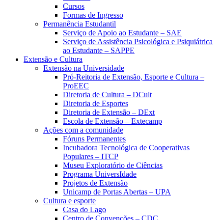
Cursos
Formas de Ingresso
Permanência Estudantil
Serviço de Apoio ao Estudante – SAE
Serviço de Assistência Psicológica e Psiquiátrica
ao Estudante – SAPPE
Extensão e Cultura
Extensão na Universidade
Pró-Reitoria de Extensão, Esporte e Cultura –
ProEEC
Diretoria de Cultura – DCult
Diretoria de Esportes
Diretoria de Extensão – DExt
Escola de Extensão – Extecamp
Ações com a comunidade
Fóruns Permanentes
Incubadora Tecnológica de Cooperativas
Populares – ITCP
Museu Exploratório de Ciências
Programa UniversIdade
Projetos de Extensão
Unicamp de Portas Abertas – UPA
Cultura e esporte
Casa do Lago
Centro de Convenções – CDC