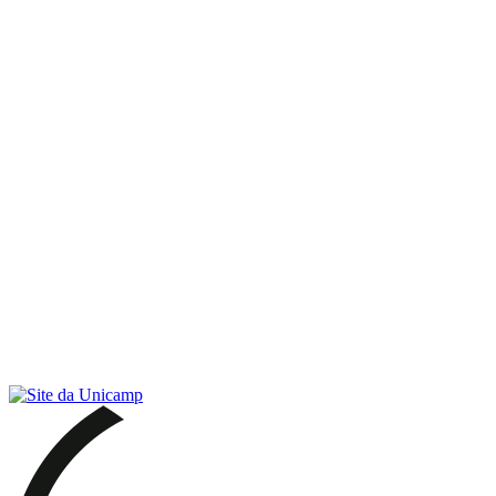
Link para o RSS
Menu