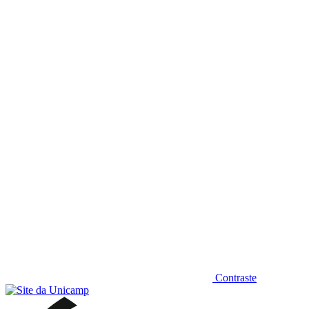
Diminuir fonte
Contraste