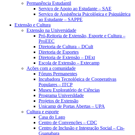
Permanência Estudantil
Serviço de Apoio ao Estudante – SAE
Serviço de Assistência Psicológica e Psiquiátrica
ao Estudante – SAPPE
Extensão e Cultura
Extensão na Universidade
Pró-Reitoria de Extensão, Esporte e Cultura –
ProEEC
Diretoria de Cultura – DCult
Diretoria de Esportes
Diretoria de Extensão – DExt
Escola de Extensão – Extecamp
Ações com a comunidade
Fóruns Permanentes
Incubadora Tecnológica de Cooperativas
Populares – ITCP
Museu Exploratório de Ciências
Programa UniversIdade
Projetos de Extensão
Unicamp de Portas Abertas – UPA
Cultura e esporte
Casa do Lago
Centro de Convenções – CDC
Centro de Inclusão e Integração Social – Cis-
Guanabara