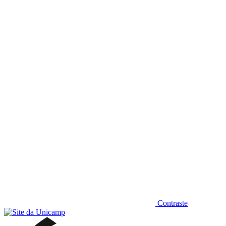
Diminuir fonte
Contraste