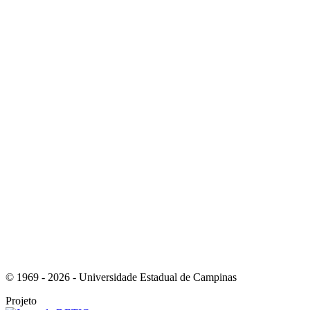
Link para o Whatsapp
Link para o RSS
© 1969 - 2026 - Universidade Estadual de Campinas
Projeto