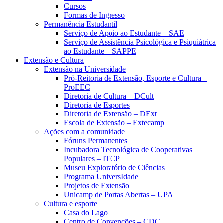
Cursos
Formas de Ingresso
Permanência Estudantil
Serviço de Apoio ao Estudante – SAE
Serviço de Assistência Psicológica e Psiquiátrica
ao Estudante – SAPPE
Extensão e Cultura
Extensão na Universidade
Pró-Reitoria de Extensão, Esporte e Cultura –
ProEEC
Diretoria de Cultura – DCult
Diretoria de Esportes
Diretoria de Extensão – DExt
Escola de Extensão – Extecamp
Ações com a comunidade
Fóruns Permanentes
Incubadora Tecnológica de Cooperativas
Populares – ITCP
Museu Exploratório de Ciências
Programa UniversIdade
Projetos de Extensão
Unicamp de Portas Abertas – UPA
Cultura e esporte
Casa do Lago
Centro de Convenções – CDC