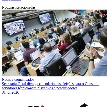
Notícias Relacionadas
Notas e comunicados
Secretaria Geral divulga calendário das eleições para o Consu de
servidores técnico-administrativos e pesquisadores
31 jul 2026