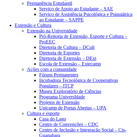
Permanência Estudantil
Serviço de Apoio ao Estudante – SAE
Serviço de Assistência Psicológica e Psiquiátrica
ao Estudante – SAPPE
Extensão e Cultura
Extensão na Universidade
Pró-Reitoria de Extensão, Esporte e Cultura –
ProEEC
Diretoria de Cultura – DCult
Diretoria de Esportes
Diretoria de Extensão – DExt
Escola de Extensão – Extecamp
Ações com a comunidade
Fóruns Permanentes
Incubadora Tecnológica de Cooperativas
Populares – ITCP
Museu Exploratório de Ciências
Programa UniversIdade
Projetos de Extensão
Unicamp de Portas Abertas – UPA
Cultura e esporte
Casa do Lago
Centro de Convenções – CDC
Centro de Inclusão e Integração Social – Cis-
Guanabara