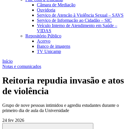
Câmara de Mediação
Ouvidoria
Serviço de Atenção à Violência Sexual – SAVS
Serviço de Informação ao Cidadão – SIC
Veículo Interno de Atendimento em Saúde –
VIDAS
Repositório Público
Acervo
Banco de imagens
TV Unicamp
Início
Notas e comunicados
Reitoria repudia invasão e atos
de violência
Grupo de nove pessoas intimidou e agrediu estudantes durante o
primeiro dia de aula da Universidade
24 fev 2026