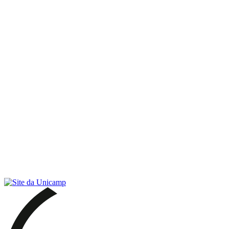
Link para o RSS
Menu