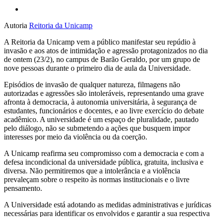
Autoria
Reitoria da Unicamp
A Reitoria da Unicamp vem a público manifestar seu repúdio à
invasão e aos atos de intimidação e agressão protagonizados no dia
de ontem (23/2), no campus de Barão Geraldo, por um grupo de
nove pessoas durante o primeiro dia de aula da Universidade.
Episódios de invasão de qualquer natureza, filmagens não
autorizadas e agressões são intoleráveis, representando uma grave
afronta à democracia, à autonomia universitária, à segurança de
estudantes, funcionários e docentes, e ao livre exercício do debate
acadêmico. A universidade é um espaço de pluralidade, pautado
pelo diálogo, não se submetendo a ações que busquem impor
interesses por meio da violência ou da coerção.
A Unicamp reafirma seu compromisso com a democracia e com a
defesa incondicional da universidade pública, gratuita, inclusiva e
diversa. Não permitiremos que a intolerância e a violência
prevaleçam sobre o respeito às normas institucionais e o livre
pensamento.
A Universidade está adotando as medidas administrativas e jurídicas
necessárias para identificar os envolvidos e garantir a sua respectiva