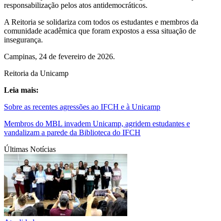
responsabilização pelos atos antidemocráticos.
A Reitoria se solidariza com todos os estudantes e membros da
comunidade acadêmica que foram expostos a essa situação de
insegurança.
Campinas, 24 de fevereiro de 2026.
Reitoria da Unicamp
Leia mais:
Sobre as recentes agressões ao IFCH e à Unicamp
Membros do MBL invadem Unicamp, agridem estudantes e
vandalizam a parede da Biblioteca do IFCH
Últimas Notícias