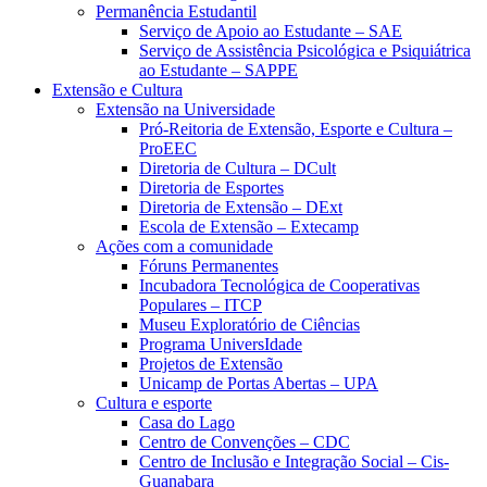
Permanência Estudantil
Serviço de Apoio ao Estudante – SAE
Serviço de Assistência Psicológica e Psiquiátrica
ao Estudante – SAPPE
Extensão e Cultura
Extensão na Universidade
Pró-Reitoria de Extensão, Esporte e Cultura –
ProEEC
Diretoria de Cultura – DCult
Diretoria de Esportes
Diretoria de Extensão – DExt
Escola de Extensão – Extecamp
Ações com a comunidade
Fóruns Permanentes
Incubadora Tecnológica de Cooperativas
Populares – ITCP
Museu Exploratório de Ciências
Programa UniversIdade
Projetos de Extensão
Unicamp de Portas Abertas – UPA
Cultura e esporte
Casa do Lago
Centro de Convenções – CDC
Centro de Inclusão e Integração Social – Cis-
Guanabara