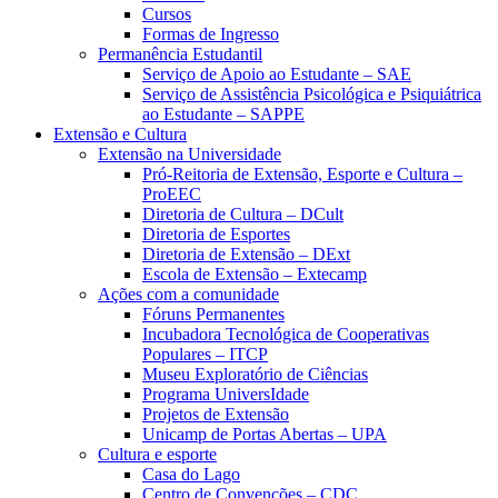
Cursos
Formas de Ingresso
Permanência Estudantil
Serviço de Apoio ao Estudante – SAE
Serviço de Assistência Psicológica e Psiquiátrica
ao Estudante – SAPPE
Extensão e Cultura
Extensão na Universidade
Pró-Reitoria de Extensão, Esporte e Cultura –
ProEEC
Diretoria de Cultura – DCult
Diretoria de Esportes
Diretoria de Extensão – DExt
Escola de Extensão – Extecamp
Ações com a comunidade
Fóruns Permanentes
Incubadora Tecnológica de Cooperativas
Populares – ITCP
Museu Exploratório de Ciências
Programa UniversIdade
Projetos de Extensão
Unicamp de Portas Abertas – UPA
Cultura e esporte
Casa do Lago
Centro de Convenções – CDC