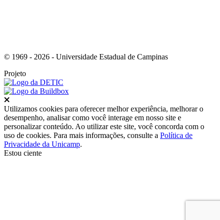
© 1969 - 2026 - Universidade Estadual de Campinas
Projeto
Fechar
Utilizamos cookies para oferecer melhor experiência, melhorar o
desempenho, analisar como você interage em nosso site e
personalizar conteúdo. Ao utilizar este site, você concorda com o
uso de cookies. Para mais informações, consulte a
Política de
Privacidade da Unicamp
.
Estou ciente
Ir para o topo