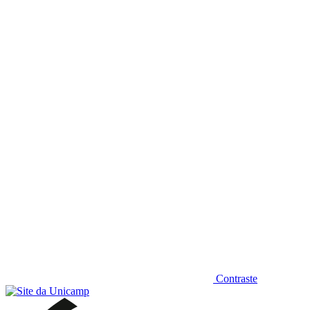
Diminuir fonte
Contraste