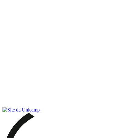
Link para o RSS
Menu