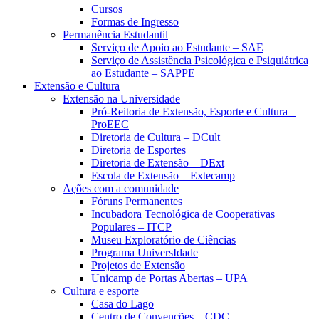
Cursos
Formas de Ingresso
Permanência Estudantil
Serviço de Apoio ao Estudante – SAE
Serviço de Assistência Psicológica e Psiquiátrica
ao Estudante – SAPPE
Extensão e Cultura
Extensão na Universidade
Pró-Reitoria de Extensão, Esporte e Cultura –
ProEEC
Diretoria de Cultura – DCult
Diretoria de Esportes
Diretoria de Extensão – DExt
Escola de Extensão – Extecamp
Ações com a comunidade
Fóruns Permanentes
Incubadora Tecnológica de Cooperativas
Populares – ITCP
Museu Exploratório de Ciências
Programa UniversIdade
Projetos de Extensão
Unicamp de Portas Abertas – UPA
Cultura e esporte
Casa do Lago
Centro de Convenções – CDC