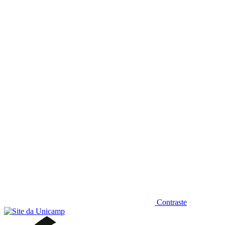
Diminuir fonte
Contraste