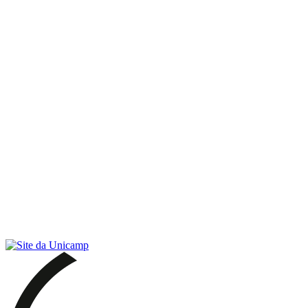
Link para o RSS
Menu