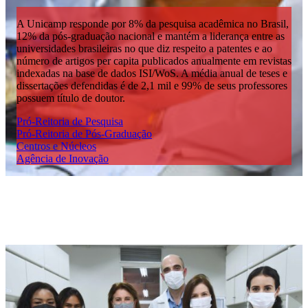
A Unicamp responde por 8% da pesquisa acadêmica no Brasil,
12% da pós-graduação nacional e mantém a liderança entre as
universidades brasileiras no que diz respeito a patentes e ao
número de artigos per capita publicados anualmente em revistas
indexadas na base de dados ISI/WoS. A média anual de teses e
dissertações defendidas é de 2,1 mil e 99% de seus professores
possuem título de doutor.
Pró-Reitoria de Pesquisa
Pró-Reitoria de Pós-Graduação
Centros e Núcleos
Agência de Inovação