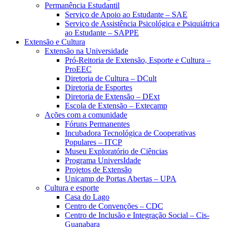
Permanência Estudantil
Serviço de Apoio ao Estudante – SAE
Serviço de Assistência Psicológica e Psiquiátrica
ao Estudante – SAPPE
Extensão e Cultura
Extensão na Universidade
Pró-Reitoria de Extensão, Esporte e Cultura –
ProEEC
Diretoria de Cultura – DCult
Diretoria de Esportes
Diretoria de Extensão – DExt
Escola de Extensão – Extecamp
Ações com a comunidade
Fóruns Permanentes
Incubadora Tecnológica de Cooperativas
Populares – ITCP
Museu Exploratório de Ciências
Programa UniversIdade
Projetos de Extensão
Unicamp de Portas Abertas – UPA
Cultura e esporte
Casa do Lago
Centro de Convenções – CDC
Centro de Inclusão e Integração Social – Cis-
Guanabara