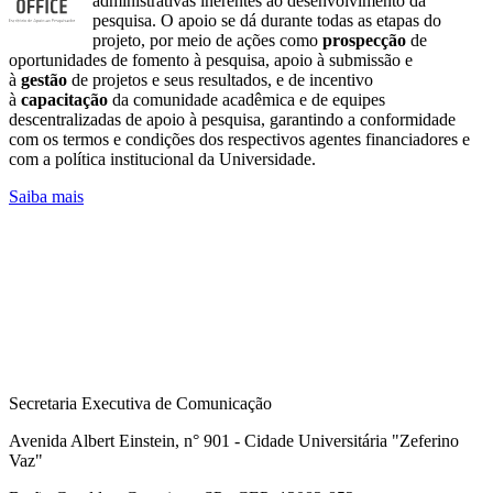
administrativas inerentes ao desenvolvimento da
pesquisa. O apoio se dá durante todas as etapas do
projeto, por meio de ações como
prospecção
de
oportunidades de fomento à pesquisa, apoio à submissão e
à
gestão
de projetos e seus resultados, e de incentivo
à
capacitação
da comunidade acadêmica e de equipes
descentralizadas de apoio à pesquisa, garantindo a conformidade
com os termos e condições dos respectivos agentes financiadores e
com a política institucional da Universidade.
Saiba mais
Secretaria Executiva de Comunicação
Avenida Albert Einstein, n° 901 - Cidade Universitária "Zeferino
Vaz"