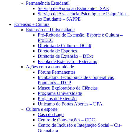
Permanência Estudantil
Serviço de Apoio ao Estudante – SAE
Serviço de Assistência Psicológica e Psiquiátrica
ao Estudante – SAPPE
Extensão e Cultura
Extensão na Universidade
Pró-Reitoria de Extensão, Esporte e Cultura –
ProEEC
Diretoria de Cultura – DCult
Diretoria de Esportes
Diretoria de Extensão – DExt
Escola de Extensão – Extecamp
Ações com a comunidade
Fóruns Permanentes
Incubadora Tecnológica de Cooperativas
Populares – ITCP
Museu Exploratório de Ciências
Programa UniversIdade
Projetos de Extensão
Unicamp de Portas Abertas – UPA
Cultura e esporte
Casa do Lago
Centro de Convenções – CDC
Centro de Inclusão e Integração Social – Cis-
Guanabara