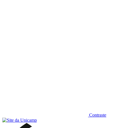
Diminuir fonte
Contraste