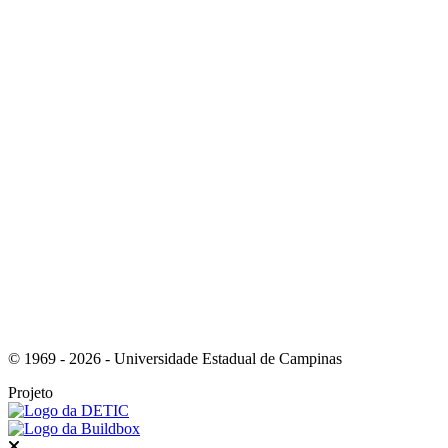
Link para o Whatsapp
Link para o RSS
© 1969 - 2026 - Universidade Estadual de Campinas
Projeto
Fechar