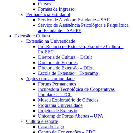
Cursos
Formas de Ingresso
Permanência Estudantil
Serviço de Apoio ao Estudante – SAE
Serviço de Assistência Psicológica e Psiquiátrica
ao Estudante – SAPPE
Extensão e Cultura
Extensão na Universidade
Pró-Reitoria de Extensão, Esporte e Cultura –
ProEEC
Diretoria de Cultura – DCult
Diretoria de Esportes
Diretoria de Extensão – DExt
Escola de Extensão – Extecamp
Ações com a comunidade
Fóruns Permanentes
Incubadora Tecnológica de Cooperativas
Populares – ITCP
Museu Exploratório de Ciências
Programa UniversIdade
Projetos de Extensão
Unicamp de Portas Abertas – UPA
Cultura e esporte
Casa do Lago
Centro de Convenções – CDC