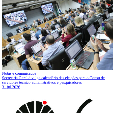
Notas e comunicados
Secretaria Geral divulga calendário das eleições para o Consu de
servidores técnico-administrativos e pesquisadores
31 jul 2026