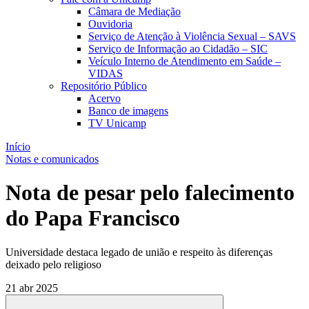
Câmara de Mediação
Ouvidoria
Serviço de Atenção à Violência Sexual – SAVS
Serviço de Informação ao Cidadão – SIC
Veículo Interno de Atendimento em Saúde –
VIDAS
Repositório Público
Acervo
Banco de imagens
TV Unicamp
Início
Notas e comunicados
Nota de pesar pelo falecimento
do Papa Francisco
Universidade destaca legado de união e respeito às diferenças
deixado pelo religioso
21 abr 2025