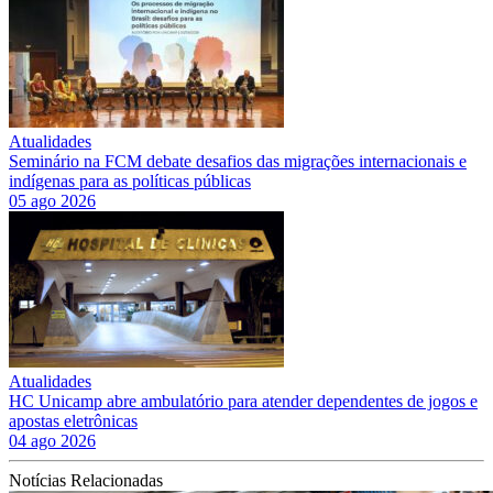
Atualidades
Seminário na FCM debate desafios das migrações internacionais e
indígenas para as políticas públicas
05 ago 2026
Atualidades
HC Unicamp abre ambulatório para atender dependentes de jogos e
apostas eletrônicas
04 ago 2026
Notícias Relacionadas