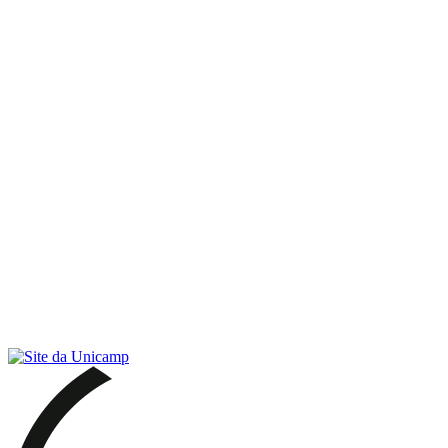
Link para o RSS
Menu