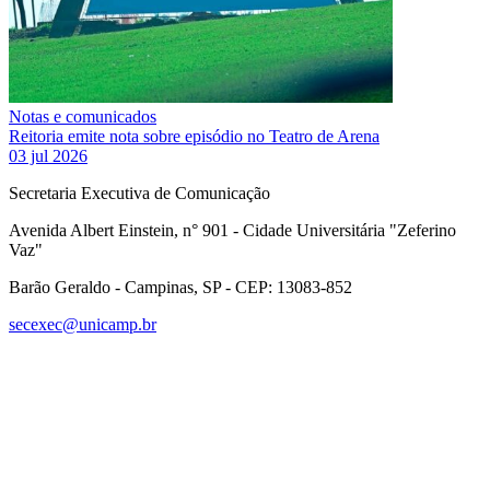
Notas e comunicados
Reitoria emite nota sobre episódio no Teatro de Arena
03 jul 2026
Secretaria Executiva de Comunicação
Avenida Albert Einstein, n° 901 - Cidade Universitária "Zeferino
Vaz"
Barão Geraldo - Campinas, SP - CEP: 13083-852
secexec@unicamp.br
Link para o Facebook