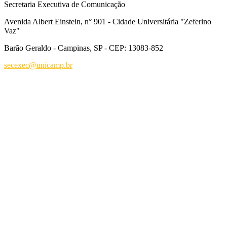
Secretaria Executiva de Comunicação
Avenida Albert Einstein, n° 901 - Cidade Universitária "Zeferino
Vaz"
Barão Geraldo - Campinas, SP - CEP: 13083-852
secexec@unicamp.br
Link para o Facebook
Link para o Linkedin