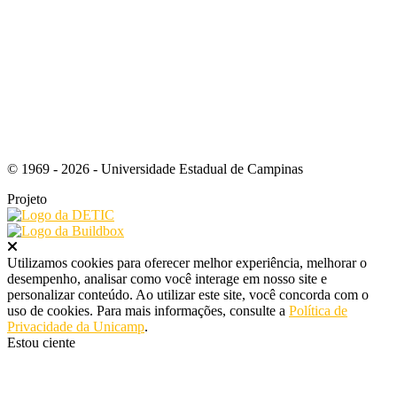
Link para o RSS
© 1969 - 2026 - Universidade Estadual de Campinas
Projeto
Fechar
Utilizamos cookies para oferecer melhor experiência, melhorar o
desempenho, analisar como você interage em nosso site e
personalizar conteúdo. Ao utilizar este site, você concorda com o
uso de cookies. Para mais informações, consulte a
Política de
Privacidade da Unicamp
.
Estou ciente
Ir para o topo