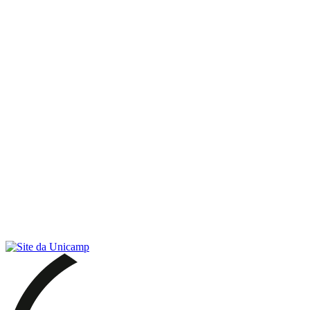
Link para o RSS
Menu