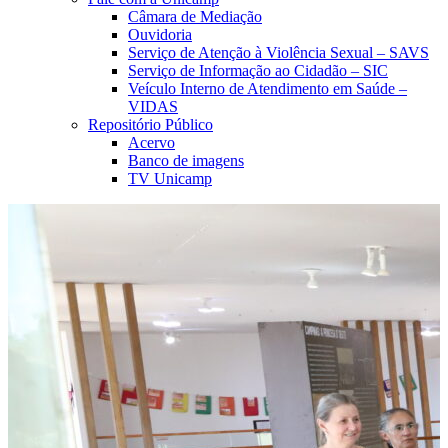
Câmara de Mediação
Ouvidoria
Serviço de Atenção à Violência Sexual – SAVS
Serviço de Informação ao Cidadão – SIC
Veículo Interno de Atendimento em Saúde –
VIDAS
Repositório Público
Acervo
Banco de imagens
TV Unicamp