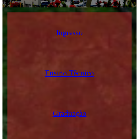
Ingresso
Ensino Técnico
Graduação