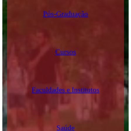
Pós-Graduação
Cursos
Faculdades e Institutos
Saúde