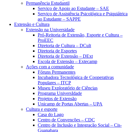
Permanência Estudantil
Serviço de Apoio ao Estudante – SAE
Serviço de Assistência Psicológica e Psiquiátrica
ao Estudante – SAPPE
Extensão e Cultura
Extensão na Universidade
Pró-Reitoria de Extensão, Esporte e Cultura –
ProEEC
Diretoria de Cultura – DCult
Diretoria de Esportes
Diretoria de Extensão – DExt
Escola de Extensão – Extecamp
Ações com a comunidade
Fóruns Permanentes
Incubadora Tecnológica de Cooperativas
Populares – ITCP
Museu Exploratório de Ciências
Programa UniversIdade
Projetos de Extensão
Unicamp de Portas Abertas – UPA
Cultura e esporte
Casa do Lago
Centro de Convenções – CDC
Centro de Inclusão e Integração Social – Cis-
Guanabara