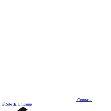
Diminuir fonte
Contraste