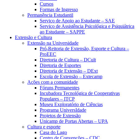
Cursos
Formas de Ingresso
Permanência Estudantil
Serviço de Apoio ao Estudante – SAE
Serviço de Assistência Psicológica e Psiquiátrica
ao Estudante – SAPPE
Extensão e Cultura
Extensão na Universidade
Pró-Reitoria de Extensão, Esporte e Cultura –
ProEEC
Diretoria de Cultura – DCult
Diretoria de Esportes
Diretoria de Extensão – DExt
Escola de Extensão – Extecamp
Ações com a comunidade
Fóruns Permanentes
Incubadora Tecnológica de Cooperativas
Populares – ITCP
Museu Exploratório de Ciências
Programa UniversIdade
Projetos de Extensão
Unicamp de Portas Abertas – UPA
Cultura e esporte
Casa do Lago
Centro de Convenções – CDC