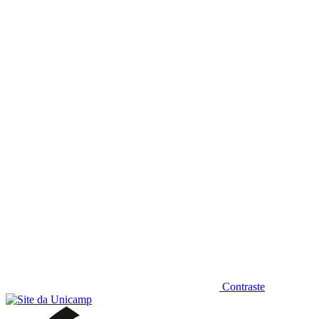
Diminuir fonte
Contraste