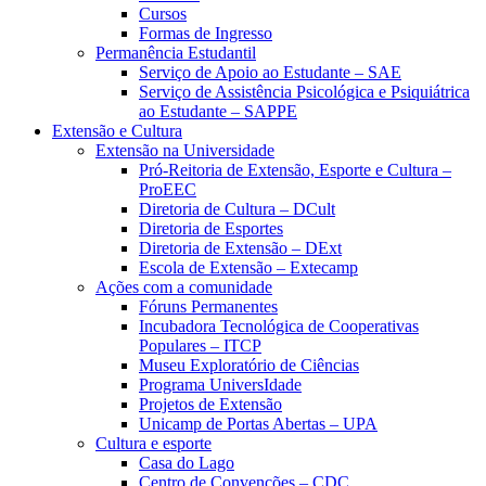
Cursos
Formas de Ingresso
Permanência Estudantil
Serviço de Apoio ao Estudante – SAE
Serviço de Assistência Psicológica e Psiquiátrica
ao Estudante – SAPPE
Extensão e Cultura
Extensão na Universidade
Pró-Reitoria de Extensão, Esporte e Cultura –
ProEEC
Diretoria de Cultura – DCult
Diretoria de Esportes
Diretoria de Extensão – DExt
Escola de Extensão – Extecamp
Ações com a comunidade
Fóruns Permanentes
Incubadora Tecnológica de Cooperativas
Populares – ITCP
Museu Exploratório de Ciências
Programa UniversIdade
Projetos de Extensão
Unicamp de Portas Abertas – UPA
Cultura e esporte
Casa do Lago
Centro de Convenções – CDC