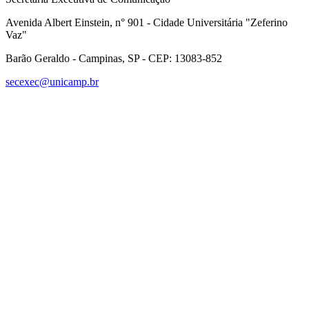
Avenida Albert Einstein, n° 901 - Cidade Universitária "Zeferino
Vaz"
Barão Geraldo - Campinas, SP - CEP: 13083-852
secexec@unicamp.br
Link para o Facebook
Link para o Linkedin
Link para o Instagram