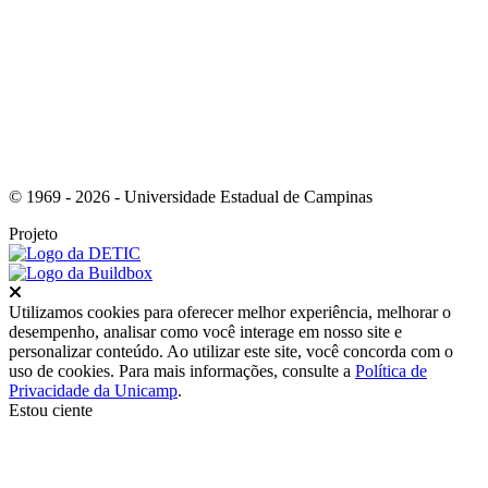
Link para o RSS
© 1969 - 2026 - Universidade Estadual de Campinas
Projeto
Fechar
Utilizamos cookies para oferecer melhor experiência, melhorar o
desempenho, analisar como você interage em nosso site e
personalizar conteúdo. Ao utilizar este site, você concorda com o
uso de cookies. Para mais informações, consulte a
Política de
Privacidade da Unicamp
.
Estou ciente
Ir para o topo