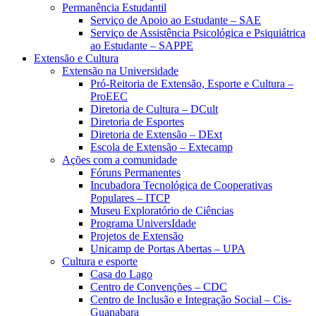
Permanência Estudantil
Serviço de Apoio ao Estudante – SAE
Serviço de Assistência Psicológica e Psiquiátrica
ao Estudante – SAPPE
Extensão e Cultura
Extensão na Universidade
Pró-Reitoria de Extensão, Esporte e Cultura –
ProEEC
Diretoria de Cultura – DCult
Diretoria de Esportes
Diretoria de Extensão – DExt
Escola de Extensão – Extecamp
Ações com a comunidade
Fóruns Permanentes
Incubadora Tecnológica de Cooperativas
Populares – ITCP
Museu Exploratório de Ciências
Programa UniversIdade
Projetos de Extensão
Unicamp de Portas Abertas – UPA
Cultura e esporte
Casa do Lago
Centro de Convenções – CDC
Centro de Inclusão e Integração Social – Cis-
Guanabara