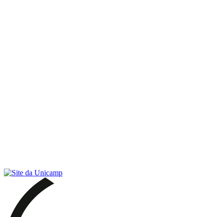
Link para o RSS
Menu