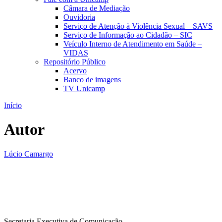
Câmara de Mediação
Ouvidoria
Serviço de Atenção à Violência Sexual – SAVS
Serviço de Informação ao Cidadão – SIC
Veículo Interno de Atendimento em Saúde –
VIDAS
Repositório Público
Acervo
Banco de imagens
TV Unicamp
Início
Autor
Lúcio Camargo
Secretaria Executiva de Comunicação