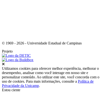
Link para o RSS
© 1969 - 2026 - Universidade Estadual de Campinas
Projeto
Fechar
Utilizamos cookies para oferecer melhor experiência, melhorar o
desempenho, analisar como você interage em nosso site e
personalizar conteúdo. Ao utilizar este site, você concorda com o
uso de cookies. Para mais informações, consulte a
Política de
Privacidade da Unicamp
.
Estou ciente
Ir para o topo