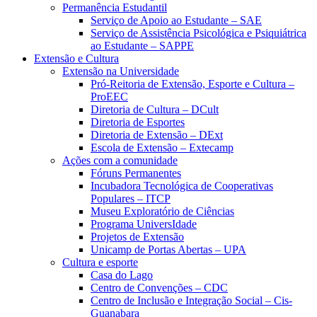
Permanência Estudantil
Serviço de Apoio ao Estudante – SAE
Serviço de Assistência Psicológica e Psiquiátrica
ao Estudante – SAPPE
Extensão e Cultura
Extensão na Universidade
Pró-Reitoria de Extensão, Esporte e Cultura –
ProEEC
Diretoria de Cultura – DCult
Diretoria de Esportes
Diretoria de Extensão – DExt
Escola de Extensão – Extecamp
Ações com a comunidade
Fóruns Permanentes
Incubadora Tecnológica de Cooperativas
Populares – ITCP
Museu Exploratório de Ciências
Programa UniversIdade
Projetos de Extensão
Unicamp de Portas Abertas – UPA
Cultura e esporte
Casa do Lago
Centro de Convenções – CDC
Centro de Inclusão e Integração Social – Cis-
Guanabara