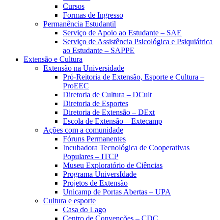
Cursos
Formas de Ingresso
Permanência Estudantil
Serviço de Apoio ao Estudante – SAE
Serviço de Assistência Psicológica e Psiquiátrica
ao Estudante – SAPPE
Extensão e Cultura
Extensão na Universidade
Pró-Reitoria de Extensão, Esporte e Cultura –
ProEEC
Diretoria de Cultura – DCult
Diretoria de Esportes
Diretoria de Extensão – DExt
Escola de Extensão – Extecamp
Ações com a comunidade
Fóruns Permanentes
Incubadora Tecnológica de Cooperativas
Populares – ITCP
Museu Exploratório de Ciências
Programa UniversIdade
Projetos de Extensão
Unicamp de Portas Abertas – UPA
Cultura e esporte
Casa do Lago
Centro de Convenções – CDC