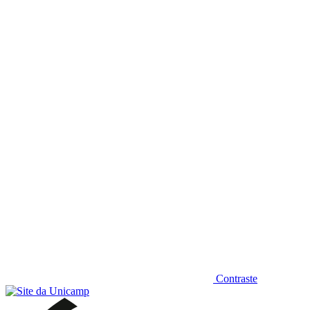
Diminuir fonte
Contraste