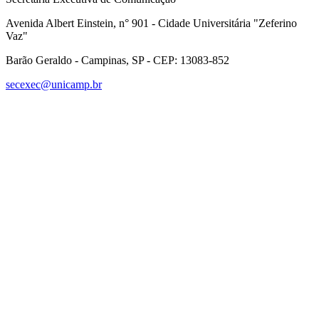
Avenida Albert Einstein, n° 901 - Cidade Universitária "Zeferino
Vaz"
Barão Geraldo - Campinas, SP - CEP: 13083-852
secexec@unicamp.br
Link para o Facebook
Link para o Linkedin
Link para o Instagram