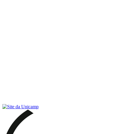
Link para o RSS
Menu