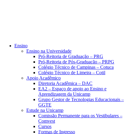
Ensino
Ensino na Universidade
Pró-Reitoria de Graduação – PRG
Pró-Reitoria de Pós-Graduação – PRPG
Colégio Técnico de Campinas – Cotuca
Colégio Técnico de Limeira – Cotil
Apoio Acadêmico
Diretoria Acadêmica – DAC
EA2 – Espaço de apoio ao Ensino e
Aprendizagem da Unicamp
Grupo Gestor de Tecnologias Educacionais –
GGTE
Estude na Unicamp
Comissão Permanente para os Vestibulares –
Comvest
Cursos
Formas de Ingresso