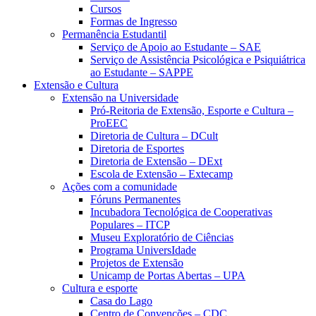
Cursos
Formas de Ingresso
Permanência Estudantil
Serviço de Apoio ao Estudante – SAE
Serviço de Assistência Psicológica e Psiquiátrica
ao Estudante – SAPPE
Extensão e Cultura
Extensão na Universidade
Pró-Reitoria de Extensão, Esporte e Cultura –
ProEEC
Diretoria de Cultura – DCult
Diretoria de Esportes
Diretoria de Extensão – DExt
Escola de Extensão – Extecamp
Ações com a comunidade
Fóruns Permanentes
Incubadora Tecnológica de Cooperativas
Populares – ITCP
Museu Exploratório de Ciências
Programa UniversIdade
Projetos de Extensão
Unicamp de Portas Abertas – UPA
Cultura e esporte
Casa do Lago
Centro de Convenções – CDC