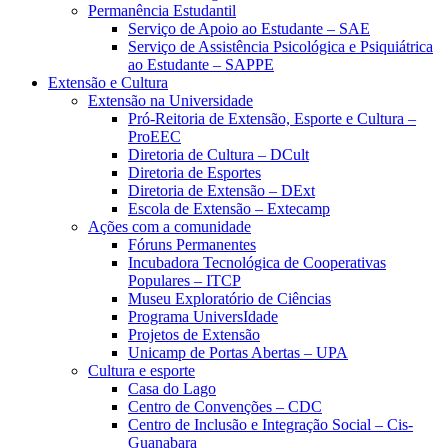
Permanência Estudantil
Serviço de Apoio ao Estudante – SAE
Serviço de Assistência Psicológica e Psiquiátrica
ao Estudante – SAPPE
Extensão e Cultura
Extensão na Universidade
Pró-Reitoria de Extensão, Esporte e Cultura –
ProEEC
Diretoria de Cultura – DCult
Diretoria de Esportes
Diretoria de Extensão – DExt
Escola de Extensão – Extecamp
Ações com a comunidade
Fóruns Permanentes
Incubadora Tecnológica de Cooperativas
Populares – ITCP
Museu Exploratório de Ciências
Programa UniversIdade
Projetos de Extensão
Unicamp de Portas Abertas – UPA
Cultura e esporte
Casa do Lago
Centro de Convenções – CDC
Centro de Inclusão e Integração Social – Cis-
Guanabara