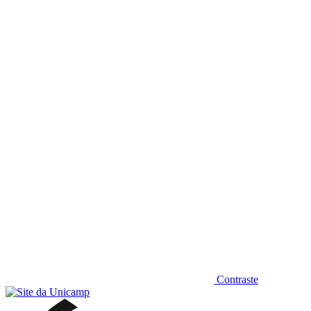
Diminuir fonte
Contraste