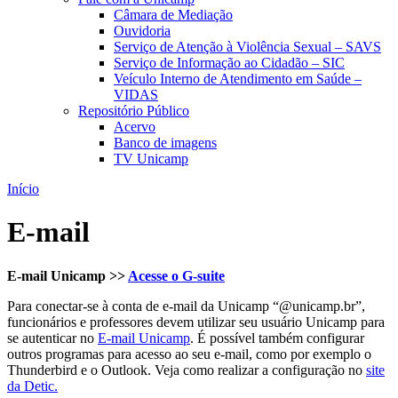
Câmara de Mediação
Ouvidoria
Serviço de Atenção à Violência Sexual – SAVS
Serviço de Informação ao Cidadão – SIC
Veículo Interno de Atendimento em Saúde –
VIDAS
Repositório Público
Acervo
Banco de imagens
TV Unicamp
Início
E-mail
E-mail Unicamp >>
Acesse o G-suite
Para conectar-se à conta de e-mail da Unicamp “@unicamp.br”,
funcionários e professores devem utilizar seu usuário Unicamp para
se autenticar no
E-mail Unicamp
. É possível também configurar
outros programas para acesso ao seu e-mail, como por exemplo o
Thunderbird e o Outlook. Veja como realizar a configuração no
site
da Detic.