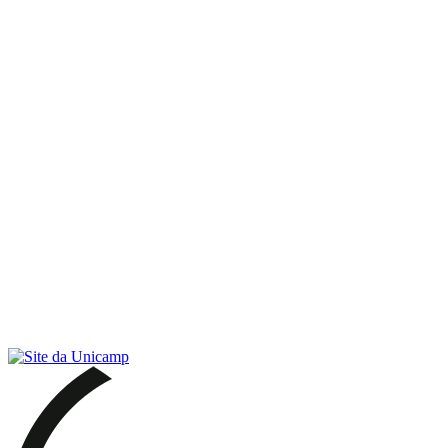
Link para o RSS
Menu