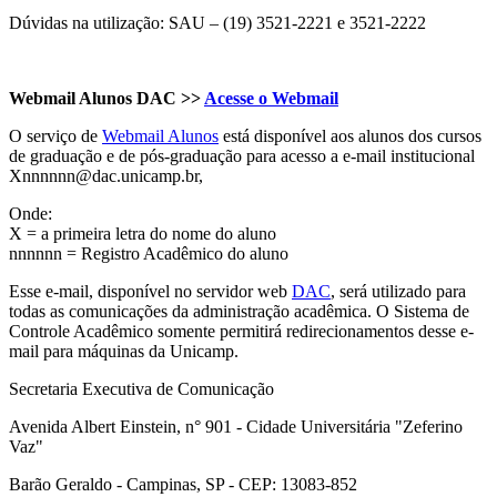
Dúvidas na utilização: SAU – (19) 3521-2221 e 3521-2222
Webmail Alunos DAC >>
Acesse o Webmail
O serviço de
Webmail Alunos
está disponível aos alunos dos cursos
de graduação e de pós-graduação para acesso a e-mail institucional
Xnnnnnn@dac.unicamp.br,
Onde:
X = a primeira letra do nome do aluno
nnnnnn = Registro Acadêmico do aluno
Esse e-mail, disponível no servidor web
DAC
, será utilizado para
todas as comunicações da administração acadêmica. O Sistema de
Controle Acadêmico somente permitirá redirecionamentos desse e-
mail para máquinas da Unicamp.
Secretaria Executiva de Comunicação
Avenida Albert Einstein, n° 901 - Cidade Universitária "Zeferino
Vaz"
Barão Geraldo - Campinas, SP - CEP: 13083-852