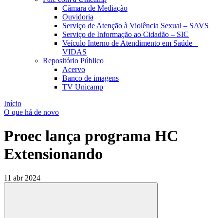
Câmara de Mediação
Ouvidoria
Serviço de Atenção à Violência Sexual – SAVS
Serviço de Informação ao Cidadão – SIC
Veículo Interno de Atendimento em Saúde –
VIDAS
Repositório Público
Acervo
Banco de imagens
TV Unicamp
Início
O que há de novo
Proec lança programa HC
Extensionando
11 abr 2024