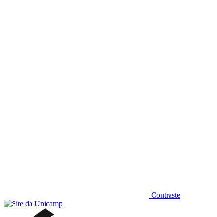
Diminuir fonte
Contraste