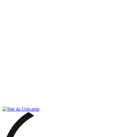
Link para o RSS
Menu