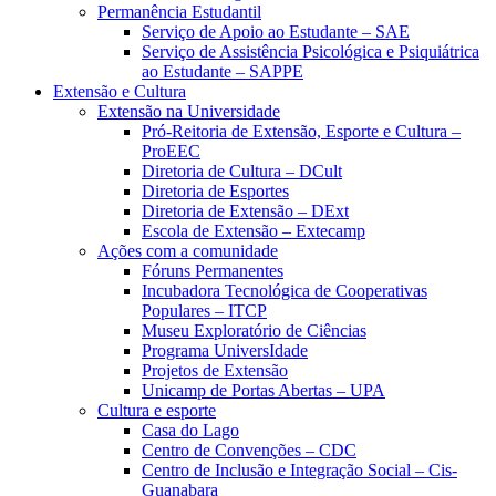
Permanência Estudantil
Serviço de Apoio ao Estudante – SAE
Serviço de Assistência Psicológica e Psiquiátrica
ao Estudante – SAPPE
Extensão e Cultura
Extensão na Universidade
Pró-Reitoria de Extensão, Esporte e Cultura –
ProEEC
Diretoria de Cultura – DCult
Diretoria de Esportes
Diretoria de Extensão – DExt
Escola de Extensão – Extecamp
Ações com a comunidade
Fóruns Permanentes
Incubadora Tecnológica de Cooperativas
Populares – ITCP
Museu Exploratório de Ciências
Programa UniversIdade
Projetos de Extensão
Unicamp de Portas Abertas – UPA
Cultura e esporte
Casa do Lago
Centro de Convenções – CDC
Centro de Inclusão e Integração Social – Cis-
Guanabara