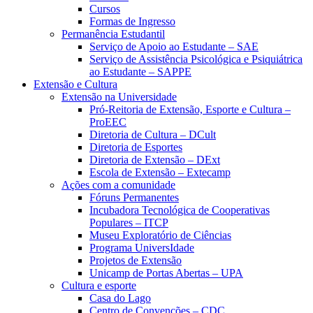
Cursos
Formas de Ingresso
Permanência Estudantil
Serviço de Apoio ao Estudante – SAE
Serviço de Assistência Psicológica e Psiquiátrica
ao Estudante – SAPPE
Extensão e Cultura
Extensão na Universidade
Pró-Reitoria de Extensão, Esporte e Cultura –
ProEEC
Diretoria de Cultura – DCult
Diretoria de Esportes
Diretoria de Extensão – DExt
Escola de Extensão – Extecamp
Ações com a comunidade
Fóruns Permanentes
Incubadora Tecnológica de Cooperativas
Populares – ITCP
Museu Exploratório de Ciências
Programa UniversIdade
Projetos de Extensão
Unicamp de Portas Abertas – UPA
Cultura e esporte
Casa do Lago
Centro de Convenções – CDC