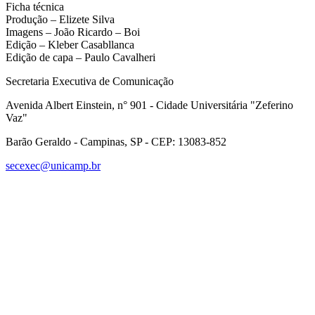
Ficha técnica
Produção – Elizete Silva
Imagens – João Ricardo – Boi
Edição – Kleber Casabllanca
Edição de capa – Paulo Cavalheri
Secretaria Executiva de Comunicação
Avenida Albert Einstein, n° 901 - Cidade Universitária "Zeferino
Vaz"
Barão Geraldo - Campinas, SP - CEP: 13083-852
secexec@unicamp.br
Link para o Facebook
Link para o Linkedin