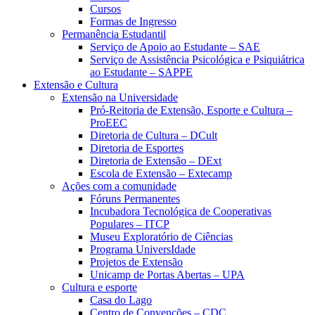
Cursos
Formas de Ingresso
Permanência Estudantil
Serviço de Apoio ao Estudante – SAE
Serviço de Assistência Psicológica e Psiquiátrica
ao Estudante – SAPPE
Extensão e Cultura
Extensão na Universidade
Pró-Reitoria de Extensão, Esporte e Cultura –
ProEEC
Diretoria de Cultura – DCult
Diretoria de Esportes
Diretoria de Extensão – DExt
Escola de Extensão – Extecamp
Ações com a comunidade
Fóruns Permanentes
Incubadora Tecnológica de Cooperativas
Populares – ITCP
Museu Exploratório de Ciências
Programa UniversIdade
Projetos de Extensão
Unicamp de Portas Abertas – UPA
Cultura e esporte
Casa do Lago
Centro de Convenções – CDC