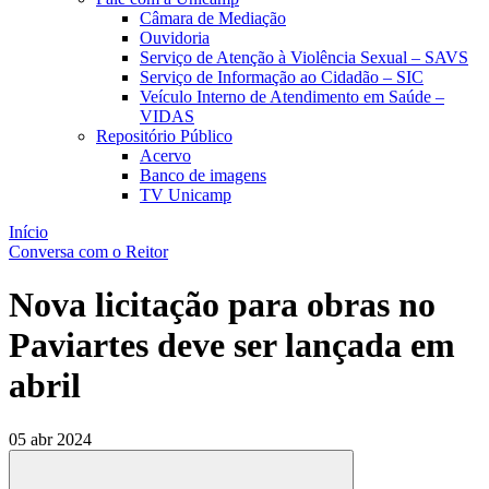
Câmara de Mediação
Ouvidoria
Serviço de Atenção à Violência Sexual – SAVS
Serviço de Informação ao Cidadão – SIC
Veículo Interno de Atendimento em Saúde –
VIDAS
Repositório Público
Acervo
Banco de imagens
TV Unicamp
Início
Conversa com o Reitor
Nova licitação para obras no
Paviartes deve ser lançada em
abril
05 abr 2024