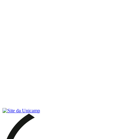
Link para o RSS
Menu