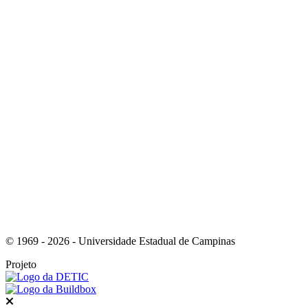
Link para o Whatsapp
Link para o RSS
© 1969 - 2026 - Universidade Estadual de Campinas
Projeto
Fechar