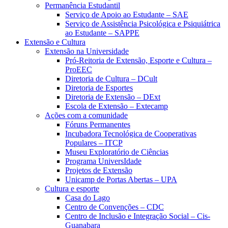
Permanência Estudantil
Serviço de Apoio ao Estudante – SAE
Serviço de Assistência Psicológica e Psiquiátrica
ao Estudante – SAPPE
Extensão e Cultura
Extensão na Universidade
Pró-Reitoria de Extensão, Esporte e Cultura –
ProEEC
Diretoria de Cultura – DCult
Diretoria de Esportes
Diretoria de Extensão – DExt
Escola de Extensão – Extecamp
Ações com a comunidade
Fóruns Permanentes
Incubadora Tecnológica de Cooperativas
Populares – ITCP
Museu Exploratório de Ciências
Programa UniversIdade
Projetos de Extensão
Unicamp de Portas Abertas – UPA
Cultura e esporte
Casa do Lago
Centro de Convenções – CDC
Centro de Inclusão e Integração Social – Cis-
Guanabara