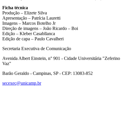
Ficha técnica
Produção – Elizete Silva
Apresentação – Patrícia Lauretti
Imagens – Marcos Botelho Jr
Direção de imagens – João Ricardo – Boi
Edição – Kleber Casabllanca
Edição de capa – Paulo Cavalheri
Secretaria Executiva de Comunicação
Avenida Albert Einstein, n° 901 - Cidade Universitária "Zeferino
Vaz"
Barão Geraldo - Campinas, SP - CEP: 13083-852
secexec@unicamp.br
Link para o Facebook