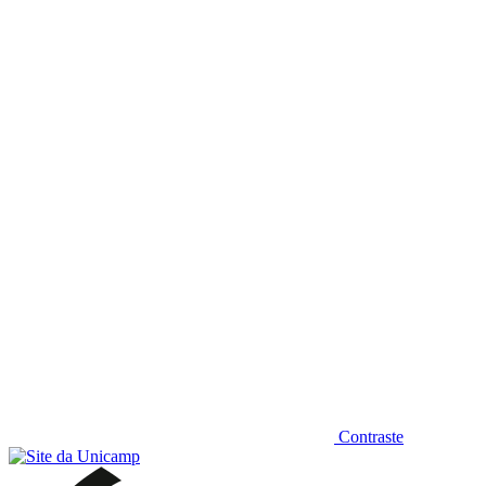
Diminuir fonte
Contraste