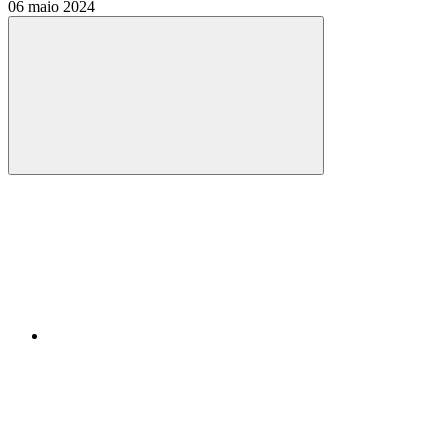
06 maio 2024
Compartilhar
Compartilhar po
Compartilhar n