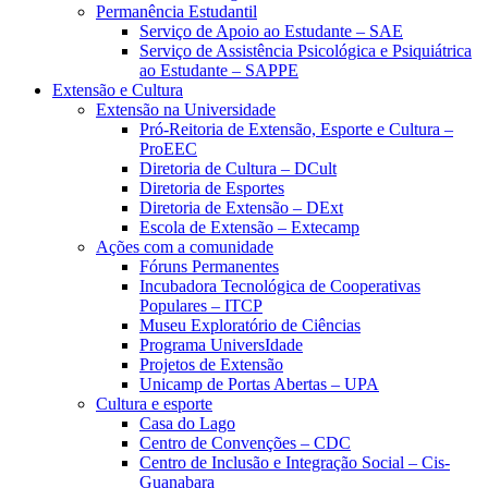
Permanência Estudantil
Serviço de Apoio ao Estudante – SAE
Serviço de Assistência Psicológica e Psiquiátrica
ao Estudante – SAPPE
Extensão e Cultura
Extensão na Universidade
Pró-Reitoria de Extensão, Esporte e Cultura –
ProEEC
Diretoria de Cultura – DCult
Diretoria de Esportes
Diretoria de Extensão – DExt
Escola de Extensão – Extecamp
Ações com a comunidade
Fóruns Permanentes
Incubadora Tecnológica de Cooperativas
Populares – ITCP
Museu Exploratório de Ciências
Programa UniversIdade
Projetos de Extensão
Unicamp de Portas Abertas – UPA
Cultura e esporte
Casa do Lago
Centro de Convenções – CDC
Centro de Inclusão e Integração Social – Cis-
Guanabara