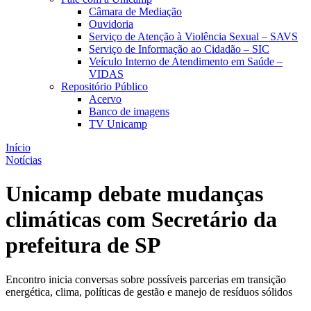
Câmara de Mediação
Ouvidoria
Serviço de Atenção à Violência Sexual – SAVS
Serviço de Informação ao Cidadão – SIC
Veículo Interno de Atendimento em Saúde –
VIDAS
Repositório Público
Acervo
Banco de imagens
TV Unicamp
Início
Notícias
Unicamp debate mudanças
climáticas com Secretário da
prefeitura de SP
Encontro inicia conversas sobre possíveis parcerias em transição
energética, clima, políticas de gestão e manejo de resíduos sólidos