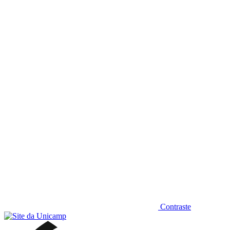
Diminuir fonte
Contraste