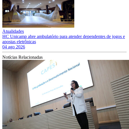
Atualidades
HC Unicamp abre ambulatório para atender dependentes de jogos e
apostas eletrônicas
04 ago 2026
Notícias Relacionadas