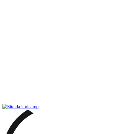
Link para o RSS
Menu