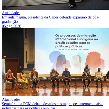
Atualidades
Em aula magna, presidente da Capes defende expansão da pós-
graduação
05 ago 2026
Atualidades
Seminário na FCM debate desafios das migrações internacionais e
indígenas para as políticas públicas