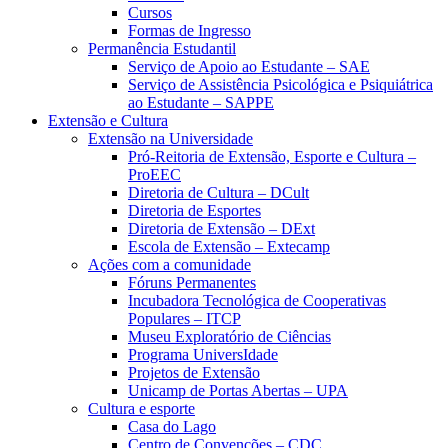
Cursos
Formas de Ingresso
Permanência Estudantil
Serviço de Apoio ao Estudante – SAE
Serviço de Assistência Psicológica e Psiquiátrica
ao Estudante – SAPPE
Extensão e Cultura
Extensão na Universidade
Pró-Reitoria de Extensão, Esporte e Cultura –
ProEEC
Diretoria de Cultura – DCult
Diretoria de Esportes
Diretoria de Extensão – DExt
Escola de Extensão – Extecamp
Ações com a comunidade
Fóruns Permanentes
Incubadora Tecnológica de Cooperativas
Populares – ITCP
Museu Exploratório de Ciências
Programa UniversIdade
Projetos de Extensão
Unicamp de Portas Abertas – UPA
Cultura e esporte
Casa do Lago
Centro de Convenções – CDC