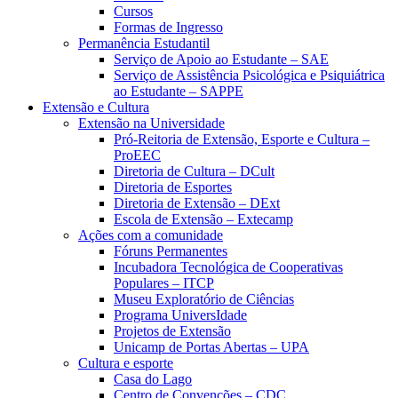
Cursos
Formas de Ingresso
Permanência Estudantil
Serviço de Apoio ao Estudante – SAE
Serviço de Assistência Psicológica e Psiquiátrica
ao Estudante – SAPPE
Extensão e Cultura
Extensão na Universidade
Pró-Reitoria de Extensão, Esporte e Cultura –
ProEEC
Diretoria de Cultura – DCult
Diretoria de Esportes
Diretoria de Extensão – DExt
Escola de Extensão – Extecamp
Ações com a comunidade
Fóruns Permanentes
Incubadora Tecnológica de Cooperativas
Populares – ITCP
Museu Exploratório de Ciências
Programa UniversIdade
Projetos de Extensão
Unicamp de Portas Abertas – UPA
Cultura e esporte
Casa do Lago
Centro de Convenções – CDC