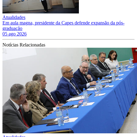
Atualidades
Em aula magna, presidente da Capes defende expansão da pós-
graduação
05 ago 2026
Notícias Relacionadas