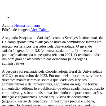
Autoria
Helena Tallmann
Edição de imagem
Alex Calixto
A segunda Pesquisa de Satisfação com os Serviços Institucionais da
Unicamp aponta uma avaliação positiva da comunidade interna em
relação aos serviços prestados pela Universidade. O nível de
satisfação geral foi de 3,8 (em uma escala de 1 a 5) – mesma
pontuação alcançada na pesquisa feita em 2021. O resultado indica
um bom grau de atendimento das demandas pelos órgãos
administrativos.
A pesquisa foi realizada pela Coordenadoria Geral da Universidade
(CGU) em novembro de 2023. Por meio dela, docentes, servidores e
discentes manifestaram-se sobre a qualidade dos serviços
administrativos e de infraestrutura, agrupados da seguinte forma:
alimentação, editoração e publicação de obras acadêmicas, educação
corporativa, gestão administrativa (incluindo compras, contratações,
finanças e pagamentos), gestão arquivística de documentos
(arquivo), gestão de benefícios, infraestrutura predial e urbana,
manutenção de equipamentos, segurança, serviços acadêmicos,