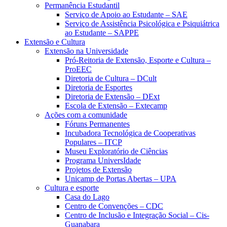
Permanência Estudantil
Serviço de Apoio ao Estudante – SAE
Serviço de Assistência Psicológica e Psiquiátrica
ao Estudante – SAPPE
Extensão e Cultura
Extensão na Universidade
Pró-Reitoria de Extensão, Esporte e Cultura –
ProEEC
Diretoria de Cultura – DCult
Diretoria de Esportes
Diretoria de Extensão – DExt
Escola de Extensão – Extecamp
Ações com a comunidade
Fóruns Permanentes
Incubadora Tecnológica de Cooperativas
Populares – ITCP
Museu Exploratório de Ciências
Programa UniversIdade
Projetos de Extensão
Unicamp de Portas Abertas – UPA
Cultura e esporte
Casa do Lago
Centro de Convenções – CDC
Centro de Inclusão e Integração Social – Cis-
Guanabara