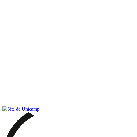
Link para o RSS
Menu