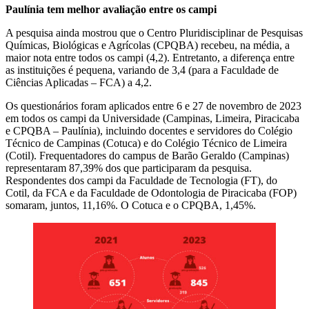
Paulínia tem melhor avaliação entre os campi
A pesquisa ainda mostrou que o Centro Pluridisciplinar de Pesquisas
Químicas, Biológicas e Agrícolas (CPQBA) recebeu, na média, a
maior nota entre todos os campi (4,2). Entretanto, a diferença entre
as instituições é pequena, variando de 3,4 (para a Faculdade de
Ciências Aplicadas – FCA) a 4,2.
Os questionários foram aplicados entre 6 e 27 de novembro de 2023
em todos os campi da Universidade (Campinas, Limeira, Piracicaba
e CPQBA – Paulínia), incluindo docentes e servidores do Colégio
Técnico de Campinas (Cotuca) e do Colégio Técnico de Limeira
(Cotil). Frequentadores do campus de Barão Geraldo (Campinas)
representaram 87,39% dos que participaram da pesquisa.
Respondentes dos campi da Faculdade de Tecnologia (FT), do
Cotil, da FCA e da Faculdade de Odontologia de Piracicaba (FOP)
somaram, juntos, 11,16%. O Cotuca e o CPQBA, 1,45%.