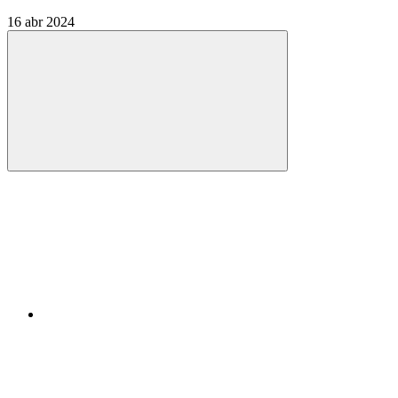
16 abr 2024
Compartilhar
Compartilhar po
Compartilhar n