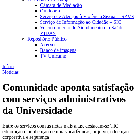
Câmara de Mediação
Ouvidoria
Serviço de Atenção à Violência Sexual – SAVS
Serviço de Informação ao Cidadão – SIC
Veículo Interno de Atendimento em Saúde –
VIDAS
Repositório Público
Acervo
Banco de imagens
TV Unicamp
Início
Notícias
Comunidade aponta satisfação
com serviços administrativos
da Universidade
Entre os serviços com as notas mais altas, destacam-se TIC,
editoração e publicação de obras acadêmicas, arquivo, educação
corporativa e segurança