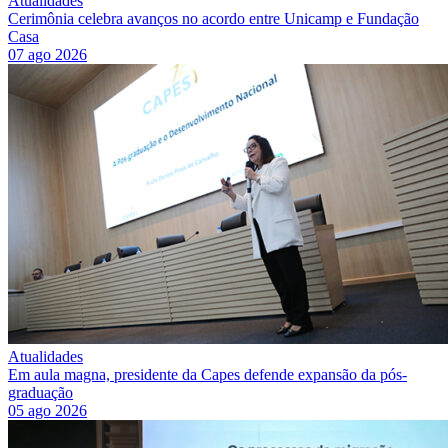
Atualidades
Cerimônia celebra avanços no acordo entre Unicamp e Fundação
Casa
07 ago 2026
Atualidades
Em aula magna, presidente da Capes defende expansão da pós-
graduação
05 ago 2026