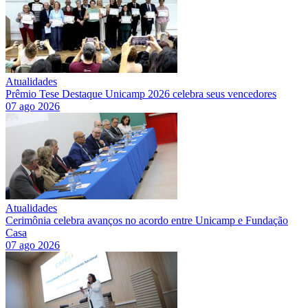
Atualidades
Prêmio Tese Destaque Unicamp 2026 celebra seus vencedores
07 ago 2026
Atualidades
Cerimônia celebra avanços no acordo entre Unicamp e Fundação
Casa
07 ago 2026