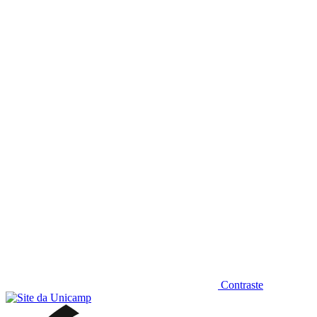
Diminuir fonte
Contraste