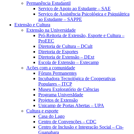
Permanência Estudantil
Serviço de Apoio ao Estudante – SAE
Serviço de Assistência Psicológica e Psiquiátrica
ao Estudante – SAPPE
Extensão e Cultura
Extensão na Universidade
Pró-Reitoria de Extensão, Esporte e Cultura –
ProEEC
Diretoria de Cultura – DCult
Diretoria de Esportes
Diretoria de Extensão – DExt
Escola de Extensão – Extecamp
Ações com a comunidade
Fóruns Permanentes
Incubadora Tecnológica de Cooperativas
Populares – ITCP
Museu Exploratório de Ciências
Programa UniversIdade
Projetos de Extensão
Unicamp de Portas Abertas – UPA
Cultura e esporte
Casa do Lago
Centro de Convenções – CDC
Centro de Inclusão e Integração Social – Cis-
Guanabara