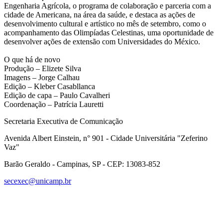
Engenharia Agrícola, o programa de colaboração e parceria com a
cidade de Americana, na área da saúde, e destaca as ações de
desenvolvimento cultural e artístico no mês de setembro, como o
acompanhamento das Olimpíadas Celestinas, uma oportunidade de
desenvolver ações de extensão com Universidades do México.
O que há de novo
Produção – Elizete Silva
Imagens – Jorge Calhau
Edição – Kleber Casabllanca
Edição de capa – Paulo Cavalheri
Coordenação – Patrícia Lauretti
Secretaria Executiva de Comunicação
Avenida Albert Einstein, n° 901 - Cidade Universitária "Zeferino
Vaz"
Barão Geraldo - Campinas, SP - CEP: 13083-852
secexec@unicamp.br
Link para o Facebook