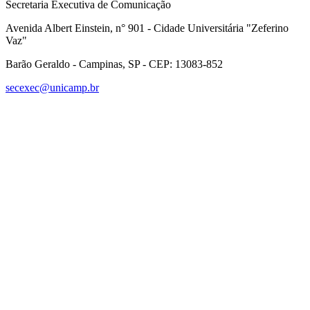
Secretaria Executiva de Comunicação
Avenida Albert Einstein, n° 901 - Cidade Universitária "Zeferino
Vaz"
Barão Geraldo - Campinas, SP - CEP: 13083-852
secexec@unicamp.br
Link para o Facebook
Link para o Linkedin