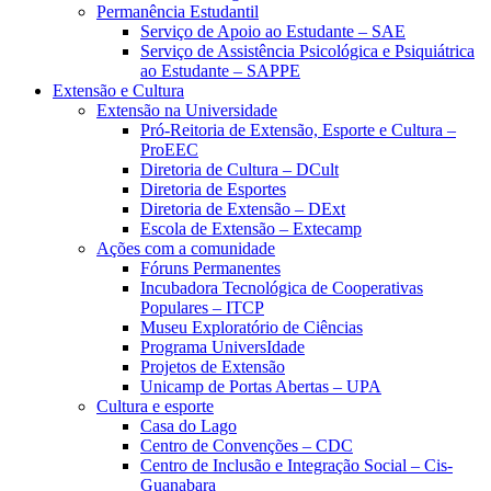
Permanência Estudantil
Serviço de Apoio ao Estudante – SAE
Serviço de Assistência Psicológica e Psiquiátrica
ao Estudante – SAPPE
Extensão e Cultura
Extensão na Universidade
Pró-Reitoria de Extensão, Esporte e Cultura –
ProEEC
Diretoria de Cultura – DCult
Diretoria de Esportes
Diretoria de Extensão – DExt
Escola de Extensão – Extecamp
Ações com a comunidade
Fóruns Permanentes
Incubadora Tecnológica de Cooperativas
Populares – ITCP
Museu Exploratório de Ciências
Programa UniversIdade
Projetos de Extensão
Unicamp de Portas Abertas – UPA
Cultura e esporte
Casa do Lago
Centro de Convenções – CDC
Centro de Inclusão e Integração Social – Cis-
Guanabara