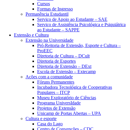
Cursos
Formas de Ingresso
Permanência Estudantil
Serviço de Apoio ao Estudante – SAE
Serviço de Assistência Psicológica e Psiquiátrica
ao Estudante – SAPPE
Extensão e Cultura
Extensão na Universidade
Pró-Reitoria de Extensão, Esporte e Cultura –
ProEEC
Diretoria de Cultura – DCult
Diretoria de Esportes
Diretoria de Extensão – DExt
Escola de Extensão – Extecamp
Ações com a comunidade
Fóruns Permanentes
Incubadora Tecnológica de Cooperativas
Populares – ITCP
Museu Exploratório de Ciências
Programa UniversIdade
Projetos de Extensão
Unicamp de Portas Abertas – UPA
Cultura e esporte
Casa do Lago
Centro de Convenções – CDC