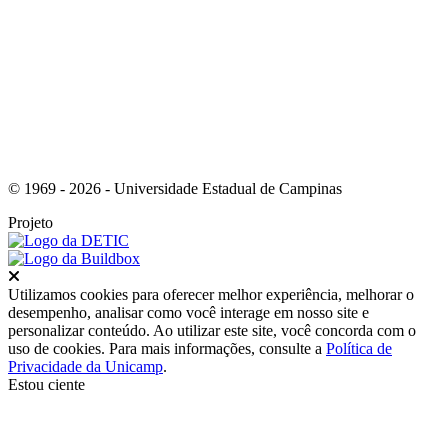
Link para o RSS
© 1969 - 2026 - Universidade Estadual de Campinas
Projeto
Fechar
Utilizamos cookies para oferecer melhor experiência, melhorar o
desempenho, analisar como você interage em nosso site e
personalizar conteúdo. Ao utilizar este site, você concorda com o
uso de cookies. Para mais informações, consulte a
Política de
Privacidade da Unicamp
.
Estou ciente
Ir para o topo