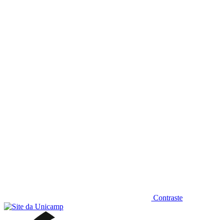
Diminuir fonte
Contraste