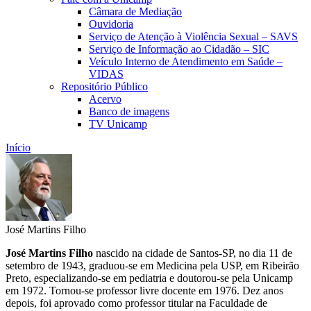
Câmara de Mediação
Ouvidoria
Serviço de Atenção à Violência Sexual – SAVS
Serviço de Informação ao Cidadão – SIC
Veículo Interno de Atendimento em Saúde –
VIDAS
Repositório Público
Acervo
Banco de imagens
TV Unicamp
Início
José Martins Filho
José Martins Filho
nascido na cidade de Santos-SP, no dia 11 de
setembro de 1943, graduou-se em Medicina pela USP, em Ribeirão
Preto, especializando-se em pediatria e doutorou-se pela Unicamp
em 1972. Tornou-se professor livre docente em 1976. Dez anos
depois, foi aprovado como professor titular na Faculdade de