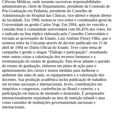
Ciências Médicas, onde assumiu sucessivas responsabilidades
administrativas: chefe de Departamento, presidente da Comissão de
Pós-Graduação em Pediatria, presidente do Conselho de
Administração do Hospital das Clínicas, vice-diretor e depois diretor
da faculdade. Em 1990, tornou-se vice-reitor e coordenador-geral da
Universidade na gestão Carlos Vogt. Em 1994, após ter vencido a
consulta feita à comunidade universitária com 60,45% dos votos, foi
o indicado na lista tríplice elaborada pelo Conselho Universitário e
enviada ao governador do Estado, Luiz Antônio Fleury Filho, que o
nomeou reitor da Unicamp através de decreto publicado em 15 de
abril de 1994 no Diário Oficial do Estado. Teve como tema de
campanha e gestão o slogan “Diálogo e participação”, ressaltando
entre outras coisas a valorização dos recursos humanos e a
reestruturação do ensino de graduação. Para levar adiante a questão
do ensino de graduação, elaborou um plano de ação para o
aprimoramento dos cursos e tomou medidas para melhorar o
ambiente das salas de aula, os equipamentos e a valorização dos
docentes. Sua produção acadêmica inclui publicação de trabalhos
em revistas nacionais e internacionais, livros, contribuições em
simpósios e congressos, conferências no Brasil e exterior, e a
participação em bancas de mestrado e doutorado. É pesquisador
internacionalmente requisitado na área de nutrição infantil e atua
como consultor de instituições governamentais nacionais e
internacionais.