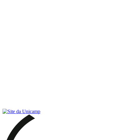
Link para o RSS
Menu