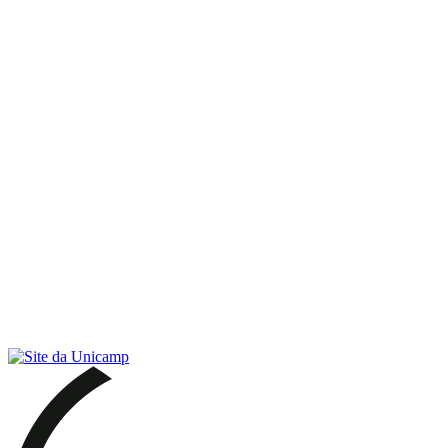
Link para o RSS
Menu