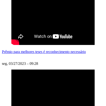
Prêmio para melhores teses é reconhecimento necessário
seg, 03/27/2023 – 09:28