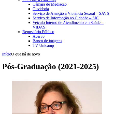
Câmara de Mediação
Ouvidoria
Serviço de Atenção à Violência Sexual – SAVS
Serviço de Informação ao Cidadão – SIC
Veículo Interno de Atendimento em Saúde –
VIDAS
Repositório Público
Acervo
Banco de imagens
TV Unicamp
Início
O que há de novo
Pós-Graduação (2021-2025)