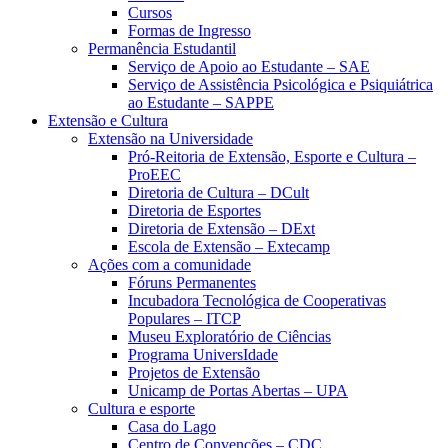
Cursos
Formas de Ingresso
Permanência Estudantil
Serviço de Apoio ao Estudante – SAE
Serviço de Assistência Psicológica e Psiquiátrica
ao Estudante – SAPPE
Extensão e Cultura
Extensão na Universidade
Pró-Reitoria de Extensão, Esporte e Cultura –
ProEEC
Diretoria de Cultura – DCult
Diretoria de Esportes
Diretoria de Extensão – DExt
Escola de Extensão – Extecamp
Ações com a comunidade
Fóruns Permanentes
Incubadora Tecnológica de Cooperativas
Populares – ITCP
Museu Exploratório de Ciências
Programa UniversIdade
Projetos de Extensão
Unicamp de Portas Abertas – UPA
Cultura e esporte
Casa do Lago
Centro de Convenções – CDC