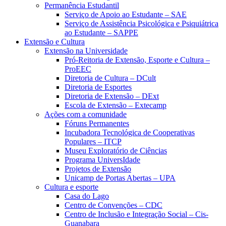
Permanência Estudantil
Serviço de Apoio ao Estudante – SAE
Serviço de Assistência Psicológica e Psiquiátrica
ao Estudante – SAPPE
Extensão e Cultura
Extensão na Universidade
Pró-Reitoria de Extensão, Esporte e Cultura –
ProEEC
Diretoria de Cultura – DCult
Diretoria de Esportes
Diretoria de Extensão – DExt
Escola de Extensão – Extecamp
Ações com a comunidade
Fóruns Permanentes
Incubadora Tecnológica de Cooperativas
Populares – ITCP
Museu Exploratório de Ciências
Programa UniversIdade
Projetos de Extensão
Unicamp de Portas Abertas – UPA
Cultura e esporte
Casa do Lago
Centro de Convenções – CDC
Centro de Inclusão e Integração Social – Cis-
Guanabara