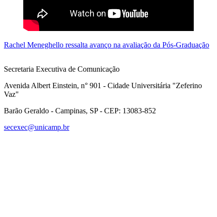
Rachel Meneghello ressalta avanço na avaliação da Pós-Graduação
Secretaria Executiva de Comunicação
Avenida Albert Einstein, n° 901 - Cidade Universitária "Zeferino
Vaz"
Barão Geraldo - Campinas, SP - CEP: 13083-852
secexec@unicamp.br
Link para o Facebook
Link para o Linkedin