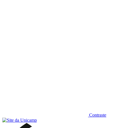
Diminuir fonte
Contraste