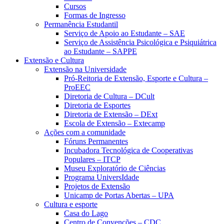
Cursos
Formas de Ingresso
Permanência Estudantil
Serviço de Apoio ao Estudante – SAE
Serviço de Assistência Psicológica e Psiquiátrica
ao Estudante – SAPPE
Extensão e Cultura
Extensão na Universidade
Pró-Reitoria de Extensão, Esporte e Cultura –
ProEEC
Diretoria de Cultura – DCult
Diretoria de Esportes
Diretoria de Extensão – DExt
Escola de Extensão – Extecamp
Ações com a comunidade
Fóruns Permanentes
Incubadora Tecnológica de Cooperativas
Populares – ITCP
Museu Exploratório de Ciências
Programa UniversIdade
Projetos de Extensão
Unicamp de Portas Abertas – UPA
Cultura e esporte
Casa do Lago
Centro de Convenções – CDC