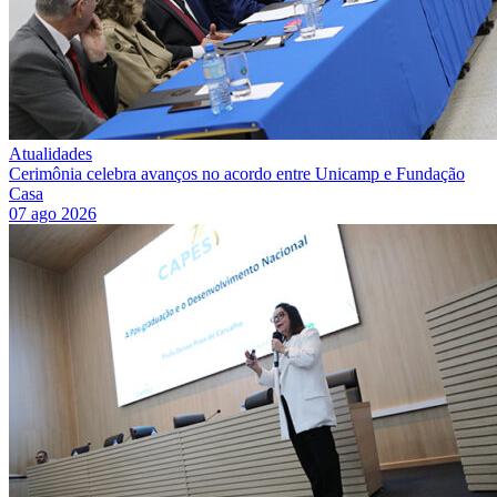
Atualidades
Cerimônia celebra avanços no acordo entre Unicamp e Fundação
Casa
07 ago 2026