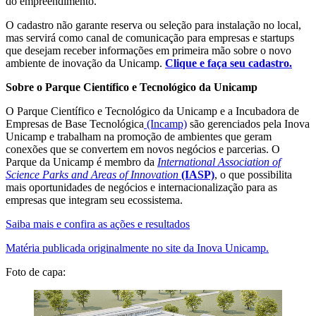
do empreendimento.
O cadastro não garante reserva ou seleção para instalação no local,
mas servirá como canal de comunicação para empresas e startups
que desejam receber informações em primeira mão sobre o novo
ambiente de inovação da Unicamp.
Clique e faça seu cadastro.
Sobre o Parque Científico e Tecnológico da Unicamp
O Parque Científico e Tecnológico da Unicamp e a Incubadora de
Empresas de Base Tecnológica
(Incamp)
são gerenciados pela Inova
Unicamp e trabalham na promoção de ambientes que geram
conexões que se convertem em novos negócios e parcerias. O
Parque da Unicamp é membro da
International Association of
Science Parks and Areas of Innovation
(IASP)
, o que possibilita
mais oportunidades de negócios e internacionalização para as
empresas que integram seu ecossistema.
Saiba mais e confira as ações e resultados
Matéria publicada originalmente no site da Inova Unicamp.
Foto de capa: