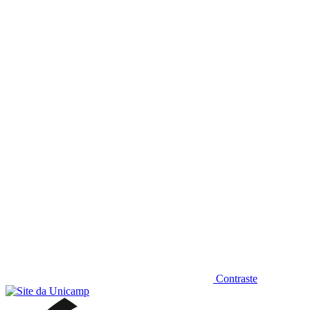
Diminuir fonte
Contraste