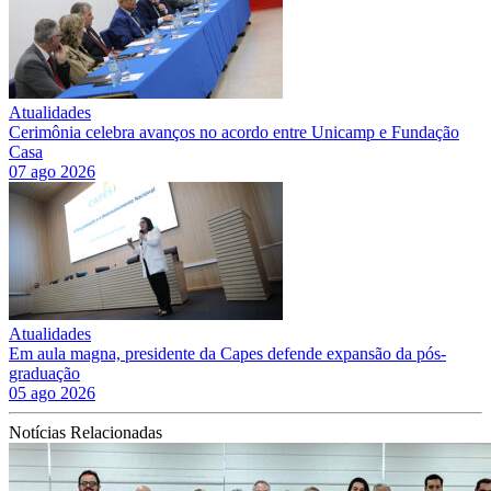
Atualidades
Cerimônia celebra avanços no acordo entre Unicamp e Fundação
Casa
07 ago 2026
Atualidades
Em aula magna, presidente da Capes defende expansão da pós-
graduação
05 ago 2026
Notícias Relacionadas