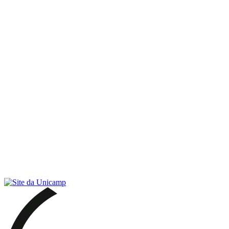
Link para o RSS
Menu