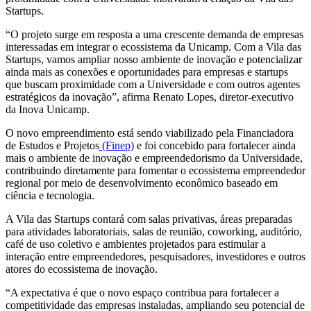
Startups.
“O projeto surge em resposta a uma crescente demanda de empresas
interessadas em integrar o ecossistema da Unicamp. Com a Vila das
Startups, vamos ampliar nosso ambiente de inovação e potencializar
ainda mais as conexões e oportunidades para empresas e startups
que buscam proximidade com a Universidade e com outros agentes
estratégicos da inovação”, afirma Renato Lopes, diretor-executivo
da Inova Unicamp.
O novo empreendimento está sendo
viabilizado pela
Financiadora
de Estudos e Projetos
(Finep)
e foi concebido para fortalecer ainda
mais o ambiente de inovação e empreendedorismo da Universidade,
contribuindo diretamente para fomentar o ecossistema empreendedor
regional por meio de desenvolvimento econômico baseado em
ciência e tecnologia.
A Vila das Startups contará com salas privativas, áreas preparadas
para atividades laboratoriais, salas de reunião, coworking, auditório,
café de uso coletivo e ambientes projetados para estimular a
interação entre empreendedores, pesquisadores, investidores e outros
atores do ecossistema de inovação.
“A expectativa é que o novo espaço contribua para fortalecer a
competitividade das empresas instaladas, ampliando seu potencial de