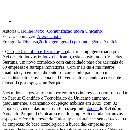
Autoria
Caroline Roxo (Comunicação Inova Unicamp)
Edição de imagem
Alex Calixto
Fotografia
Divulgação
Imagem gerada por Inteligência Artificial
O
Parque Científico e Tecnológico
da Unicamp, gerenciado pela
Agência de Inovação
Inova Unicamp
, está construindo a Vila das
Startups, um novo complexo com capacidade para abrigar mais de
60 empresas e startups inovadoras. Com mais de 4 mil metros
quadrados, o empreendimento foi concebido para ampliar a
capacidade do ecossistema da Universidade e atender à crescente
demanda por espaços no Parque.
Nos últimos anos, a procura por empresas interessadas em se instalar
no Parque Científico e Tecnológico da Unicamp aumentou
gradualmente, alcançando ocupação máxima em 2025, com 82
empresas vinculadas ao ecossistema, segundo
dados
do Relatório
Anual do Parque da Unicamp e da Incamp. A demanda por novos
espaços, o forte interesse da Unicamp em fortalecer seu ecossistema
de empresas de base tecnológica e a busca das empresas por
proximidade com a Universidade motivaram a criação da Vila das