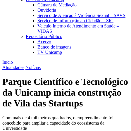
Câmara de Mediação
Ouvidoria
Serviço de Atenção à Violência Sexual – SAVS
Serviço de Informação ao Cidadão – SIC
Veículo Interno de Atendimento em Saúde –
VIDAS
Repositório Público
Acervo
Banco de imagens
TV Unicamp
Início
Atualidades
Notícias
Parque Científico e Tecnológico
da Unicamp inicia construção
de Vila das Startups
Com mais de 4 mil metros quadrados, o empreendimento foi
concebido para ampliar a capacidade do ecossistema da
Universidade