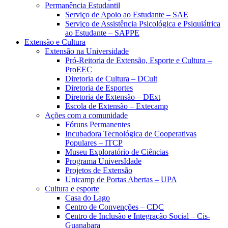
Permanência Estudantil
Serviço de Apoio ao Estudante – SAE
Serviço de Assistência Psicológica e Psiquiátrica
ao Estudante – SAPPE
Extensão e Cultura
Extensão na Universidade
Pró-Reitoria de Extensão, Esporte e Cultura –
ProEEC
Diretoria de Cultura – DCult
Diretoria de Esportes
Diretoria de Extensão – DExt
Escola de Extensão – Extecamp
Ações com a comunidade
Fóruns Permanentes
Incubadora Tecnológica de Cooperativas
Populares – ITCP
Museu Exploratório de Ciências
Programa UniversIdade
Projetos de Extensão
Unicamp de Portas Abertas – UPA
Cultura e esporte
Casa do Lago
Centro de Convenções – CDC
Centro de Inclusão e Integração Social – Cis-
Guanabara