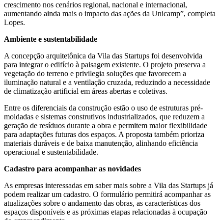
crescimento nos cenários regional, nacional e internacional,
aumentando ainda mais o impacto das ações da Unicamp”, completa
Lopes.
Ambiente e sustentabilidade
A concepção arquitetônica da Vila das Startups foi desenvolvida
para integrar o edifício à paisagem existente. O projeto preserva a
vegetação do terreno e privilegia soluções que favorecem a
iluminação natural e a ventilação cruzada, reduzindo a necessidade
de climatização artificial em áreas abertas e coletivas.
Entre os diferenciais da construção estão o uso de estruturas pré-
moldadas e sistemas construtivos industrializados, que reduzem a
geração de resíduos durante a obra e permitem maior flexibilidade
para adaptações futuras dos espaços. A proposta também prioriza
materiais duráveis e de baixa manutenção, alinhando eficiência
operacional e sustentabilidade.
Cadastro para acompanhar as novidades
As empresas interessadas em saber mais sobre a Vila das Startups já
podem realizar um cadastro. O formulário permitirá acompanhar as
atualizações sobre o andamento das obras, as características dos
espaços disponíveis e as próximas etapas relacionadas à ocupação