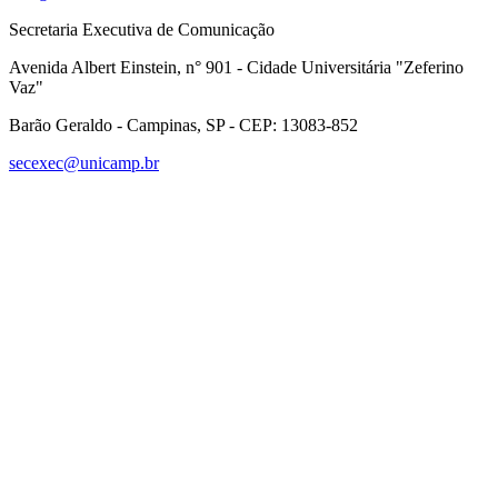
Secretaria Executiva de Comunicação
Avenida Albert Einstein, n° 901 - Cidade Universitária "Zeferino
Vaz"
Barão Geraldo - Campinas, SP - CEP: 13083-852
secexec@unicamp.br
Link para o Facebook
Link para o Linkedin