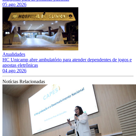
05 ago 2026
Atualidades
HC Unicamp abre ambulatório para atender dependentes de jogos e
apostas eletrônicas
04 ago 2026
Notícias Relacionadas