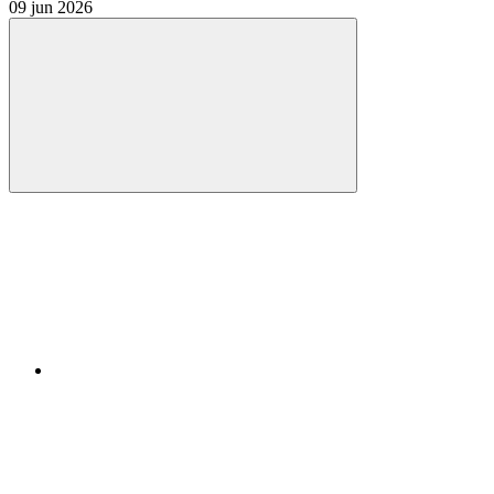
09 jun 2026
Compartilhar
Compartilhar po
Compartilhar n