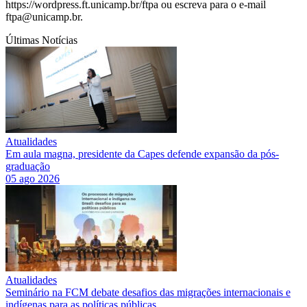
https://wordpress.ft.unicamp.br/ftpa ou escreva para o e-mail
ftpa@unicamp.br.
Últimas Notícias
Atualidades
Em aula magna, presidente da Capes defende expansão da pós-
graduação
05 ago 2026
Atualidades
Seminário na FCM debate desafios das migrações internacionais e
indígenas para as políticas públicas