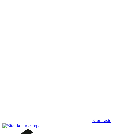
Diminuir fonte
Contraste