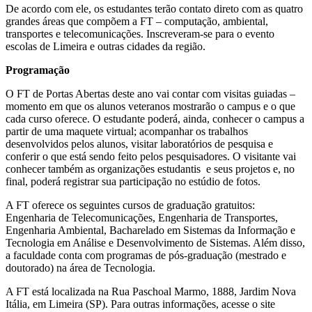
De acordo com ele, os estudantes terão contato direto com as quatro
grandes áreas que compõem a FT – computação, ambiental,
transportes e telecomunicações. Inscreveram-se para o evento
escolas de Limeira e outras cidades da região.
Programação
O FT de Portas Abertas deste ano vai contar com visitas guiadas –
momento em que os alunos veteranos mostrarão o campus e o que
cada curso oferece. O estudante poderá, ainda, conhecer o campus a
partir de uma maquete virtual; acompanhar os trabalhos
desenvolvidos pelos alunos, visitar laboratórios de pesquisa e
conferir o que está sendo feito pelos pesquisadores. O visitante vai
conhecer também as organizações estudantis e seus projetos e, no
final, poderá registrar sua participação no estúdio de fotos.
A FT oferece os seguintes cursos de graduação gratuitos:
Engenharia de Telecomunicações, Engenharia de Transportes,
Engenharia Ambiental, Bacharelado em Sistemas da Informação e
Tecnologia em Análise e Desenvolvimento de Sistemas. Além disso,
a faculdade conta com programas de pós-graduação (mestrado e
doutorado) na área de Tecnologia.
A FT está localizada na Rua Paschoal Marmo, 1888, Jardim Nova
Itália, em Limeira (SP). Para outras informações, acesse o site