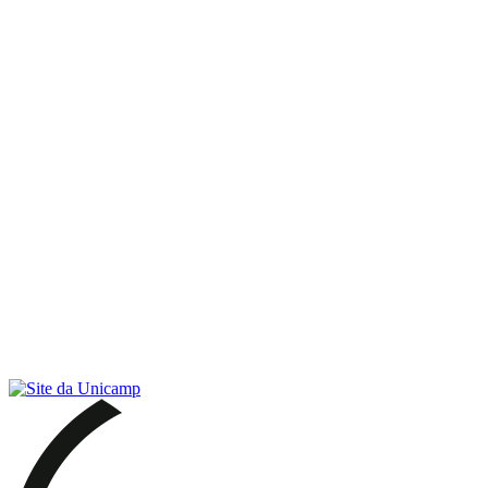
Link para o RSS
Menu