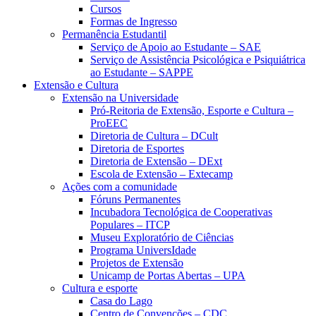
Cursos
Formas de Ingresso
Permanência Estudantil
Serviço de Apoio ao Estudante – SAE
Serviço de Assistência Psicológica e Psiquiátrica
ao Estudante – SAPPE
Extensão e Cultura
Extensão na Universidade
Pró-Reitoria de Extensão, Esporte e Cultura –
ProEEC
Diretoria de Cultura – DCult
Diretoria de Esportes
Diretoria de Extensão – DExt
Escola de Extensão – Extecamp
Ações com a comunidade
Fóruns Permanentes
Incubadora Tecnológica de Cooperativas
Populares – ITCP
Museu Exploratório de Ciências
Programa UniversIdade
Projetos de Extensão
Unicamp de Portas Abertas – UPA
Cultura e esporte
Casa do Lago
Centro de Convenções – CDC