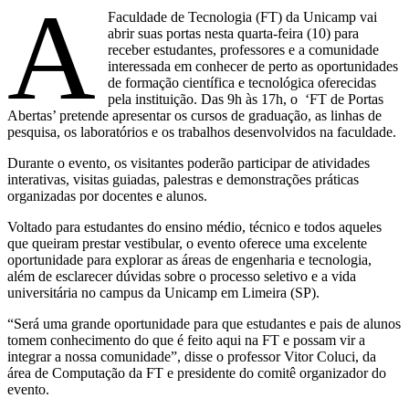
A
Faculdade de Tecnologia (FT) da Unicamp vai
abrir suas portas nesta quarta-feira (10) para
receber estudantes, professores e a comunidade
interessada em conhecer de perto as oportunidades
de formação científica e tecnológica oferecidas
pela instituição. Das 9h às 17h, o ‘FT de Portas
Abertas’ pretende apresentar os cursos de graduação, as linhas de
pesquisa, os laboratórios e os trabalhos desenvolvidos na faculdade.
Durante o evento, os visitantes poderão participar de atividades
interativas, visitas guiadas, palestras e demonstrações práticas
organizadas por docentes e alunos.
Voltado para estudantes do ensino médio, técnico e todos aqueles
que queiram prestar vestibular, o evento oferece uma excelente
oportunidade para explorar as áreas de engenharia e tecnologia,
além de esclarecer dúvidas sobre o processo seletivo e a vida
universitária no campus da Unicamp em Limeira (SP).
“Será uma grande oportunidade para que estudantes e pais de alunos
tomem conhecimento do que é feito aqui na FT e possam vir a
integrar a nossa comunidade”, disse o professor Vitor Coluci, da
área de Computação da FT e presidente do comitê organizador do
evento.