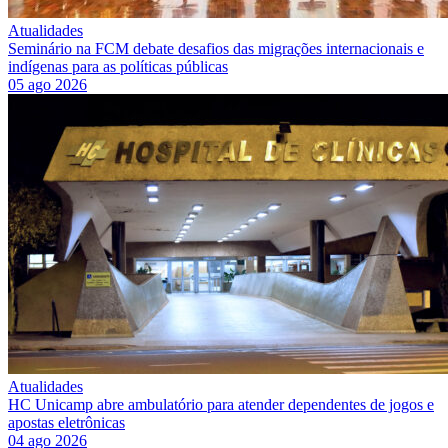
Atualidades
Seminário na FCM debate desafios das migrações internacionais e
indígenas para as políticas públicas
05 ago 2026
Atualidades
HC Unicamp abre ambulatório para atender dependentes de jogos e
apostas eletrônicas
04 ago 2026