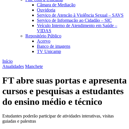
Câmara de Mediação
Ouvidoria
Serviço de Atenção à Violência Sexual – SAVS
Serviço de Informação ao Cidadão – SIC
Veículo Interno de Atendimento em Saúde –
VIDAS
Repositório Público
Acervo
Banco de imagens
TV Unicamp
Início
Atualidades
Manchete
FT abre suas portas e apresenta
cursos e pesquisas a estudantes
do ensino médio e técnico
Estudantes poderão participar de atividades interativas, visitas
guiadas e palestras