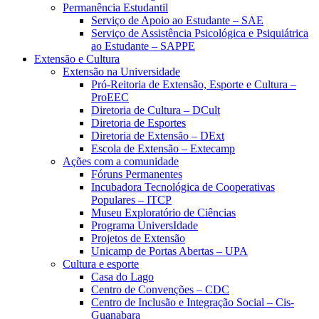
Permanência Estudantil
Serviço de Apoio ao Estudante – SAE
Serviço de Assistência Psicológica e Psiquiátrica
ao Estudante – SAPPE
Extensão e Cultura
Extensão na Universidade
Pró-Reitoria de Extensão, Esporte e Cultura –
ProEEC
Diretoria de Cultura – DCult
Diretoria de Esportes
Diretoria de Extensão – DExt
Escola de Extensão – Extecamp
Ações com a comunidade
Fóruns Permanentes
Incubadora Tecnológica de Cooperativas
Populares – ITCP
Museu Exploratório de Ciências
Programa UniversIdade
Projetos de Extensão
Unicamp de Portas Abertas – UPA
Cultura e esporte
Casa do Lago
Centro de Convenções – CDC
Centro de Inclusão e Integração Social – Cis-
Guanabara