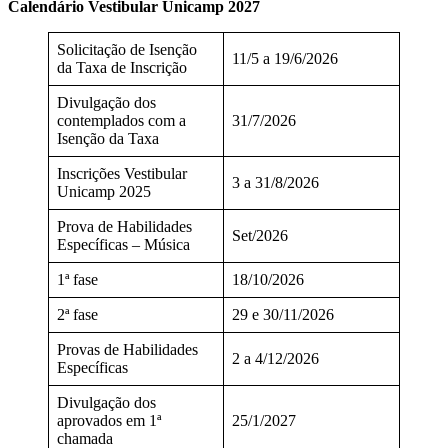
Calendário Vestibular Unicamp 2027
Solicitação de Isenção
11/5 a 19/6/2026
da Taxa de Inscrição
Divulgação dos
contemplados com a
31/7/2026
Isenção da Taxa
Inscrições Vestibular
3 a 31/8/2026
Unicamp 2025
Prova de Habilidades
Set/2026
Específicas – Música
1ª fase
18/10/2026
2ª fase
29 e 30/11/2026
Provas de Habilidades
2 a 4/12/2026
Específicas
Divulgação dos
aprovados em 1ª
25/1/2027
chamada