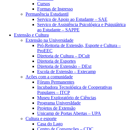
Cursos
Formas de Ingresso
Permanência Estudantil
Serviço de Apoio ao Estudante – SAE
Serviço de Assistência Psicológica e Psiquiátrica
ao Estudante – SAPPE
Extensão e Cultura
Extensão na Universidade
Pró-Reitoria de Extensão, Esporte e Cultura –
ProEEC
Diretoria de Cultura – DCult
Diretoria de Esportes
Diretoria de Extensão – DExt
Escola de Extensão – Extecamp
Ações com a comunidade
Fóruns Permanentes
Incubadora Tecnológica de Cooperativas
Populares – ITCP
Museu Exploratório de Ciências
Programa UniversIdade
Projetos de Extensão
Unicamp de Portas Abertas – UPA
Cultura e esporte
Casa do Lago
Centro de Convenções – CDC