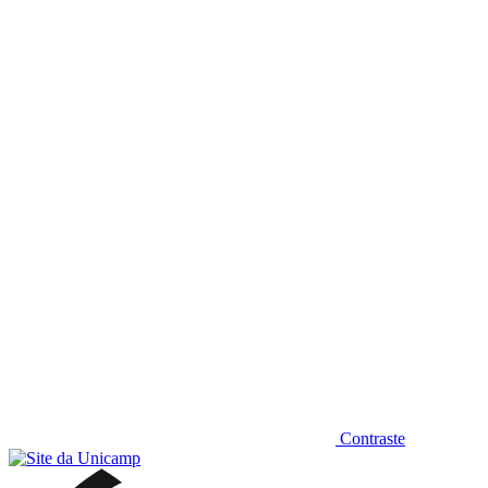
Diminuir fonte
Contraste