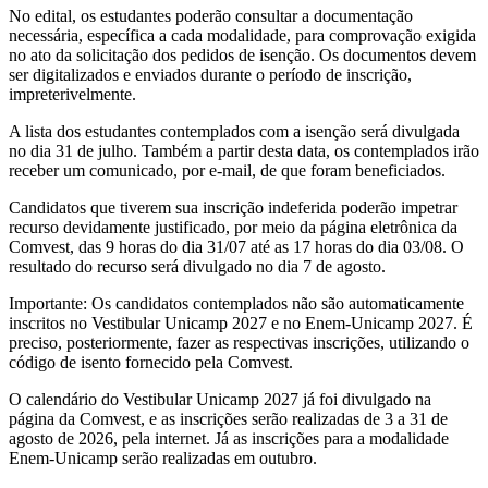
No edital, os estudantes poderão consultar a documentação
necessária, específica a cada modalidade, para comprovação exigida
no ato da solicitação dos pedidos de isenção. Os documentos devem
ser digitalizados e enviados durante o período de inscrição,
impreterivelmente.
A lista dos estudantes contemplados com a isenção será divulgada
no dia 31 de julho. Também a partir desta data, os contemplados irão
receber um comunicado, por e-mail, de que foram beneficiados.
Candidatos que tiverem sua inscrição indeferida poderão impetrar
recurso devidamente justificado, por meio da página eletrônica da
Comvest, das 9 horas do dia 31/07 até as 17 horas do dia 03/08. O
resultado do recurso será divulgado no dia 7 de agosto.
Importante: Os candidatos contemplados não são automaticamente
inscritos no Vestibular Unicamp 2027 e no Enem-Unicamp 2027. É
preciso, posteriormente, fazer as respectivas inscrições, utilizando o
código de isento fornecido pela Comvest.
O calendário do Vestibular Unicamp 2027 já foi divulgado na
página da Comvest, e as inscrições serão realizadas de 3 a 31 de
agosto de 2026, pela internet. Já as inscrições para a modalidade
Enem-Unicamp serão realizadas em outubro.