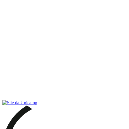
Link para o RSS
Menu