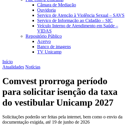
Câmara de Mediação
Ouvidoria
Serviço de Atenção à Violência Sexual – SAVS
Serviço de Informação ao Cidadão – SIC
Veículo Interno de Atendimento em Saúde –
VIDAS
Repositório Público
Acervo
Banco de imagens
TV Unicamp
Início
Atualidades
Notícias
Comvest prorroga período
para solicitar isenção da taxa
do vestibular Unicamp 2027
Solicitações poderão ser feitas pela internet, bem como o envio da
documentação exigida, até 19 de junho de 2026