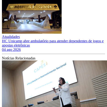
Atualidades
HC Unicamp abre ambulatório para atender dependentes de jogos e
apostas eletrônicas
04 ago 2026
Notícias Relacionadas