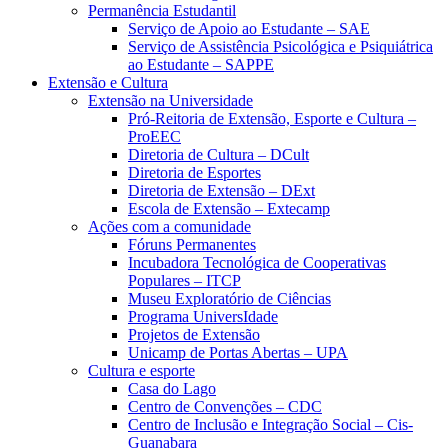
Permanência Estudantil
Serviço de Apoio ao Estudante – SAE
Serviço de Assistência Psicológica e Psiquiátrica
ao Estudante – SAPPE
Extensão e Cultura
Extensão na Universidade
Pró-Reitoria de Extensão, Esporte e Cultura –
ProEEC
Diretoria de Cultura – DCult
Diretoria de Esportes
Diretoria de Extensão – DExt
Escola de Extensão – Extecamp
Ações com a comunidade
Fóruns Permanentes
Incubadora Tecnológica de Cooperativas
Populares – ITCP
Museu Exploratório de Ciências
Programa UniversIdade
Projetos de Extensão
Unicamp de Portas Abertas – UPA
Cultura e esporte
Casa do Lago
Centro de Convenções – CDC
Centro de Inclusão e Integração Social – Cis-
Guanabara