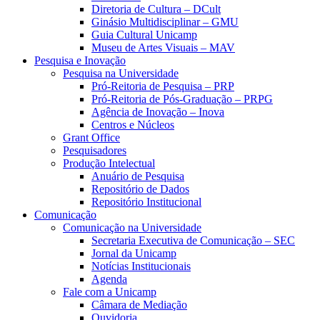
Diretoria de Cultura – DCult
Ginásio Multidisciplinar – GMU
Guia Cultural Unicamp
Museu de Artes Visuais – MAV
Pesquisa e Inovação
Pesquisa na Universidade
Pró-Reitoria de Pesquisa – PRP
Pró-Reitoria de Pós-Graduação – PRPG
Agência de Inovação – Inova
Centros e Núcleos
Grant Office
Pesquisadores
Produção Intelectual
Anuário de Pesquisa
Repositório de Dados
Repositório Institucional
Comunicação
Comunicação na Universidade
Secretaria Executiva de Comunicação – SEC
Jornal da Unicamp
Notícias Institucionais
Agenda
Fale com a Unicamp
Câmara de Mediação
Ouvidoria