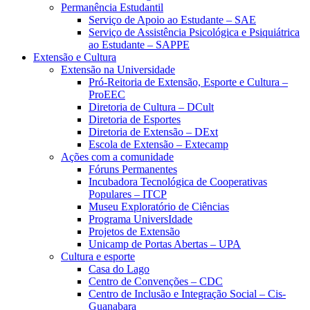
Permanência Estudantil
Serviço de Apoio ao Estudante – SAE
Serviço de Assistência Psicológica e Psiquiátrica
ao Estudante – SAPPE
Extensão e Cultura
Extensão na Universidade
Pró-Reitoria de Extensão, Esporte e Cultura –
ProEEC
Diretoria de Cultura – DCult
Diretoria de Esportes
Diretoria de Extensão – DExt
Escola de Extensão – Extecamp
Ações com a comunidade
Fóruns Permanentes
Incubadora Tecnológica de Cooperativas
Populares – ITCP
Museu Exploratório de Ciências
Programa UniversIdade
Projetos de Extensão
Unicamp de Portas Abertas – UPA
Cultura e esporte
Casa do Lago
Centro de Convenções – CDC
Centro de Inclusão e Integração Social – Cis-
Guanabara