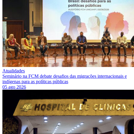
Atualidades
Seminário na FCM debate desafios das migrações internacionais e
indígenas para as políticas públicas
05 ago 2026