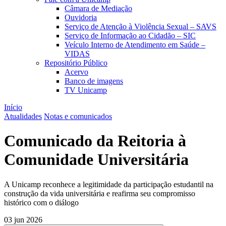
Câmara de Mediação
Ouvidoria
Serviço de Atenção à Violência Sexual – SAVS
Serviço de Informação ao Cidadão – SIC
Veículo Interno de Atendimento em Saúde –
VIDAS
Repositório Público
Acervo
Banco de imagens
TV Unicamp
Início
Atualidades
Notas e comunicados
Comunicado da Reitoria à
Comunidade Universitária
A Unicamp reconhece a legitimidade da participação estudantil na
construção da vida universitária e reafirma seu compromisso
histórico com o diálogo
03 jun 2026