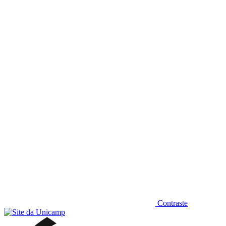
Diminuir fonte
Contraste