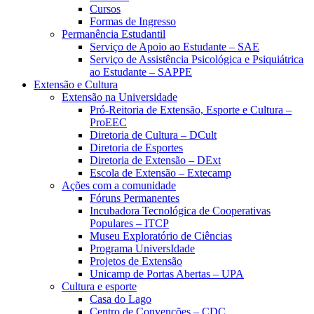
Cursos
Formas de Ingresso
Permanência Estudantil
Serviço de Apoio ao Estudante – SAE
Serviço de Assistência Psicológica e Psiquiátrica
ao Estudante – SAPPE
Extensão e Cultura
Extensão na Universidade
Pró-Reitoria de Extensão, Esporte e Cultura –
ProEEC
Diretoria de Cultura – DCult
Diretoria de Esportes
Diretoria de Extensão – DExt
Escola de Extensão – Extecamp
Ações com a comunidade
Fóruns Permanentes
Incubadora Tecnológica de Cooperativas
Populares – ITCP
Museu Exploratório de Ciências
Programa UniversIdade
Projetos de Extensão
Unicamp de Portas Abertas – UPA
Cultura e esporte
Casa do Lago
Centro de Convenções – CDC