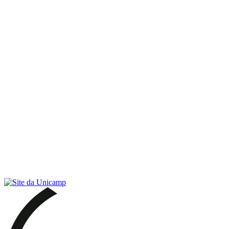
Link para o RSS
Menu