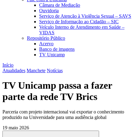
Câmara de Mediação
Ouvidoria
Serviço de Atenção à Violência Sexual – SAVS
Serviço de Informação ao Cidadão – SIC
Veículo Interno de Atendimento em Saúde –
VIDAS
Repositório Público
Acervo
Banco de imagens
TV Unicamp
Início
Atualidades
Manchete
Notícias
TV Unicamp passa a fazer
parte da rede TV Brics
Parceria com projeto internacional vai exportar o conhecimento
produzido na Universidade para uma audiência global
19 maio 2026