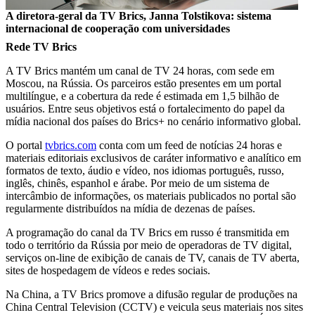
A diretora-geral da TV Brics, Janna Tolstikova: sistema
internacional de cooperação com universidades
Rede TV Brics
A TV Brics mantém um canal de TV 24 horas, com sede em
Moscou, na Rússia. Os parceiros estão presentes em um portal
multilíngue, e a cobertura da rede é estimada em 1,5 bilhão de
usuários. Entre seus objetivos está o fortalecimento do papel da
mídia nacional dos países do Brics+ no cenário informativo global.
O portal
tvbrics.com
conta com um feed de notícias 24 horas e
materiais editoriais exclusivos de caráter informativo e analítico em
formatos de texto, áudio e vídeo, nos idiomas português, russo,
inglês, chinês, espanhol e árabe. Por meio de um sistema de
intercâmbio de informações, os materiais publicados no portal são
regularmente distribuídos na mídia de dezenas de países.
A programação do canal da TV Brics em russo é transmitida em
todo o território da Rússia por meio de operadoras de TV digital,
serviços on-line de exibição de canais de TV, canais de TV aberta,
sites de hospedagem de vídeos e redes sociais.
Na China, a TV Brics promove a difusão regular de produções na
China Central Television (CCTV) e veicula seus materiais nos sites