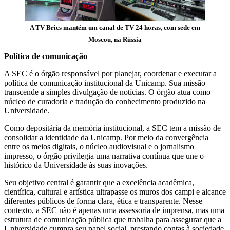
A TV Brics mantém um canal de TV 24 horas, com sede em
Moscou, na Rússia
Política de comunicação
A SEC é o órgão responsável por planejar, coordenar e executar a
política de comunicação institucional da Unicamp. Sua missão
transcende a simples divulgação de notícias. O órgão atua como
núcleo de curadoria e tradução do conhecimento produzido na
Universidade.
Como depositária da memória institucional, a SEC tem a missão de
consolidar a identidade da Unicamp. Por meio da convergência
entre os meios digitais, o núcleo audiovisual e o jornalismo
impresso, o órgão privilegia uma narrativa contínua que une o
histórico da Universidade às suas inovações.
Seu objetivo central é garantir que a excelência acadêmica,
científica, cultural e artística ultrapasse os muros dos campi e alcance
diferentes públicos de forma clara, ética e transparente. Nesse
contexto, a SEC não é apenas uma assessoria de imprensa, mas uma
estrutura de comunicação pública que trabalha para assegurar que a
Universidade cumpra seu papel social, prestando contas à sociedade