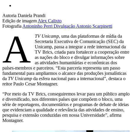
Autoria
Daniela Prandi
Edição de imagem
Alex Calixto
Fotografia
Antoninho Perri
Divulgação
Antonio Scarpinetti
A
TV Unicamp
, uma das plataformas de mídia da
Secretaria Executiva de Comunicação (SEC) da
Unicamp, passa a integrar a rede internacional da
TV Brics, criada para fortalecer a cooperação entre
as nações do bloco e divulgar informações sobre
as atividades humanitárias e econômicas dos
países-membros e parceiros. “Esta parceria representa um passo
fundamental para ampliarmos o alcance das produções jornalísticas
da
TV Unicamp
da esfera nacional para a internacional”, destaca o
reitor Paulo Cesar Montagner.
“Por meio da TV Brics, conseguiremos levar para um público amplo
e diversificado, nos diferentes países que compõem o bloco, uma
série de reportagens, documentários e programas de debate de ideias
que evidenciam a qualidade e relevância das atividades de ensino,
pesquisa e extensão conduzidas em nossa Universidade”, afirma
Montagner.