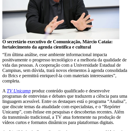
O secretário executivo de Comunicação, Márcio Cataia:
fortalecimento da agenda científica e cultural
“Em última análise, esse ambiente informacional impacta
positivamente o progresso tecnológico e a melhoria da qualidade de
vida das pessoas. A cooperação com a Universidade Estadual de
Campinas, sem dúvida, trará novos elementos à agenda consolidada
do Brics e permitirá enriquecê-la com materiais interessantes”,
completa.
A
TV Unicamp
produz conteúdo qualificado e desenvolve
programas de entrevistas e debates que traduzem a ciência para uma
linguagem acessível. Entre os destaques está o programa “Analisa”,
que discute temas da atualidade com especialistas, e o “Repórter
Unicamp”, com ênfase em pesquisas e descobertas recentes. Além
da transmissão tradicional, a TV atua fortemente na produção de
vídeos curtos e formatos dinâmicos para plataformas digitais.