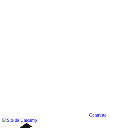
Diminuir fonte
Contraste