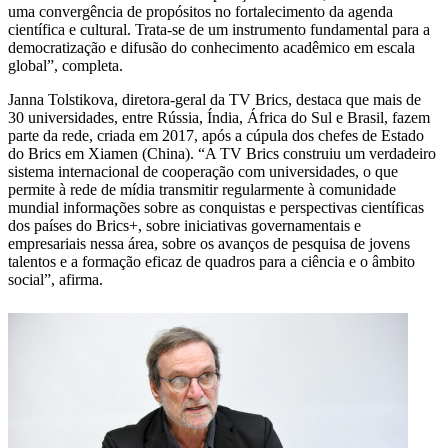
uma convergência de propósitos no fortalecimento da agenda
científica e cultural. Trata-se de um instrumento fundamental para a
democratização e difusão do conhecimento acadêmico em escala
global”, completa.
Janna Tolstikova, diretora-geral da TV Brics, destaca que mais de
30 universidades, entre Rússia, Índia, África do Sul e Brasil, fazem
parte da rede, criada em 2017, após a cúpula dos chefes de Estado
do Brics em Xiamen (China). “A TV Brics construiu um verdadeiro
sistema internacional de cooperação com universidades, o que
permite à rede de mídia transmitir regularmente à comunidade
mundial informações sobre as conquistas e perspectivas científicas
dos países do Brics+, sobre iniciativas governamentais e
empresariais nessa área, sobre os avanços de pesquisa de jovens
talentos e a formação eficaz de quadros para a ciência e o âmbito
social”, afirma.