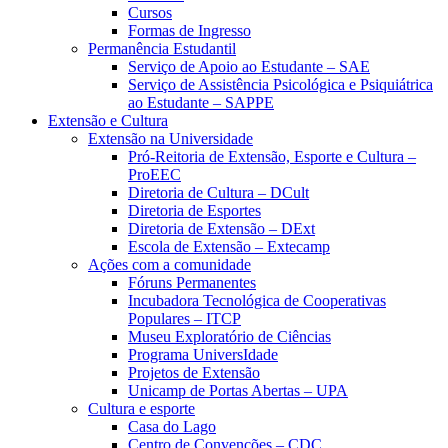
Cursos
Formas de Ingresso
Permanência Estudantil
Serviço de Apoio ao Estudante – SAE
Serviço de Assistência Psicológica e Psiquiátrica
ao Estudante – SAPPE
Extensão e Cultura
Extensão na Universidade
Pró-Reitoria de Extensão, Esporte e Cultura –
ProEEC
Diretoria de Cultura – DCult
Diretoria de Esportes
Diretoria de Extensão – DExt
Escola de Extensão – Extecamp
Ações com a comunidade
Fóruns Permanentes
Incubadora Tecnológica de Cooperativas
Populares – ITCP
Museu Exploratório de Ciências
Programa UniversIdade
Projetos de Extensão
Unicamp de Portas Abertas – UPA
Cultura e esporte
Casa do Lago
Centro de Convenções – CDC