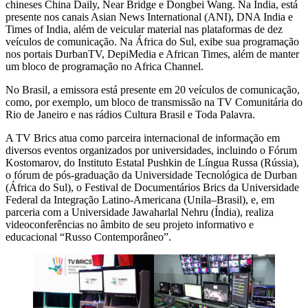
chineses China Daily, Near Bridge e Dongbei Wang. Na Índia, está
presente nos canais Asian News International (ANI), DNA India e
Times of India, além de veicular material nas plataformas de dez
veículos de comunicação. Na África do Sul, exibe sua programação
nos portais DurbanTV, DepiMedia e African Times, além de manter
um bloco de programação no Africa Channel.
No Brasil, a emissora está presente em 20 veículos de comunicação,
como, por exemplo, um bloco de transmissão na TV Comunitária do
Rio de Janeiro e nas rádios Cultura Brasil e Toda Palavra.
A TV Brics atua como parceira internacional de informação em
diversos eventos organizados por universidades, incluindo o Fórum
Kostomarov, do Instituto Estatal Pushkin de Língua Russa (Rússia),
o fórum de pós-graduação da Universidade Tecnológica de Durban
(África do Sul), o Festival de Documentários Brics da Universidade
Federal da Integração Latino-Americana (Unila–Brasil), e, em
parceria com a Universidade Jawaharlal Nehru (Índia), realiza
videoconferências no âmbito de seu projeto informativo e
educacional “Russo Contemporâneo”.