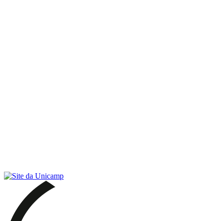
Link para o RSS
Menu