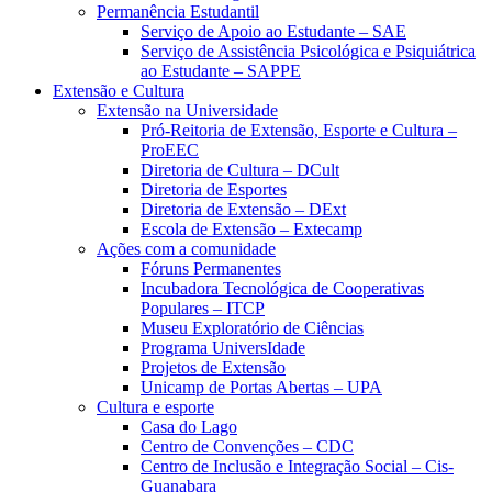
Permanência Estudantil
Serviço de Apoio ao Estudante – SAE
Serviço de Assistência Psicológica e Psiquiátrica
ao Estudante – SAPPE
Extensão e Cultura
Extensão na Universidade
Pró-Reitoria de Extensão, Esporte e Cultura –
ProEEC
Diretoria de Cultura – DCult
Diretoria de Esportes
Diretoria de Extensão – DExt
Escola de Extensão – Extecamp
Ações com a comunidade
Fóruns Permanentes
Incubadora Tecnológica de Cooperativas
Populares – ITCP
Museu Exploratório de Ciências
Programa UniversIdade
Projetos de Extensão
Unicamp de Portas Abertas – UPA
Cultura e esporte
Casa do Lago
Centro de Convenções – CDC
Centro de Inclusão e Integração Social – Cis-
Guanabara