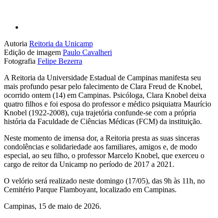
Autoria
Reitoria da Unicamp
Edição de imagem
Paulo Cavalheri
Fotografia
Felipe Bezerra
A Reitoria da Universidade Estadual de Campinas manifesta seu
mais profundo pesar pelo falecimento de Clara Freud de Knobel,
ocorrido ontem (14) em Campinas. Psicóloga, Clara Knobel deixa
quatro filhos e foi esposa do professor e médico psiquiatra Maurício
Knobel (1922-2008), cuja trajetória confunde-se com a própria
história da Faculdade de Ciências Médicas (FCM) da instituição.
Neste momento de imensa dor, a Reitoria presta as suas sinceras
condolências e solidariedade aos familiares, amigos e, de modo
especial, ao seu filho, o professor Marcelo Knobel, que exerceu o
cargo de reitor da Unicamp no período de 2017 a 2021.
O velório será realizado neste domingo (17/05), das 9h às 11h, no
Cemitério Parque Flamboyant, localizado em Campinas.
Campinas, 15 de maio de 2026.