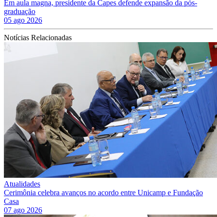
Em aula magna, presidente da Capes defende expansão da pós-
graduação
05 ago 2026
Notícias Relacionadas
Atualidades
Cerimônia celebra avanços no acordo entre Unicamp e Fundação
Casa
07 ago 2026