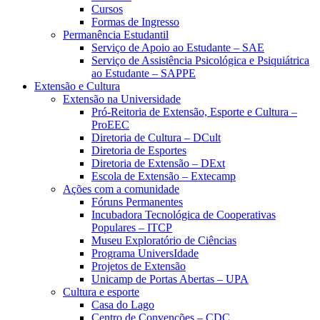
Cursos
Formas de Ingresso
Permanência Estudantil
Serviço de Apoio ao Estudante – SAE
Serviço de Assistência Psicológica e Psiquiátrica
ao Estudante – SAPPE
Extensão e Cultura
Extensão na Universidade
Pró-Reitoria de Extensão, Esporte e Cultura –
ProEEC
Diretoria de Cultura – DCult
Diretoria de Esportes
Diretoria de Extensão – DExt
Escola de Extensão – Extecamp
Ações com a comunidade
Fóruns Permanentes
Incubadora Tecnológica de Cooperativas
Populares – ITCP
Museu Exploratório de Ciências
Programa UniversIdade
Projetos de Extensão
Unicamp de Portas Abertas – UPA
Cultura e esporte
Casa do Lago
Centro de Convenções – CDC