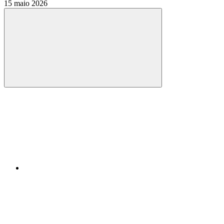
15 maio 2026
Compartilhar
Compartilhar po
Compartilhar n