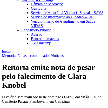
Câmara de Mediação
Ouvidoria
Serviço de Atenção à Violência Sexual – SAVS
Serviço de Informação ao Cidadão – SIC
Veículo Interno de Atendimento em Saúde –
VIDAS
Repositório Público
Acervo
Banco de imagens
TV Unicamp
Início
Memorial
Notas e comunicados
Notícias
Reitoria emite nota de pesar
pelo falecimento de Clara
Knobel
O velório será realizado neste domingo (17/05), das 9h às 11h, no
Cemitério Parque Flamboyant, em Campinas