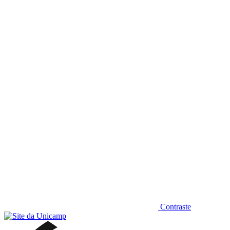
Diminuir fonte
Contraste