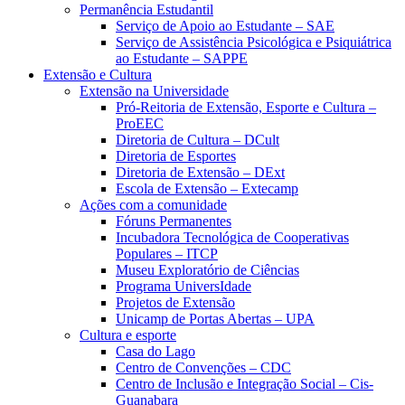
Permanência Estudantil
Serviço de Apoio ao Estudante – SAE
Serviço de Assistência Psicológica e Psiquiátrica
ao Estudante – SAPPE
Extensão e Cultura
Extensão na Universidade
Pró-Reitoria de Extensão, Esporte e Cultura –
ProEEC
Diretoria de Cultura – DCult
Diretoria de Esportes
Diretoria de Extensão – DExt
Escola de Extensão – Extecamp
Ações com a comunidade
Fóruns Permanentes
Incubadora Tecnológica de Cooperativas
Populares – ITCP
Museu Exploratório de Ciências
Programa UniversIdade
Projetos de Extensão
Unicamp de Portas Abertas – UPA
Cultura e esporte
Casa do Lago
Centro de Convenções – CDC
Centro de Inclusão e Integração Social – Cis-
Guanabara