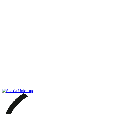
Link para o RSS
Menu