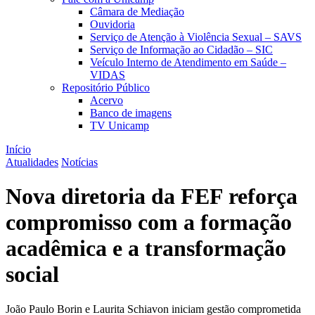
Câmara de Mediação
Ouvidoria
Serviço de Atenção à Violência Sexual – SAVS
Serviço de Informação ao Cidadão – SIC
Veículo Interno de Atendimento em Saúde –
VIDAS
Repositório Público
Acervo
Banco de imagens
TV Unicamp
Início
Atualidades
Notícias
Nova diretoria da FEF reforça
compromisso com a formação
acadêmica e a transformação
social
João Paulo Borin e Laurita Schiavon iniciam gestão comprometida