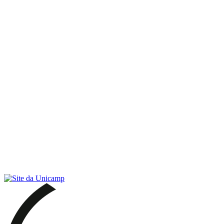
Link para o RSS
Menu