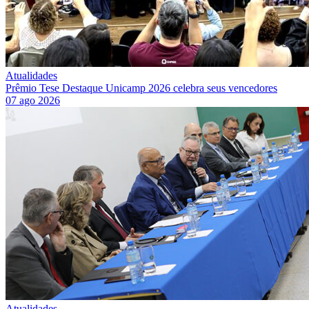
Atualidades
Prêmio Tese Destaque Unicamp 2026 celebra seus vencedores
07 ago 2026
Atualidades