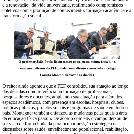
e a renovação” da vida universitária, reafirmando compromissos
coletivos com a produção de conhecimento, formação acadêmica e a
transformação social.
O professor João Paulo Borin tomou posse, nesta quinta-feira (14),
como novo diretor da FEF, tendo como diretora associada a colega
Laurita Marconi Schiavon (à direita)
O reitor ainda apontou que a FEF consolidou sua atuação ao longo
das décadas como referência na formação de profissionais,
pesquisadores e docentes, ampliando sua atuação para além dos
espaços acadêmicos, com presença em escolas, hospitais, clubes,
políticas públicas, projetos sociais e programas de saúde em todo o
país. Montagner também enfatizou as mudanças pelas quais a área
da educação física passou. De acordo com ele, o campo deixou de
ser visto de forma limitada para ocupar posição estratégica nas
discussões sobre saúde, envelhecimento populacional, reabilitação,