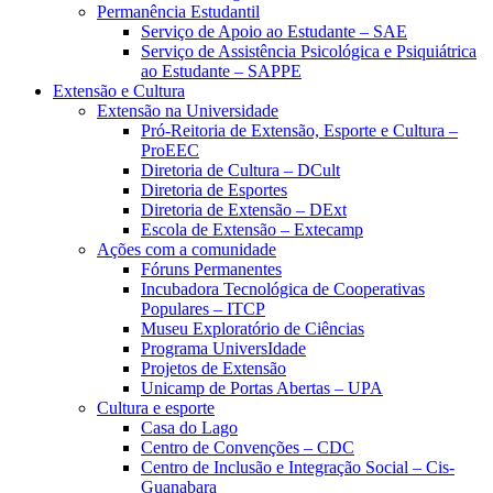
Permanência Estudantil
Serviço de Apoio ao Estudante – SAE
Serviço de Assistência Psicológica e Psiquiátrica
ao Estudante – SAPPE
Extensão e Cultura
Extensão na Universidade
Pró-Reitoria de Extensão, Esporte e Cultura –
ProEEC
Diretoria de Cultura – DCult
Diretoria de Esportes
Diretoria de Extensão – DExt
Escola de Extensão – Extecamp
Ações com a comunidade
Fóruns Permanentes
Incubadora Tecnológica de Cooperativas
Populares – ITCP
Museu Exploratório de Ciências
Programa UniversIdade
Projetos de Extensão
Unicamp de Portas Abertas – UPA
Cultura e esporte
Casa do Lago
Centro de Convenções – CDC
Centro de Inclusão e Integração Social – Cis-
Guanabara