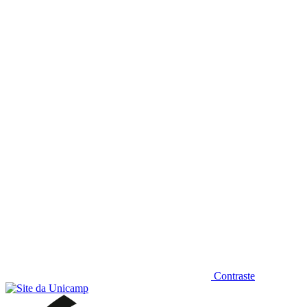
Diminuir fonte
Contraste