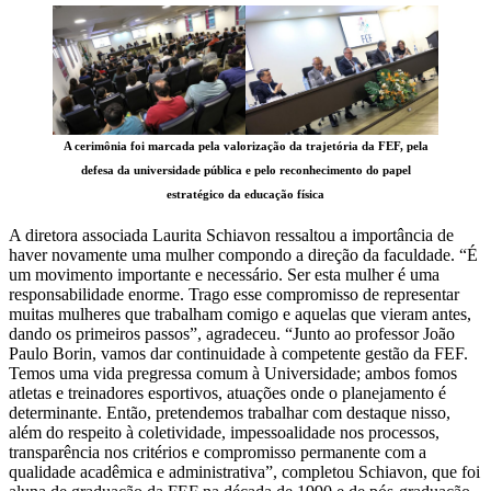
A cerimônia foi marcada pela valorização da trajetória da FEF, pela
defesa da universidade pública e pelo reconhecimento do papel
estratégico da educação física
A diretora associada Laurita Schiavon ressaltou a importância de
haver novamente uma mulher compondo a direção da faculdade. “É
um movimento importante e necessário. Ser esta mulher é uma
responsabilidade enorme. Trago esse compromisso de representar
muitas mulheres que trabalham comigo e aquelas que vieram antes,
dando os primeiros passos”, agradeceu. “Junto ao professor João
Paulo Borin, vamos dar continuidade à competente gestão da FEF.
Temos uma vida pregressa comum à Universidade; ambos fomos
atletas e treinadores esportivos, atuações onde o planejamento é
determinante. Então, pretendemos trabalhar com destaque nisso,
além do respeito à coletividade, impessoalidade nos processos,
transparência nos critérios e compromisso permanente com a
qualidade acadêmica e administrativa”, completou Schiavon, que foi