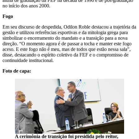
aluna de graduação da FEF na década de 1990 e de pós-graduação
no início dos anos 2000.
Fogo
Em seu discurso de despedida, Odilon Roble destacou a trajetória da
gestão e utilizou referências esportivas e da mitologia grega para
simbolizar o encerramento do mandato e a transição para a nova
direção. “O momento agora é de passar a tocha e manter este fogo
aceso. E este fogo não é meu, mas de todos que estão nessa sala”,
disse, destacando o espírito coletivo da FEF e o compromisso de
continuidade institucional.
Foto de capa:
A cerimônia de transição foi presidida pelo reitor,