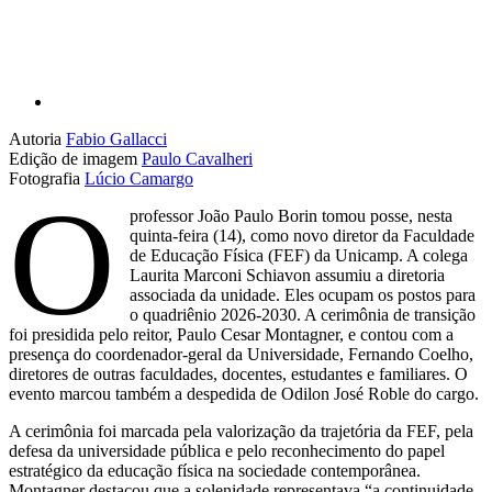
Autoria
Fabio Gallacci
Edição de imagem
Paulo Cavalheri
Fotografia
Lúcio Camargo
O
professor João Paulo Borin tomou posse, nesta
quinta-feira (14), como novo diretor da Faculdade
de Educação Física (FEF) da Unicamp. A colega
Laurita Marconi Schiavon assumiu a diretoria
associada da unidade. Eles ocupam os postos para
o quadriênio 2026-2030. A cerimônia de transição
foi presidida pelo reitor, Paulo Cesar Montagner, e contou com a
presença do coordenador-geral da Universidade, Fernando Coelho,
diretores de outras faculdades, docentes, estudantes e familiares. O
evento marcou também a despedida de Odilon José Roble do cargo.
A cerimônia foi marcada pela valorização da trajetória da FEF, pela
defesa da universidade pública e pelo reconhecimento do papel
estratégico da educação física na sociedade contemporânea.
Montagner destacou que a solenidade representava “a continuidade