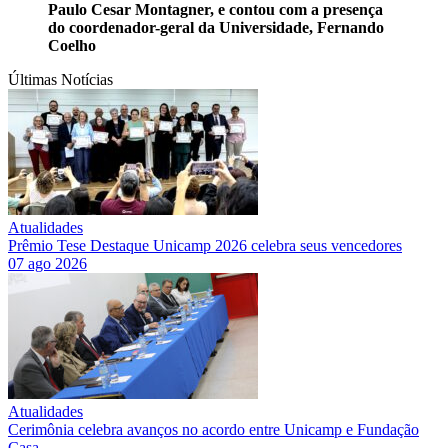
Paulo Cesar Montagner, e contou com a presença
do coordenador-geral da Universidade, Fernando
Coelho
Últimas Notícias
Atualidades
Prêmio Tese Destaque Unicamp 2026 celebra seus vencedores
07 ago 2026
Atualidades
Cerimônia celebra avanços no acordo entre Unicamp e Fundação
Casa