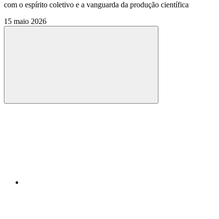
com o espírito coletivo e a vanguarda da produção científica
15 maio 2026
Compartilhar
Compartilhar po
Compartilhar n