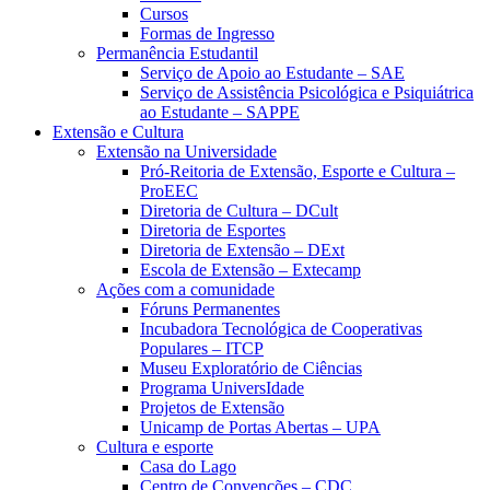
Cursos
Formas de Ingresso
Permanência Estudantil
Serviço de Apoio ao Estudante – SAE
Serviço de Assistência Psicológica e Psiquiátrica
ao Estudante – SAPPE
Extensão e Cultura
Extensão na Universidade
Pró-Reitoria de Extensão, Esporte e Cultura –
ProEEC
Diretoria de Cultura – DCult
Diretoria de Esportes
Diretoria de Extensão – DExt
Escola de Extensão – Extecamp
Ações com a comunidade
Fóruns Permanentes
Incubadora Tecnológica de Cooperativas
Populares – ITCP
Museu Exploratório de Ciências
Programa UniversIdade
Projetos de Extensão
Unicamp de Portas Abertas – UPA
Cultura e esporte
Casa do Lago
Centro de Convenções – CDC