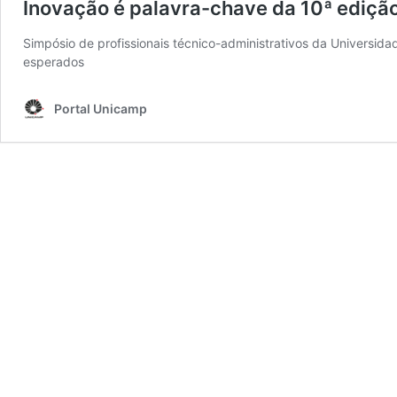
Inovação é palavra-chave da 10ª ediç
Simpósio de profissionais técnico-administrativos da Universida
esperados
Portal Unicamp