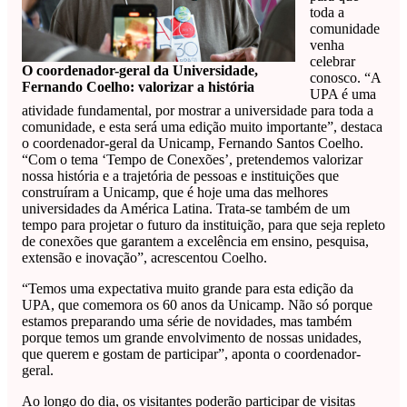
toda a
comunidade
venha
celebrar
O coordenador-geral da Universidade,
conosco. “A
Fernando Coelho: valorizar a história
UPA é uma
atividade fundamental, por mostrar a universidade para toda a
comunidade, e esta será uma edição muito importante”, destaca
o coordenador-geral da Unicamp, Fernando Santos Coelho.
“Com o tema ‘Tempo de Conexões’, pretendemos valorizar
nossa história e a trajetória de pessoas e instituições que
construíram a Unicamp, que é hoje uma das melhores
universidades da América Latina. Trata-se também de um
tempo para projetar o futuro da instituição, para que seja repleto
de conexões que garantem a excelência em ensino, pesquisa,
extensão e inovação”, acrescentou Coelho.
“Temos uma expectativa muito grande para esta edição da
UPA, que comemora os 60 anos da Unicamp. Não só porque
estamos preparando uma série de novidades, mas também
porque temos um grande envolvimento de nossas unidades,
que querem e gostam de participar”, aponta o coordenador-
geral.
Ao longo do dia, os visitantes poderão participar de visitas