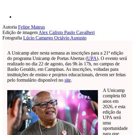
Autoria
Felipe Mateus
Edição de imagem
Alex Calixto
Paulo Cavalheri
Fotografia
Lúcio Camargo
Octávio Augusto
A Unicamp abre nesta semana as inscrições para a 21ª edição
do programa Unicamp de Portas Abertas (
UPA
). O evento será
realizado no dia 22 de agosto, das 9h às 17h, no campus de
Barão Geraldo, em Campinas. As inscrições, voltadas para
instituições de ensino e projetos educacionais, devem ser feitas
pelo formulário disponível no
site
.
A Unicamp
completa 60
anos em
2026, e esta
edição da
UPA será
uma
oportunidade
para que