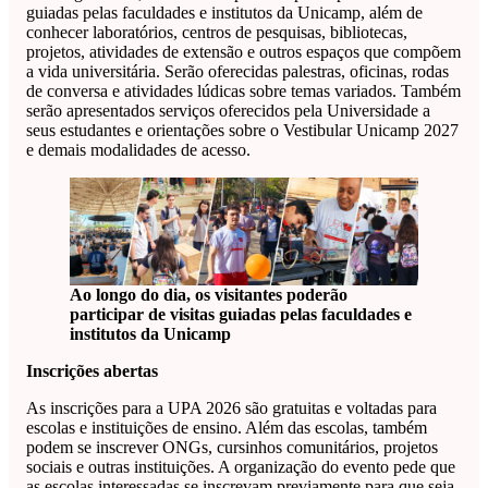
guiadas pelas faculdades e institutos da Unicamp, além de
conhecer laboratórios, centros de pesquisas, bibliotecas,
projetos, atividades de extensão e outros espaços que compõem
a vida universitária. Serão oferecidas palestras, oficinas, rodas
de conversa e atividades lúdicas sobre temas variados. Também
serão apresentados serviços oferecidos pela Universidade a
seus estudantes e orientações sobre o Vestibular Unicamp 2027
e demais modalidades de acesso.
Ao longo do dia, os visitantes poderão
participar de visitas guiadas pelas faculdades e
institutos da Unicamp
Inscrições abertas
As inscrições para a UPA 2026 são gratuitas e voltadas para
escolas e instituições de ensino. Além das escolas, também
podem se inscrever ONGs, cursinhos comunitários, projetos
sociais e outras instituições. A organização do evento pede que
as escolas interessadas se inscrevam previamente para que seja