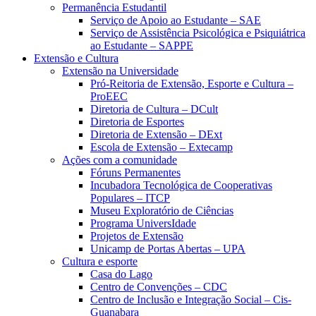
Permanência Estudantil
Serviço de Apoio ao Estudante – SAE
Serviço de Assistência Psicológica e Psiquiátrica
ao Estudante – SAPPE
Extensão e Cultura
Extensão na Universidade
Pró-Reitoria de Extensão, Esporte e Cultura –
ProEEC
Diretoria de Cultura – DCult
Diretoria de Esportes
Diretoria de Extensão – DExt
Escola de Extensão – Extecamp
Ações com a comunidade
Fóruns Permanentes
Incubadora Tecnológica de Cooperativas
Populares – ITCP
Museu Exploratório de Ciências
Programa UniversIdade
Projetos de Extensão
Unicamp de Portas Abertas – UPA
Cultura e esporte
Casa do Lago
Centro de Convenções – CDC
Centro de Inclusão e Integração Social – Cis-
Guanabara