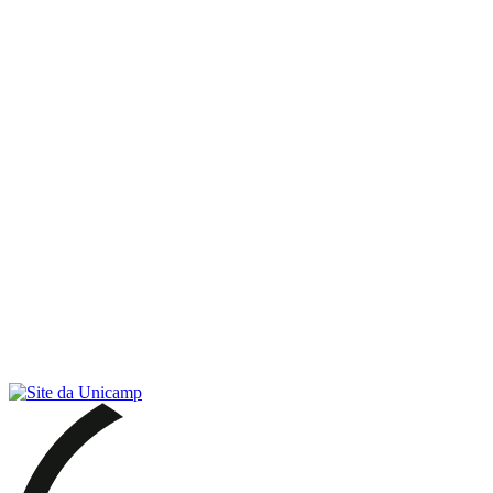
Link para o RSS
Menu