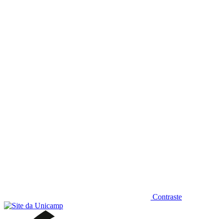
Diminuir fonte
Contraste