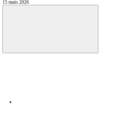
15 maio 2026
Compartilhar
Compartilhar po
Compartilhar n