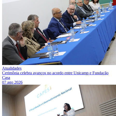
Atualidades
Cerimônia celebra avanços no acordo entre Unicamp e Fundação
Casa
07 ago 2026