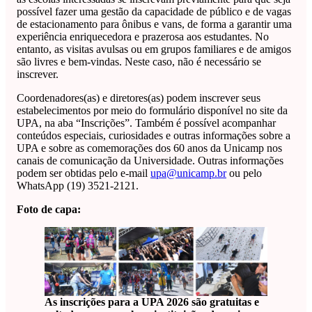
possível fazer uma gestão da capacidade de público e de vagas
de estacionamento para ônibus e vans, de forma a garantir uma
experiência enriquecedora e prazerosa aos estudantes. No
entanto, as visitas avulsas ou em grupos familiares e de amigos
são livres e bem-vindas. Neste caso, não é necessário se
inscrever.
Coordenadores(as) e diretores(as) podem inscrever seus
estabelecimentos por meio do formulário disponível no site da
UPA, na aba “Inscrições”. Também é possível acompanhar
conteúdos especiais, curiosidades e outras informações sobre a
UPA e sobre as comemorações dos 60 anos da Unicamp nos
canais de comunicação da Universidade. Outras informações
podem ser obtidas pelo e-mail
upa@unicamp.br
ou pelo
WhatsApp (19) 3521-2121.
Foto de capa:
As inscrições para a UPA 2026 são gratuitas e