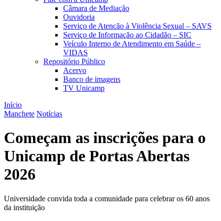
Câmara de Mediação
Ouvidoria
Serviço de Atenção à Violência Sexual – SAVS
Serviço de Informação ao Cidadão – SIC
Veículo Interno de Atendimento em Saúde –
VIDAS
Repositório Público
Acervo
Banco de imagens
TV Unicamp
Início
Manchete
Notícias
Começam as inscrições para o
Unicamp de Portas Abertas
2026
Universidade convida toda a comunidade para celebrar os 60 anos
da instituição