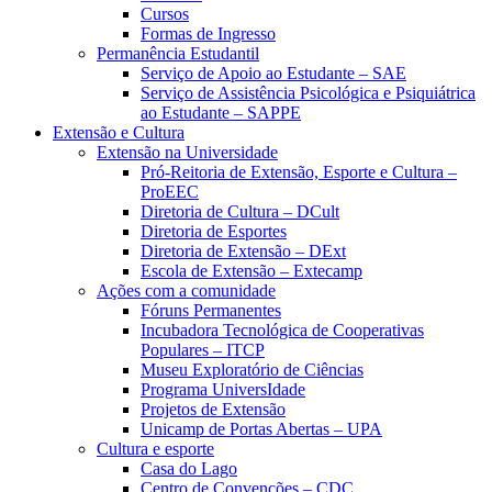
Cursos
Formas de Ingresso
Permanência Estudantil
Serviço de Apoio ao Estudante – SAE
Serviço de Assistência Psicológica e Psiquiátrica
ao Estudante – SAPPE
Extensão e Cultura
Extensão na Universidade
Pró-Reitoria de Extensão, Esporte e Cultura –
ProEEC
Diretoria de Cultura – DCult
Diretoria de Esportes
Diretoria de Extensão – DExt
Escola de Extensão – Extecamp
Ações com a comunidade
Fóruns Permanentes
Incubadora Tecnológica de Cooperativas
Populares – ITCP
Museu Exploratório de Ciências
Programa UniversIdade
Projetos de Extensão
Unicamp de Portas Abertas – UPA
Cultura e esporte
Casa do Lago
Centro de Convenções – CDC