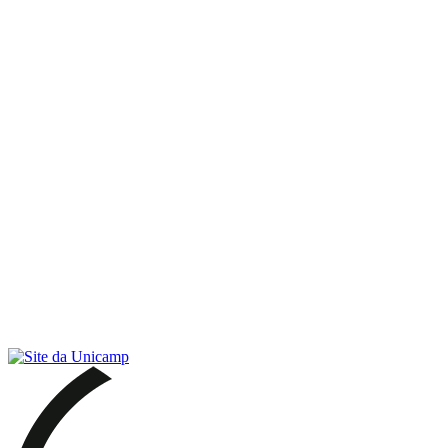
Link para o RSS
Menu