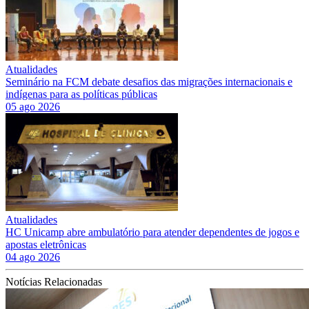
Atualidades
Seminário na FCM debate desafios das migrações internacionais e
indígenas para as políticas públicas
05 ago 2026
Atualidades
HC Unicamp abre ambulatório para atender dependentes de jogos e
apostas eletrônicas
04 ago 2026
Notícias Relacionadas