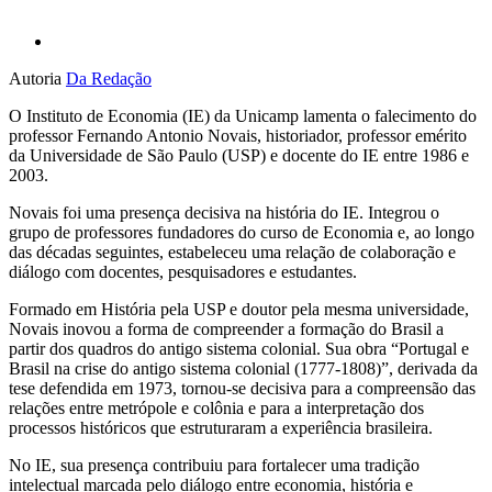
Autoria
Da Redação
O Instituto de Economia (IE) da Unicamp lamenta o falecimento do
professor Fernando Antonio Novais, historiador, professor emérito
da Universidade de São Paulo (USP) e docente do IE entre 1986 e
2003.
Novais foi uma presença decisiva na história do IE. Integrou o
grupo de professores fundadores do curso de Economia e, ao longo
das décadas seguintes, estabeleceu uma relação de colaboração e
diálogo com docentes, pesquisadores e estudantes.
Formado em História pela USP e doutor pela mesma universidade,
Novais inovou a forma de compreender a formação do Brasil a
partir dos quadros do antigo sistema colonial. Sua obra “Portugal e
Brasil na crise do antigo sistema colonial (1777-1808)”, derivada da
tese defendida em 1973, tornou-se decisiva para a compreensão das
relações entre metrópole e colônia e para a interpretação dos
processos históricos que estruturaram a experiência brasileira.
No IE, sua presença contribuiu para fortalecer uma tradição
intelectual marcada pelo diálogo entre economia, história e