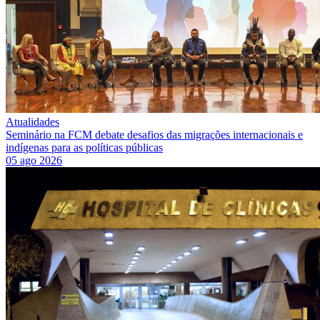
Atualidades
Seminário na FCM debate desafios das migrações internacionais e
indígenas para as políticas públicas
05 ago 2026