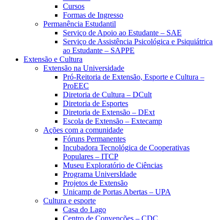
Cursos
Formas de Ingresso
Permanência Estudantil
Serviço de Apoio ao Estudante – SAE
Serviço de Assistência Psicológica e Psiquiátrica
ao Estudante – SAPPE
Extensão e Cultura
Extensão na Universidade
Pró-Reitoria de Extensão, Esporte e Cultura –
ProEEC
Diretoria de Cultura – DCult
Diretoria de Esportes
Diretoria de Extensão – DExt
Escola de Extensão – Extecamp
Ações com a comunidade
Fóruns Permanentes
Incubadora Tecnológica de Cooperativas
Populares – ITCP
Museu Exploratório de Ciências
Programa UniversIdade
Projetos de Extensão
Unicamp de Portas Abertas – UPA
Cultura e esporte
Casa do Lago
Centro de Convenções – CDC