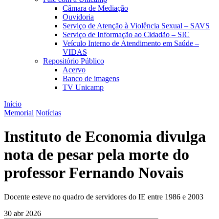
Câmara de Mediação
Ouvidoria
Serviço de Atenção à Violência Sexual – SAVS
Serviço de Informação ao Cidadão – SIC
Veículo Interno de Atendimento em Saúde –
VIDAS
Repositório Público
Acervo
Banco de imagens
TV Unicamp
Início
Memorial
Notícias
Instituto de Economia divulga
nota de pesar pela morte do
professor Fernando Novais
Docente esteve no quadro de servidores do IE entre 1986 e 2003
30 abr 2026