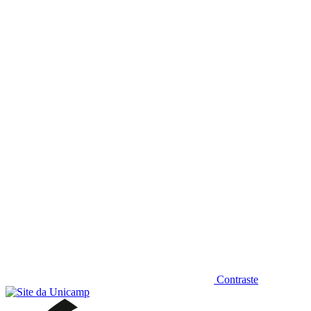
Diminuir fonte
Contraste