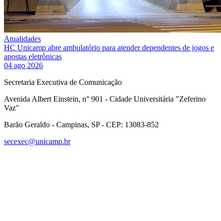
Atualidades
HC Unicamp abre ambulatório para atender dependentes de jogos e
apostas eletrônicas
04 ago 2026
Secretaria Executiva de Comunicação
Avenida Albert Einstein, n° 901 - Cidade Universitária "Zeferino
Vaz"
Barão Geraldo - Campinas, SP - CEP: 13083-852
secexec@unicamp.br
Link para o Facebook