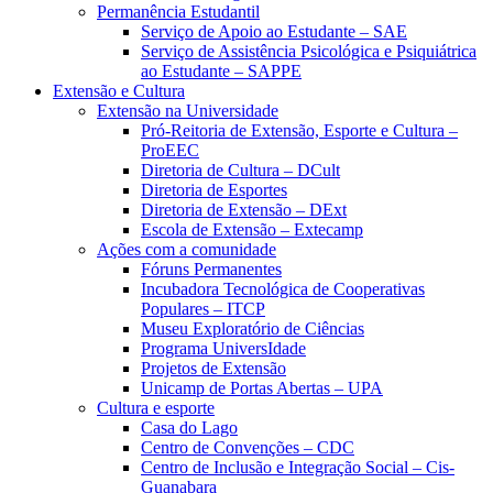
Permanência Estudantil
Serviço de Apoio ao Estudante – SAE
Serviço de Assistência Psicológica e Psiquiátrica
ao Estudante – SAPPE
Extensão e Cultura
Extensão na Universidade
Pró-Reitoria de Extensão, Esporte e Cultura –
ProEEC
Diretoria de Cultura – DCult
Diretoria de Esportes
Diretoria de Extensão – DExt
Escola de Extensão – Extecamp
Ações com a comunidade
Fóruns Permanentes
Incubadora Tecnológica de Cooperativas
Populares – ITCP
Museu Exploratório de Ciências
Programa UniversIdade
Projetos de Extensão
Unicamp de Portas Abertas – UPA
Cultura e esporte
Casa do Lago
Centro de Convenções – CDC
Centro de Inclusão e Integração Social – Cis-
Guanabara