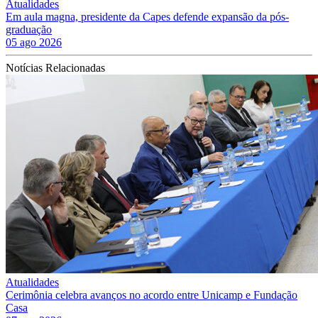
Atualidades
Em aula magna, presidente da Capes defende expansão da pós-
graduação
05 ago 2026
Notícias Relacionadas
Atualidades
Cerimônia celebra avanços no acordo entre Unicamp e Fundação
Casa