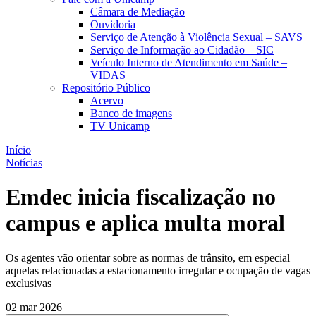
Câmara de Mediação
Ouvidoria
Serviço de Atenção à Violência Sexual – SAVS
Serviço de Informação ao Cidadão – SIC
Veículo Interno de Atendimento em Saúde –
VIDAS
Repositório Público
Acervo
Banco de imagens
TV Unicamp
Início
Notícias
Emdec inicia fiscalização no
campus e aplica multa moral
Os agentes vão orientar sobre as normas de trânsito, em especial
aquelas relacionadas a estacionamento irregular e ocupação de vagas
exclusivas
02 mar 2026