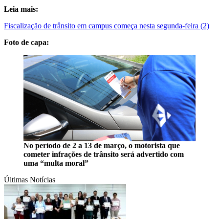
Leia mais:
Fiscalização de trânsito em campus começa nesta segunda-feira (2)
Foto de capa:
No período de 2 a 13 de março, o motorista que
cometer infrações de trânsito será advertido com
uma “multa moral”
Últimas Notícias