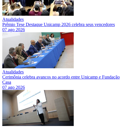
Atualidades
Prêmio Tese Destaque Unicamp 2026 celebra seus vencedores
07 ago 2026
Atualidades
Cerimônia celebra avanços no acordo entre Unicamp e Fundação
Casa
07 ago 2026