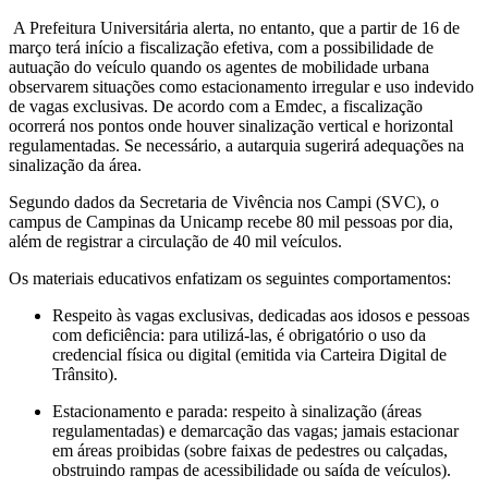
A Prefeitura Universitária alerta, no entanto, que a partir de 16 de
março terá início a fiscalização efetiva, com a possibilidade de
autuação do veículo quando os agentes de mobilidade urbana
observarem situações como estacionamento irregular e uso indevido
de vagas exclusivas. De acordo com a Emdec, a fiscalização
ocorrerá nos pontos onde houver sinalização vertical e horizontal
regulamentadas. Se necessário, a autarquia sugerirá adequações na
sinalização da área.
Segundo dados da Secretaria de Vivência nos Campi (SVC), o
campus de Campinas da Unicamp recebe 80 mil pessoas por dia,
além de registrar a circulação de 40 mil veículos.
Os materiais educativos enfatizam os seguintes comportamentos:
Respeito às vagas exclusivas, dedicadas aos idosos e pessoas
com deficiência: para utilizá-las, é obrigatório o uso da
credencial física ou digital (emitida via Carteira Digital de
Trânsito).
Estacionamento e parada: respeito à sinalização (áreas
regulamentadas) e demarcação das vagas; jamais estacionar
em áreas proibidas (sobre faixas de pedestres ou calçadas,
obstruindo rampas de acessibilidade ou saída de veículos).