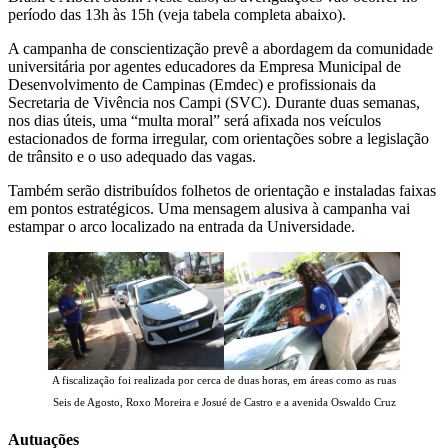
período das 13h às 15h (veja tabela completa abaixo).
A campanha de conscientização prevê a abordagem da comunidade
universitária por agentes educadores da Empresa Municipal de
Desenvolvimento de Campinas (Emdec) e profissionais da
Secretaria de Vivência nos Campi (SVC). Durante duas semanas,
nos dias úteis, uma “multa moral” será afixada nos veículos
estacionados de forma irregular, com orientações sobre a legislação
de trânsito e o uso adequado das vagas.
Também serão distribuídos folhetos de orientação e instaladas faixas
em pontos estratégicos. Uma mensagem alusiva à campanha vai
estampar o arco localizado na entrada da Universidade.
A fiscalização foi realizada por cerca de duas horas, em áreas como as ruas
Seis de Agosto, Roxo Moreira e Josué de Castro e a avenida Oswaldo Cruz
Autuações