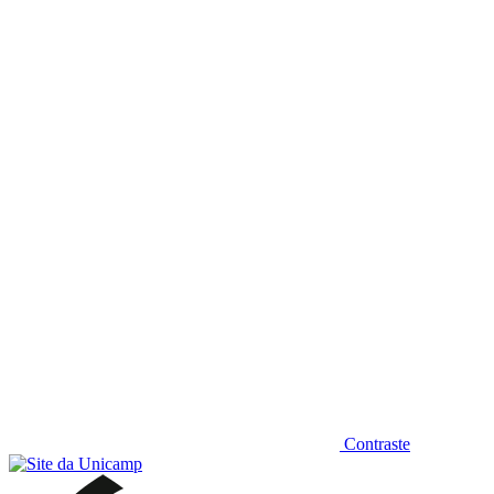
Diminuir fonte
Contraste