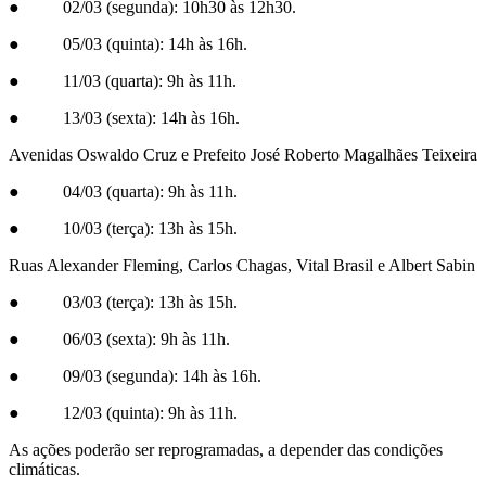
● 02/03 (segunda): 10h30 às 12h30.
● 05/03 (quinta): 14h às 16h.
● 11/03 (quarta): 9h às 11h.
● 13/03 (sexta): 14h às 16h.
Avenidas Oswaldo Cruz e Prefeito José Roberto Magalhães Teixeira
● 04/03 (quarta): 9h às 11h.
● 10/03 (terça): 13h às 15h.
Ruas Alexander Fleming, Carlos Chagas, Vital Brasil e Albert Sabin
● 03/03 (terça): 13h às 15h.
● 06/03 (sexta): 9h às 11h.
● 09/03 (segunda): 14h às 16h.
● 12/03 (quinta): 9h às 11h.
As ações poderão ser reprogramadas, a depender das condições
climáticas.