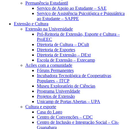
Permanência Estudantil
Serviço de Apoio ao Estudante – SAE
Serviço de Assistência Psicológica e Psiquiátrica
ao Estudante – SAPPE
Extensão e Cultura
Extensão na Universidade
Pró-Reitoria de Extensão, Esporte e Cultura –
ProEEC
Diretoria de Cultura – DCult
Diretoria de Esportes
Diretoria de Extensão – DExt
Escola de Extensão – Extecamp
Ações com a comunidade
Fóruns Permanentes
Incubadora Tecnológica de Cooperativas
Populares – ITCP
Museu Exploratório de Ciências
Programa UniversIdade
Projetos de Extensão
Unicamp de Portas Abertas – UPA
Cultura e esporte
Casa do Lago
Centro de Convenções – CDC
Centro de Inclusão e Integração Social – Cis-
Guanabara