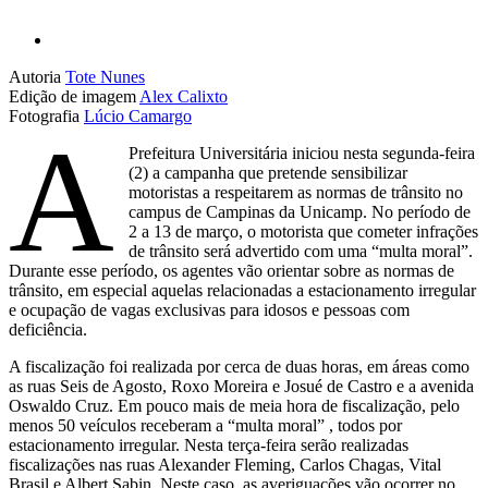
Autoria
Tote Nunes
Edição de imagem
Alex Calixto
Fotografia
Lúcio Camargo
A
Prefeitura Universitária iniciou nesta segunda-feira
(2) a campanha que pretende sensibilizar
motoristas a respeitarem as normas de trânsito no
campus de Campinas da Unicamp. No período de
2 a 13 de março, o motorista que cometer infrações
de trânsito será advertido com uma “multa moral”.
Durante esse período, os agentes vão orientar sobre as normas de
trânsito, em especial aquelas relacionadas a estacionamento irregular
e ocupação de vagas exclusivas para idosos e pessoas com
deficiência.
A fiscalização foi realizada por cerca de duas horas, em áreas como
as ruas Seis de Agosto, Roxo Moreira e Josué de Castro e a avenida
Oswaldo Cruz. Em pouco mais de meia hora de fiscalização, pelo
menos 50 veículos receberam a “multa moral” , todos por
estacionamento irregular. Nesta terça-feira serão realizadas
fiscalizações nas ruas Alexander Fleming, Carlos Chagas, Vital
Brasil e Albert Sabin. Neste caso, as averiguações vão ocorrer no