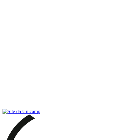
Link para o RSS
Menu