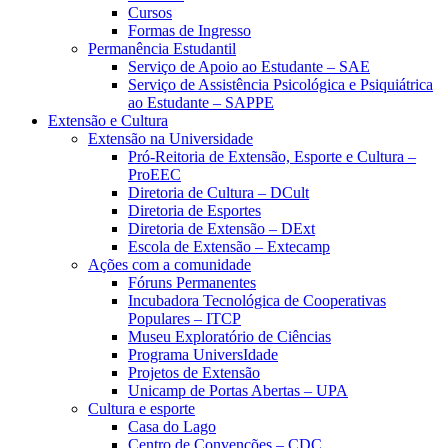
Cursos
Formas de Ingresso
Permanência Estudantil
Serviço de Apoio ao Estudante – SAE
Serviço de Assistência Psicológica e Psiquiátrica
ao Estudante – SAPPE
Extensão e Cultura
Extensão na Universidade
Pró-Reitoria de Extensão, Esporte e Cultura –
ProEEC
Diretoria de Cultura – DCult
Diretoria de Esportes
Diretoria de Extensão – DExt
Escola de Extensão – Extecamp
Ações com a comunidade
Fóruns Permanentes
Incubadora Tecnológica de Cooperativas
Populares – ITCP
Museu Exploratório de Ciências
Programa UniversIdade
Projetos de Extensão
Unicamp de Portas Abertas – UPA
Cultura e esporte
Casa do Lago
Centro de Convenções – CDC