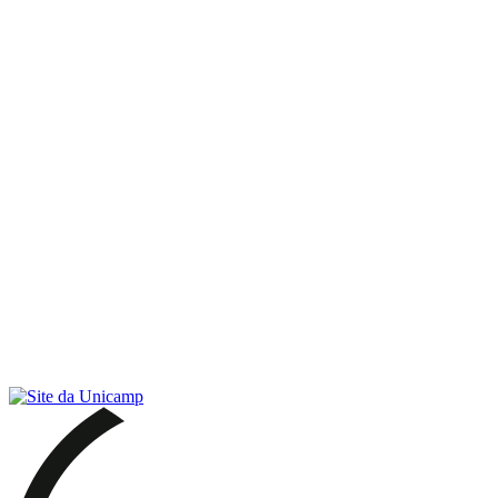
Link para o RSS
Menu