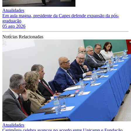
Atualidades
Em aula magna, presidente da Capes defende expansão da pós-
graduação
05 ago 2026
Notícias Relacionadas
Atualidades
Cerimônia celebra avanços no acordo entre Unicamp e Fundação