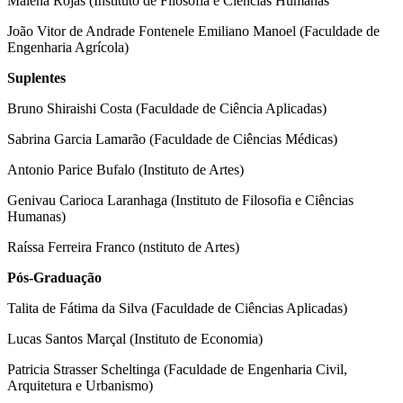
Malena Rojas (Instituto de Filosofia e Ciências Humanas
João Vitor de Andrade Fontenele Emiliano Manoel (Faculdade de
Engenharia Agrícola)
Suplentes
Bruno Shiraishi Costa (Faculdade de Ciência Aplicadas)
Sabrina Garcia Lamarão (Faculdade de Ciências Médicas)
Antonio Parice Bufalo (Instituto de Artes)
Genivau Carioca Laranhaga (Instituto de Filosofia e Ciências
Humanas)
Raíssa Ferreira Franco (nstituto de Artes)
Pós-Graduação
Talita de Fátima da Silva (Faculdade de Ciências Aplicadas)
Lucas Santos Marçal (Instituto de Economia)
Patricia Strasser Scheltinga (Faculdade de Engenharia Civil,
Arquitetura e Urbanismo)