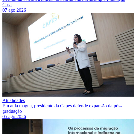
Casa
07 ago 2026
Atualidades
Em aula magna, presidente da Capes defende expansão da pós-
graduação
05 ago 2026