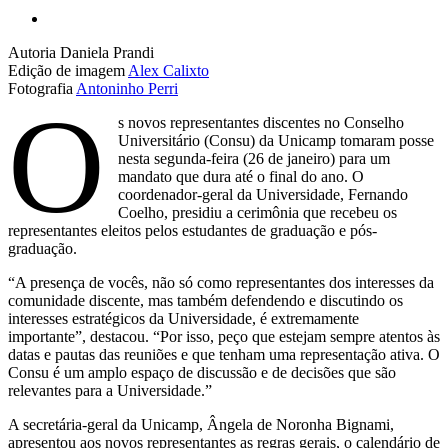
Autoria
Daniela Prandi
Edição de imagem
Alex Calixto
Fotografia
Antoninho Perri
O
s novos representantes discentes no Conselho
Universitário (Consu) da Unicamp tomaram posse
nesta segunda-feira (26 de janeiro) para um
mandato que dura até o final do ano. O
coordenador-geral da Universidade, Fernando
Coelho, presidiu a cerimônia que recebeu os
representantes eleitos pelos estudantes de graduação e pós-
graduação.
“A presença de vocês, não só como representantes dos interesses da
comunidade discente, mas também defendendo e discutindo os
interesses estratégicos da Universidade, é extremamente
importante”, destacou. “Por isso, peço que estejam sempre atentos às
datas e pautas das reuniões e que tenham uma representação ativa. O
Consu é um amplo espaço de discussão e de decisões que são
relevantes para a Universidade.”
A secretária-geral da Unicamp, Ângela de Noronha Bignami,
apresentou aos novos representantes as regras gerais, o calendário de