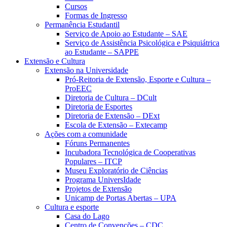
Cursos
Formas de Ingresso
Permanência Estudantil
Serviço de Apoio ao Estudante – SAE
Serviço de Assistência Psicológica e Psiquiátrica
ao Estudante – SAPPE
Extensão e Cultura
Extensão na Universidade
Pró-Reitoria de Extensão, Esporte e Cultura –
ProEEC
Diretoria de Cultura – DCult
Diretoria de Esportes
Diretoria de Extensão – DExt
Escola de Extensão – Extecamp
Ações com a comunidade
Fóruns Permanentes
Incubadora Tecnológica de Cooperativas
Populares – ITCP
Museu Exploratório de Ciências
Programa UniversIdade
Projetos de Extensão
Unicamp de Portas Abertas – UPA
Cultura e esporte
Casa do Lago
Centro de Convenções – CDC