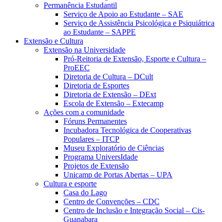
Permanência Estudantil
Serviço de Apoio ao Estudante – SAE
Serviço de Assistência Psicológica e Psiquiátrica
ao Estudante – SAPPE
Extensão e Cultura
Extensão na Universidade
Pró-Reitoria de Extensão, Esporte e Cultura –
ProEEC
Diretoria de Cultura – DCult
Diretoria de Esportes
Diretoria de Extensão – DExt
Escola de Extensão – Extecamp
Ações com a comunidade
Fóruns Permanentes
Incubadora Tecnológica de Cooperativas
Populares – ITCP
Museu Exploratório de Ciências
Programa UniversIdade
Projetos de Extensão
Unicamp de Portas Abertas – UPA
Cultura e esporte
Casa do Lago
Centro de Convenções – CDC
Centro de Inclusão e Integração Social – Cis-
Guanabara