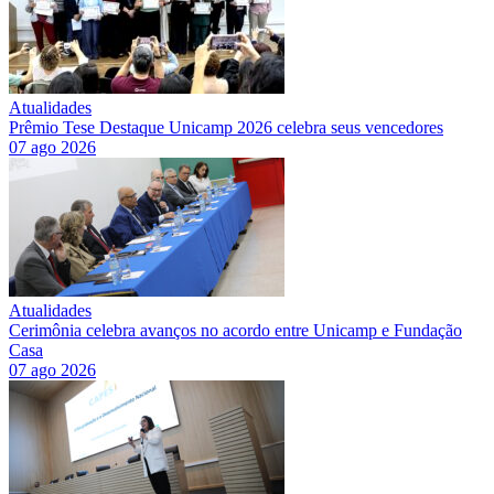
Atualidades
Prêmio Tese Destaque Unicamp 2026 celebra seus vencedores
07 ago 2026
Atualidades
Cerimônia celebra avanços no acordo entre Unicamp e Fundação
Casa
07 ago 2026