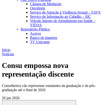
Câmara de Mediação
Ouvidoria
Serviço de Atenção à Violência Sexual – SAVS
Serviço de Informação ao Cidadão – SIC
Veículo Interno de Atendimento em Saúde –
VIDAS
Repositório Público
Acervo
Banco de imagens
TV Unicamp
Início
Notícias
Consu empossa nova
representação discente
Conselheiros vão representar estudantes da graduação e da pós-
graduação até o final de 2026
26 jan 2026