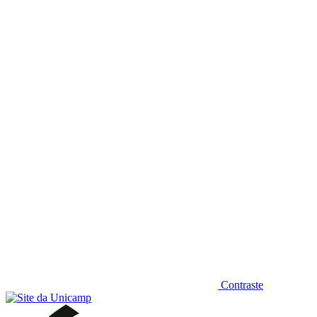
Diminuir fonte
Contraste