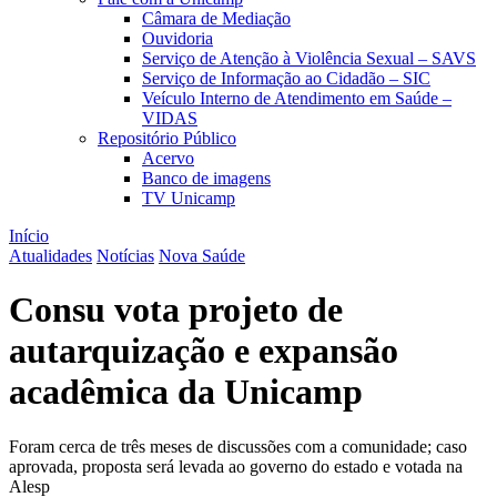
Câmara de Mediação
Ouvidoria
Serviço de Atenção à Violência Sexual – SAVS
Serviço de Informação ao Cidadão – SIC
Veículo Interno de Atendimento em Saúde –
VIDAS
Repositório Público
Acervo
Banco de imagens
TV Unicamp
Início
Atualidades
Notícias
Nova Saúde
Consu vota projeto de
autarquização e expansão
acadêmica da Unicamp
Foram cerca de três meses de discussões com a comunidade; caso
aprovada, proposta será levada ao governo do estado e votada na
Alesp