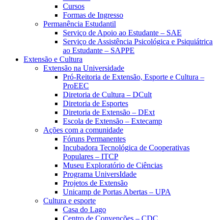
Cursos
Formas de Ingresso
Permanência Estudantil
Serviço de Apoio ao Estudante – SAE
Serviço de Assistência Psicológica e Psiquiátrica
ao Estudante – SAPPE
Extensão e Cultura
Extensão na Universidade
Pró-Reitoria de Extensão, Esporte e Cultura –
ProEEC
Diretoria de Cultura – DCult
Diretoria de Esportes
Diretoria de Extensão – DExt
Escola de Extensão – Extecamp
Ações com a comunidade
Fóruns Permanentes
Incubadora Tecnológica de Cooperativas
Populares – ITCP
Museu Exploratório de Ciências
Programa UniversIdade
Projetos de Extensão
Unicamp de Portas Abertas – UPA
Cultura e esporte
Casa do Lago
Centro de Convenções – CDC