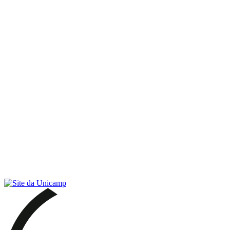
Link para o RSS
Menu