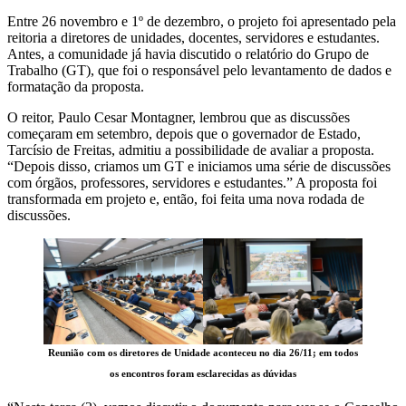
Entre 26 novembro e 1º de dezembro, o projeto foi apresentado pela
reitoria a diretores de unidades, docentes, servidores e estudantes.
Antes, a comunidade já havia discutido o relatório do Grupo de
Trabalho (GT), que foi o responsável pelo levantamento de dados e
formatação da proposta.
O reitor, Paulo Cesar Montagner, lembrou que as discussões
começaram em setembro, depois que o governador de Estado,
Tarcísio de Freitas, admitiu a possibilidade de avaliar a proposta.
“Depois disso, criamos um GT e iniciamos uma série de discussões
com órgãos, professores, servidores e estudantes.” A proposta foi
transformada em projeto e, então, foi feita uma nova rodada de
discussões.
Reunião com os diretores de Unidade aconteceu no dia 26/11; em todos
os encontros foram esclarecidas as dúvidas