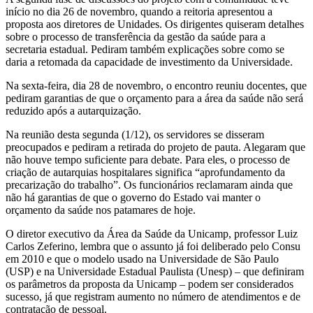
início no dia 26 de novembro, quando a reitoria apresentou a
proposta aos diretores de Unidades. Os dirigentes quiseram detalhes
sobre o processo de transferência da gestão da saúde para a
secretaria estadual. Pediram também explicações sobre como se
daria a retomada da capacidade de investimento da Universidade.
Na sexta-feira, dia 28 de novembro, o encontro reuniu docentes, que
pediram garantias de que o orçamento para a área da saúde não será
reduzido após a autarquização.
Na reunião desta segunda (1/12), os servidores se disseram
preocupados e pediram a retirada do projeto de pauta. Alegaram que
não houve tempo suficiente para debate. Para eles, o processo de
criação de autarquias hospitalares significa “aprofundamento da
precarização do trabalho”. Os funcionários reclamaram ainda que
não há garantias de que o governo do Estado vai manter o
orçamento da saúde nos patamares de hoje.
O diretor executivo da Área da Saúde da Unicamp, professor Luiz
Carlos Zeferino, lembra que o assunto já foi deliberado pelo Consu
em 2010 e que o modelo usado na Universidade de São Paulo
(USP) e na Universidade Estadual Paulista (Unesp) – que definiram
os parâmetros da proposta da Unicamp – podem ser considerados
sucesso, já que registram aumento no número de atendimentos e de
contratação de pessoal.