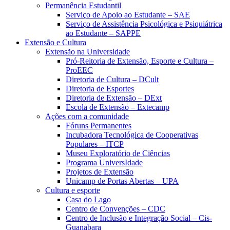
Permanência Estudantil
Serviço de Apoio ao Estudante – SAE
Serviço de Assistência Psicológica e Psiquiátrica
ao Estudante – SAPPE
Extensão e Cultura
Extensão na Universidade
Pró-Reitoria de Extensão, Esporte e Cultura –
ProEEC
Diretoria de Cultura – DCult
Diretoria de Esportes
Diretoria de Extensão – DExt
Escola de Extensão – Extecamp
Ações com a comunidade
Fóruns Permanentes
Incubadora Tecnológica de Cooperativas
Populares – ITCP
Museu Exploratório de Ciências
Programa UniversIdade
Projetos de Extensão
Unicamp de Portas Abertas – UPA
Cultura e esporte
Casa do Lago
Centro de Convenções – CDC
Centro de Inclusão e Integração Social – Cis-
Guanabara