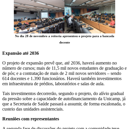
No dia 28 de novembro a reitoria apresentou o projeto para a bancada
docente
Expansão até 2036
O projeto de expansão prevê que, até 2036, haverá aumento no
número de cursos; mais de 11,5 mil novos estudantes de graduação e
de pós; e a contratação de mais de 2 mil novos servidores – sendo
614 docentes e 1.390 funcionários. Haverá também investimentos
em infraestrutura de prédios, laboratórios e salas de aula.
Tais investimentos decorrerão, segundo o projeto, do alívio gradual
da pressão sobre a capacidade de autofinanciamento da Unicamp, já
que a Secretaria de Saúde passará a assumir, de forma escalonada, o
custeio das unidades assistenciais.
Reuniões com representantes
A segunda fase de discussões do projeto com a comunidade teve