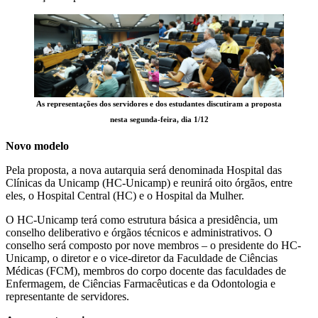
As representações dos servidores e dos estudantes discutiram a proposta
nesta segunda-feira, dia 1/12
Novo modelo
Pela proposta, a nova autarquia será denominada Hospital das
Clínicas da Unicamp (HC-Unicamp) e reunirá oito órgãos, entre
eles, o Hospital Central (HC) e o Hospital da Mulher.
O HC-Unicamp terá como estrutura básica a presidência, um
conselho deliberativo e órgãos técnicos e administrativos. O
conselho será composto por nove membros – o presidente do HC-
Unicamp, o diretor e o vice-diretor da Faculdade de Ciências
Médicas (FCM), membros do corpo docente das faculdades de
Enfermagem, de Ciências Farmacêuticas e da Odontologia e
representante de servidores.