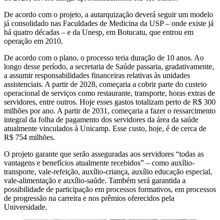
De acordo com o projeto, a autarquização deverá seguir um modelo
já consolidado nas Faculdades de Medicina da USP – onde existe já
há quatro décadas – e da Unesp, em Botucatu, que entrou em
operação em 2010.
De acordo com o plano, o processo teria duração de 10 anos. Ao
longo desse período, a secretaria de Saúde passaria, gradativamente,
a assumir responsabilidades financeiras relativas às unidades
assistenciais. A partir de 2028, começaria a cobrir parte do custeio
operacional de serviços como restaurante, transporte, horas extras de
servidores, entre outros. Hoje esses gastos totalizam perto de R$ 300
milhões por ano. A partir de 2031, começaria a fazer o ressarcimento
integral da folha de pagamento dos servidores da área da saúde
atualmente vinculados à Unicamp. Esse custo, hoje, é de cerca de
R$ 754 milhões.
O projeto garante que serão asseguradas aos servidores “todas as
vantagens e benefícios atualmente recebidos” – como auxílio-
transporte, vale-refeição, auxílio-criança, auxílio educação especial,
vale-alimentação e auxílio-saúde. Também será garantida a
possibilidade de participação em processos formativos, em processos
de progressão na carreira e nos prêmios oferecidos pela
Universidade.