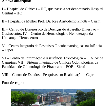
A nova autarquia:
I – Hospital de Clínicas – HC, que passa a ser denominado Hospital
Central – HC
II – Hospital da Mulher Prof. Dr. José Aristodemo Pinotti – Caism
III – Centro de Diagnóstico de Doenças do Aparelho Digestivo –
Gastrocentro; IV – Centro de Hematologia e Hemoterapia da
Unicamp – Hemocentro
V – Centro Integrado de Pesquisas Oncohematológicas na Infância
– Cipoi
VI – Centro de Informação e Assistência Toxicológica – CIATox de
Campinas VII – Sistema Integrado de Clínicas Odontológicas da
Faculdade de Odontologia de Piracicaba – FOP – Sicod
VIII – Centro de Estudos e Pesquisas em Reabilitação – Cepre
Foto de capa: