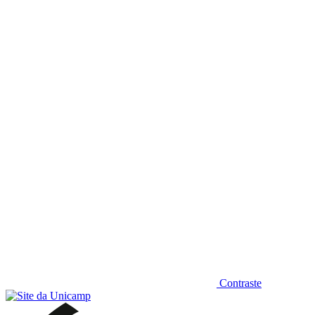
Diminuir fonte
Contraste