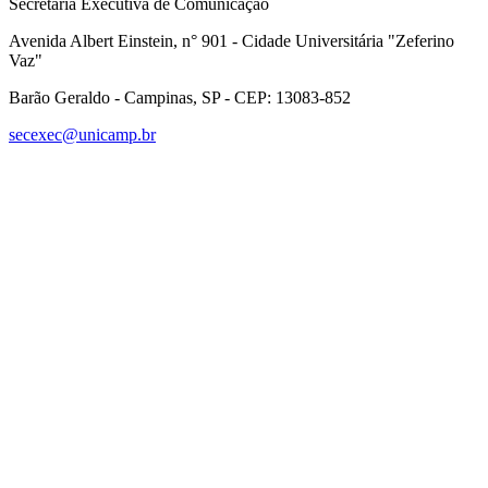
Secretaria Executiva de Comunicação
Avenida Albert Einstein, n° 901 - Cidade Universitária "Zeferino
Vaz"
Barão Geraldo - Campinas, SP - CEP: 13083-852
secexec@unicamp.br
Link para o Facebook
Link para o Linkedin