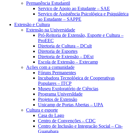
Permanência Estudantil
Serviço de Apoio ao Estudante – SAE
Serviço de Assistência Psicológica e Psiquiátrica
ao Estudante – SAPPE
Extensão e Cultura
Extensão na Universidade
Pró-Reitoria de Extensão, Esporte e Cultura –
ProEEC
Diretoria de Cultura – DCult
Diretoria de Esportes
Diretoria de Extensão – DExt
Escola de Extensão – Extecamp
Ações com a comunidade
Fóruns Permanentes
Incubadora Tecnológica de Cooperativas
Populares – ITCP
Museu Exploratório de Ciências
Programa UniversIdade
Projetos de Extensão
Unicamp de Portas Abertas – UPA
Cultura e esporte
Casa do Lago
Centro de Convenções – CDC
Centro de Inclusão e Integração Social – Cis-
Guanabara