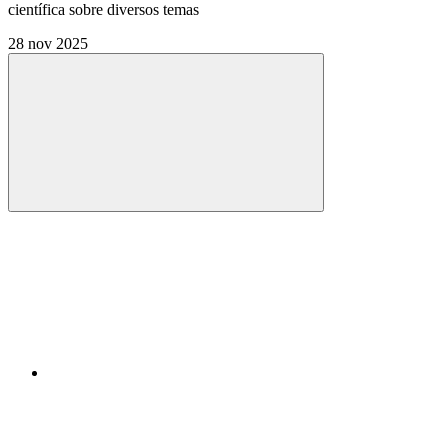
científica sobre diversos temas
28 nov 2025
Compartilhar
Compartilhar po
Compartilhar n