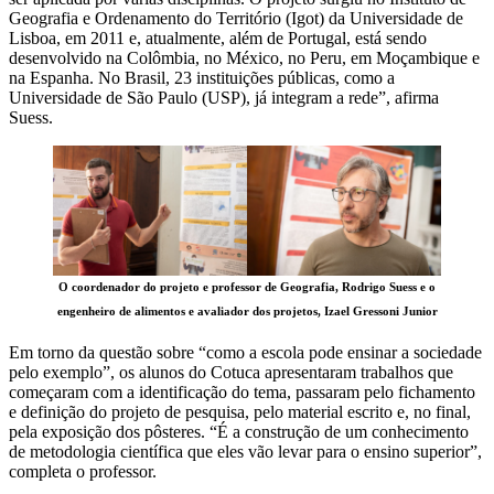
Geografia e Ordenamento do Território (Igot) da Universidade de
Lisboa, em 2011 e, atualmente, além de Portugal, está sendo
desenvolvido na Colômbia, no México, no Peru, em Moçambique e
na Espanha. No Brasil, 23 instituições públicas, como a
Universidade de São Paulo (USP), já integram a rede”, afirma
Suess.
O coordenador do projeto e professor de Geografia, Rodrigo Suess e o
engenheiro de alimentos e avaliador dos projetos, Izael Gressoni Junior
Em torno da questão sobre “como a escola pode ensinar a sociedade
pelo exemplo”, os alunos do Cotuca apresentaram trabalhos que
começaram com a identificação do tema, passaram pelo fichamento
e definição do projeto de pesquisa, pelo material escrito e, no final,
pela exposição dos pôsteres. “É a construção de um conhecimento
de metodologia científica que eles vão levar para o ensino superior”,
completa o professor.