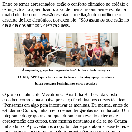
Entre os temas apresentados, estão o conforto climático no colégio e
os impactos no aprendizado, a saúde mental no ambiente escolar, a
qualidade do sono, a evasão escolar, a mediação de conflitos e o
descarte de lixo eletrônico, por exemplo. “São assuntos que estão no
dia a dia dos alunos”, destaca Suess.
À esquerda, grupo fez resgate da história dos coletivos negros
LGBTQIAPN+ que atuaram no Cotuca ; à direita, equipe estudou a
baixa presença feminina nos cursos técnicos
O grupo da aluna de Mecatrônica Ana Júlia Barbosa da Costa
escolheu como tema a baixa presença feminina nos cursos técnicos.
“Pensamos em algo para incentivar as meninas. Eu mesma, antes de
estudar no Cotuca, tinha medo de não ter garotas na minha sala. Um
integrante do grupo relatou que, durante um evento externo de
apresentação dos cursos, uma menina perguntou a ele se no Cotuca
tinha alunas. Aproveitamos a oportunidade para abordar esse tema, e
nossa proposta é promover mais apresentações externas sobre o