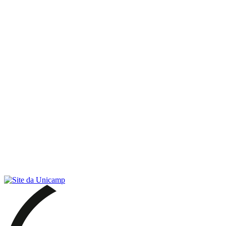
Link para o RSS
Menu