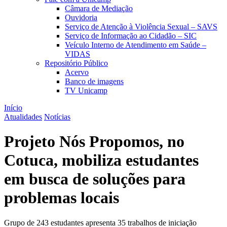
Câmara de Mediação
Ouvidoria
Serviço de Atenção à Violência Sexual – SAVS
Serviço de Informação ao Cidadão – SIC
Veículo Interno de Atendimento em Saúde –
VIDAS
Repositório Público
Acervo
Banco de imagens
TV Unicamp
Início
Atualidades
Notícias
Projeto Nós Propomos, no
Cotuca, mobiliza estudantes
em busca de soluções para
problemas locais
Grupo de 243 estudantes apresenta 35 trabalhos de iniciação