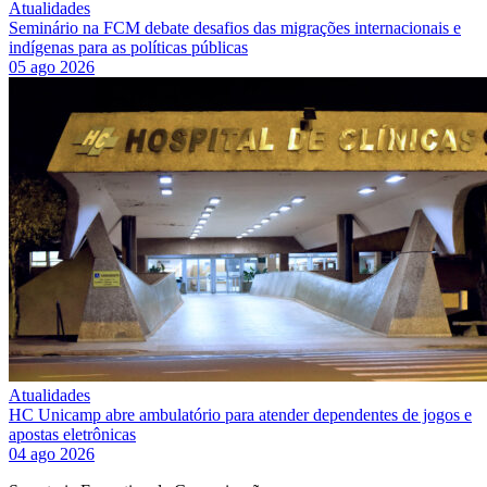
Atualidades
Seminário na FCM debate desafios das migrações internacionais e
indígenas para as políticas públicas
05 ago 2026
Atualidades
HC Unicamp abre ambulatório para atender dependentes de jogos e
apostas eletrônicas
04 ago 2026