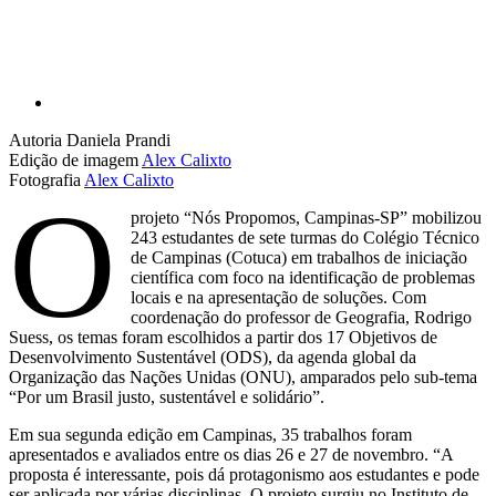
Autoria
Daniela Prandi
Edição de imagem
Alex Calixto
Fotografia
Alex Calixto
O
projeto “Nós Propomos, Campinas-SP” mobilizou
243 estudantes de sete turmas do Colégio Técnico
de Campinas (Cotuca) em trabalhos de iniciação
científica com foco na identificação de problemas
locais e na apresentação de soluções. Com
coordenação do professor de Geografia, Rodrigo
Suess, os temas foram escolhidos a partir dos 17 Objetivos de
Desenvolvimento Sustentável (ODS), da agenda global da
Organização das Nações Unidas (ONU), amparados pelo sub-tema
“Por um Brasil justo, sustentável e solidário”.
Em sua segunda edição em Campinas, 35 trabalhos foram
apresentados e avaliados entre os dias 26 e 27 de novembro. “A
proposta é interessante, pois dá protagonismo aos estudantes e pode
ser aplicada por várias disciplinas. O projeto surgiu no Instituto de