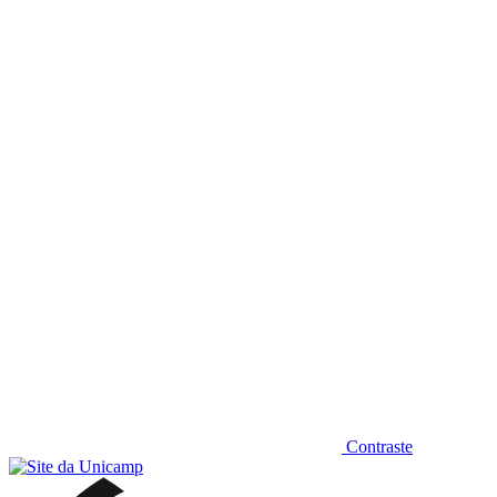
Diminuir fonte
Contraste