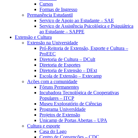
Cursos
Formas de Ingresso
Permanência Estudantil
Serviço de Apoio ao Estudante – SAE
Serviço de Assistência Psicológica e Psiquiátrica
ao Estudante – SAPPE
Extensão e Cultura
Extensão na Universidade
Pró-Reitoria de Extensão, Esporte e Cultura –
ProEEC
Diretoria de Cultura – DCult
Diretoria de Esportes
Diretoria de Extensão – DExt
Escola de Extensão – Extecamp
Ações com a comunidade
Fóruns Permanentes
Incubadora Tecnológica de Cooperativas
Populares – ITCP
Museu Exploratório de Ciências
Programa UniversIdade
Projetos de Extensão
Unicamp de Portas Abertas – UPA
Cultura e esporte
Casa do Lago
Centro de Convenções – CDC