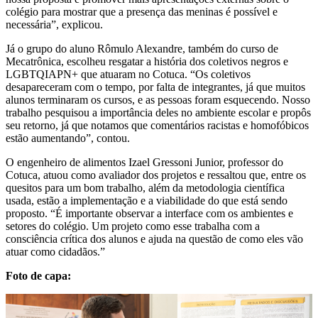
colégio para mostrar que a presença das meninas é possível e
necessária”, explicou.
Já o grupo do aluno Rômulo Alexandre, também do curso de
Mecatrônica, escolheu resgatar a história dos coletivos negros e
LGBTQIAPN+ que atuaram no Cotuca. “Os coletivos
desapareceram com o tempo, por falta de integrantes, já que muitos
alunos terminaram os cursos, e as pessoas foram esquecendo. Nosso
trabalho pesquisou a importância deles no ambiente escolar e propôs
seu retorno, já que notamos que comentários racistas e homofóbicos
estão aumentando”, contou.
O engenheiro de alimentos Izael Gressoni Junior, professor do
Cotuca, atuou como avaliador dos projetos e ressaltou que, entre os
quesitos para um bom trabalho, além da metodologia científica
usada, estão a implementação e a viabilidade do que está sendo
proposto. “É importante observar a interface com os ambientes e
setores do colégio. Um projeto como esse trabalha com a
consciência crítica dos alunos e ajuda na questão de como eles vão
atuar como cidadãos.”
Foto de capa: