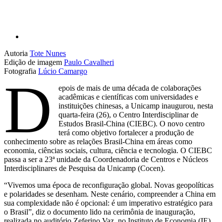
Autoria
Tote Nunes
Edição de imagem
Paulo Cavalheri
Fotografia
Lúcio Camargo
D
epois de mais de uma década de colaborações
acadêmicas e científicas com universidades e
instituições chinesas, a Unicamp inaugurou, nesta
quarta-feira (26), o Centro Interdisciplinar de
Estudos Brasil-China (CIEBC). O novo centro
terá como objetivo fortalecer a produção de
conhecimento sobre as relações Brasil-China em áreas como
economia, ciências sociais, cultura, ciência e tecnologia. O CIEBC
passa a ser a 23ª unidade da Coordenadoria de Centros e Núcleos
Interdisciplinares de Pesquisa da Unicamp (Cocen).
“Vivemos uma época de reconfiguração global. Novas geopolíticas
e polaridades se desenham. Neste cenário, compreender a China em
sua complexidade não é opcional: é um imperativo estratégico para
o Brasil”, diz o documento lido na cerimônia de inauguração,
realizada no auditório Zeferino Vaz, no Instituto de Economia (IE).