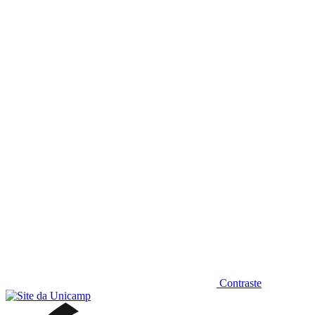
Diminuir fonte
Contraste