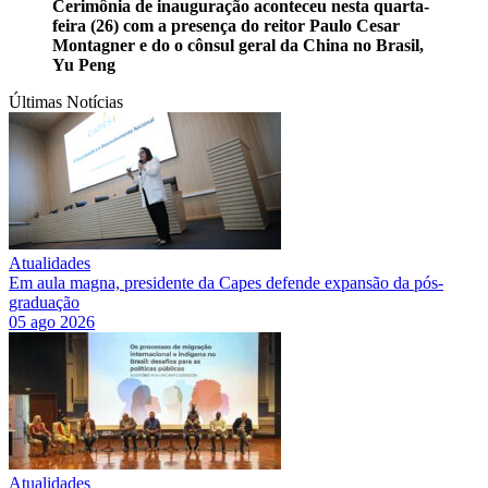
Cerimônia de inauguração aconteceu nesta quarta-
feira (26) com a presença do reitor Paulo Cesar
Montagner e do o cônsul geral da China no Brasil,
Yu Peng
Últimas Notícias
Atualidades
Em aula magna, presidente da Capes defende expansão da pós-
graduação
05 ago 2026
Atualidades