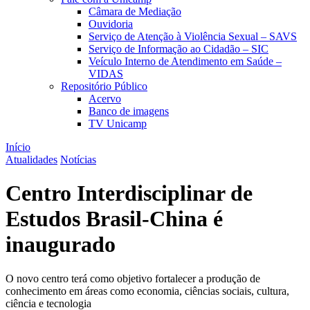
Câmara de Mediação
Ouvidoria
Serviço de Atenção à Violência Sexual – SAVS
Serviço de Informação ao Cidadão – SIC
Veículo Interno de Atendimento em Saúde –
VIDAS
Repositório Público
Acervo
Banco de imagens
TV Unicamp
Início
Atualidades
Notícias
Centro Interdisciplinar de
Estudos Brasil-China é
inaugurado
O novo centro terá como objetivo fortalecer a produção de
conhecimento em áreas como economia, ciências sociais, cultura,
ciência e tecnologia