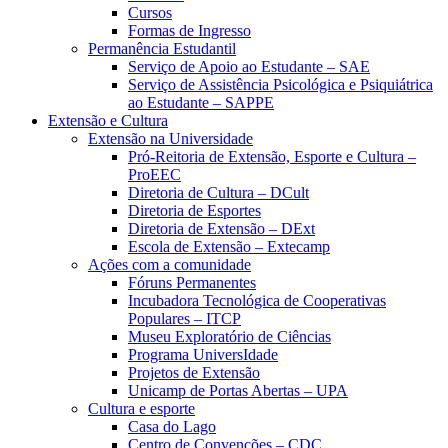
Cursos
Formas de Ingresso
Permanência Estudantil
Serviço de Apoio ao Estudante – SAE
Serviço de Assistência Psicológica e Psiquiátrica
ao Estudante – SAPPE
Extensão e Cultura
Extensão na Universidade
Pró-Reitoria de Extensão, Esporte e Cultura –
ProEEC
Diretoria de Cultura – DCult
Diretoria de Esportes
Diretoria de Extensão – DExt
Escola de Extensão – Extecamp
Ações com a comunidade
Fóruns Permanentes
Incubadora Tecnológica de Cooperativas
Populares – ITCP
Museu Exploratório de Ciências
Programa UniversIdade
Projetos de Extensão
Unicamp de Portas Abertas – UPA
Cultura e esporte
Casa do Lago
Centro de Convenções – CDC