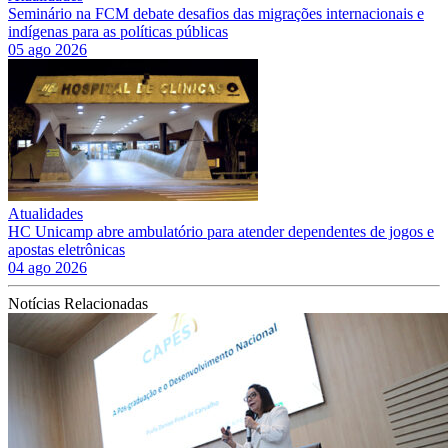
Seminário na FCM debate desafios das migrações internacionais e
indígenas para as políticas públicas
05 ago 2026
Atualidades
HC Unicamp abre ambulatório para atender dependentes de jogos e
apostas eletrônicas
04 ago 2026
Notícias Relacionadas