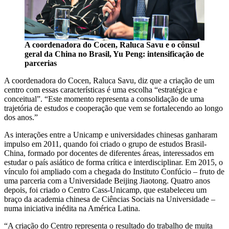
A coordenadora do Cocen, Raluca Savu e o cônsul
geral da China no Brasil, Yu Peng: intensificação de
parcerias
A coordenadora do Cocen, Raluca Savu, diz que a criação de um
centro com essas características é uma escolha “estratégica e
conceitual”. “Este momento representa a consolidação de uma
trajetória de estudos e cooperação que vem se fortalecendo ao longo
dos anos.”
As interações entre a Unicamp e universidades chinesas ganharam
impulso em 2011, quando foi criado o grupo de estudos Brasil-
China, formado por docentes de diferentes áreas, interessados em
estudar o país asiático de forma crítica e interdisciplinar. Em 2015, o
vínculo foi ampliado com a chegada do Instituto Confúcio – fruto de
uma parceria com a Universidade Beijing Jiaotong. Quatro anos
depois, foi criado o Centro Cass-Unicamp, que estabeleceu um
braço da academia chinesa de Ciências Sociais na Universidade –
numa iniciativa inédita na América Latina.
“A criação do Centro representa o resultado do trabalho de muita