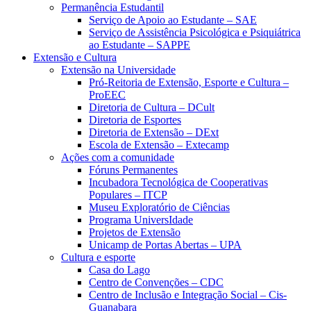
Permanência Estudantil
Serviço de Apoio ao Estudante – SAE
Serviço de Assistência Psicológica e Psiquiátrica
ao Estudante – SAPPE
Extensão e Cultura
Extensão na Universidade
Pró-Reitoria de Extensão, Esporte e Cultura –
ProEEC
Diretoria de Cultura – DCult
Diretoria de Esportes
Diretoria de Extensão – DExt
Escola de Extensão – Extecamp
Ações com a comunidade
Fóruns Permanentes
Incubadora Tecnológica de Cooperativas
Populares – ITCP
Museu Exploratório de Ciências
Programa UniversIdade
Projetos de Extensão
Unicamp de Portas Abertas – UPA
Cultura e esporte
Casa do Lago
Centro de Convenções – CDC
Centro de Inclusão e Integração Social – Cis-
Guanabara