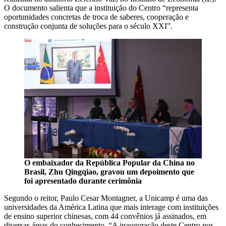
O documento salienta que a instituição do Centro “representa
oportunidades concretas de troca de saberes, cooperação e
construção conjunta de soluções para o século XXI”.
O embaixador da República Popular da China no
Brasil, Zhu Qingqiao, gravou um depoimento que
foi apresentado durante cerimônia
Segundo o reitor, Paulo Cesar Montagner, a Unicamp é uma das
universidades da América Latina que mais interage com instituições
de ensino superior chinesas, com 44 convênios já assinados, em
diversas áreas do conhecimento. “A inauguração deste Centro nos