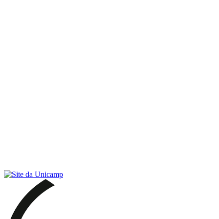
Link para o RSS
Menu