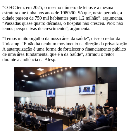
“O HC tem, em 2025, o mesmo número de leitos e a mesma
estrutura que tinha nos anos de 1980\90. Só que, neste período, a
cidade passou de 750 mil habitantes para 1,2 milhão”, argumenta.
“Passadas quase quatro décadas, o hospital não cresceu. Pior: não
temos perspectivas de crescimento”, argumenta.
“Temos muito orgulho da nossa área da saúde”, disse o reitor da
Unicamp. “E não há nenhum movimento na direção da privatização.
A autarquização é uma forma de fortalecer o financiamento público
de uma área fundamental que é a da Saúde”, afirmou o reitor
durante a audiência na Alesp.