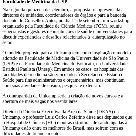
Faculdade de Medicina da USP
Na segunda quinzena de setembro, a proposta foi apresentada a
diretores de unidades, coordenadores de órgãos e para a bancada
docente do Conselho. Antes, no dia 11 de setembro, um workshop
organizado pela Faculdade de Ciência Médicas (FCM), reuniu
especialistas e gestores de instituições de saúde e universidades para
discutir experiências e desafios relacionados à autarquização no
setor.
O modelo proposto para a Unicamp tem como inspiração o modelo
adotado na Faculdade de Medicina da Universidade de São Paulo
(USP) e na Faculdade de Medicina de Botucatu, da Universidade
Estadual Paulista (Unesp). Em ambos os casos, os hospitais das
faculdades de medicina são vinculados à Secretaria de Estado da
Saúde para fins administrativos e orçamentários, mas continuam
com suas atividades de ensino, pesquisa e extensão.
A contrapartida da Unicamp seria a criação de novos cursos e a
abertura de mais vagas nos vestibulares.
Diretor da Diretoria Executiva da Área da Saúde (DEAS) da
Unicamp, o professor Luiz Carlos Zeferino disse aos deputados que
o Hospital de Clínicas (HC) e outras estruturas de saúde ligadas à
Unicamp estão entre os melhores do Brasil, mas sofrem com as
dificuldades de financiamento.