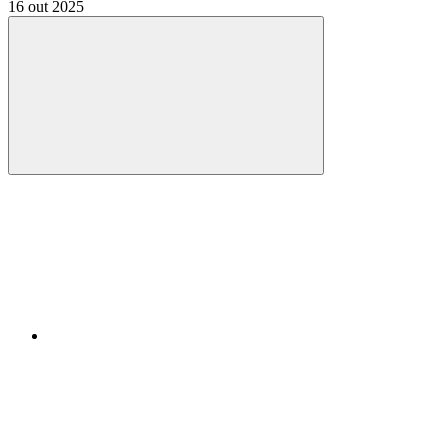
16 out 2025
Compartilhar
Compartilhar po
Compartilhar n