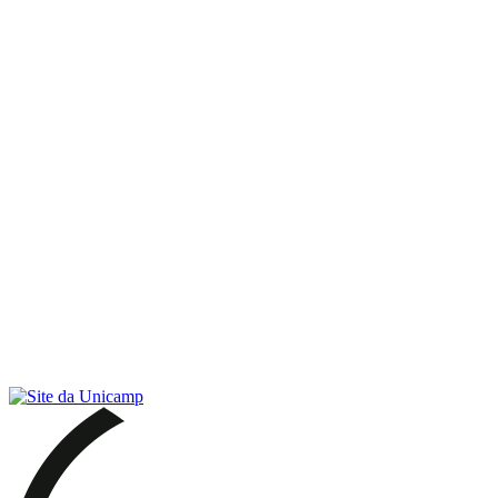
Link para o RSS
Menu