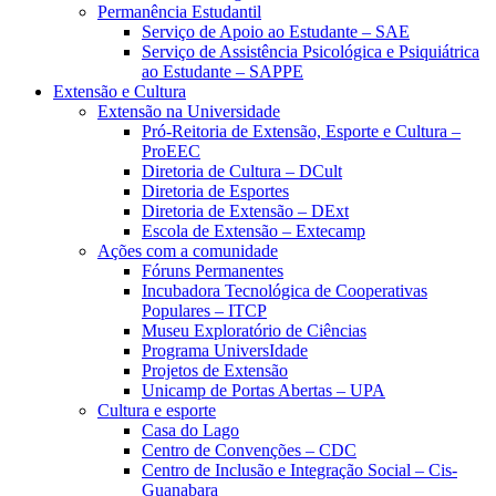
Permanência Estudantil
Serviço de Apoio ao Estudante – SAE
Serviço de Assistência Psicológica e Psiquiátrica
ao Estudante – SAPPE
Extensão e Cultura
Extensão na Universidade
Pró-Reitoria de Extensão, Esporte e Cultura –
ProEEC
Diretoria de Cultura – DCult
Diretoria de Esportes
Diretoria de Extensão – DExt
Escola de Extensão – Extecamp
Ações com a comunidade
Fóruns Permanentes
Incubadora Tecnológica de Cooperativas
Populares – ITCP
Museu Exploratório de Ciências
Programa UniversIdade
Projetos de Extensão
Unicamp de Portas Abertas – UPA
Cultura e esporte
Casa do Lago
Centro de Convenções – CDC
Centro de Inclusão e Integração Social – Cis-
Guanabara