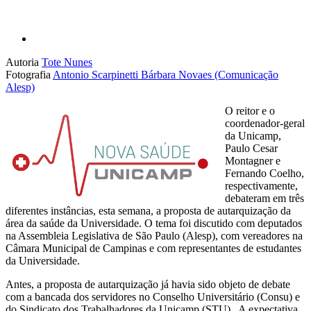
Autoria
Tote Nunes
Fotografia
Antonio Scarpinetti
Bárbara Novaes (Comunicação
Alesp)
O reitor e o
coordenador-geral
da Unicamp,
Paulo Cesar
Montagner e
Fernando Coelho,
respectivamente,
debateram em três
diferentes instâncias, esta semana, a proposta de autarquização da
área da saúde da Universidade. O tema foi discutido com deputados
na Assembleia Legislativa de São Paulo (Alesp), com vereadores na
Câmara Municipal de Campinas e com representantes de estudantes
da Universidade.
Antes, a proposta de autarquização já havia sido objeto de debate
com a bancada dos servidores no Conselho Universitário (Consu) e
do Sindicato dos Trabalhadores da Unicamp (STU). A expectativa