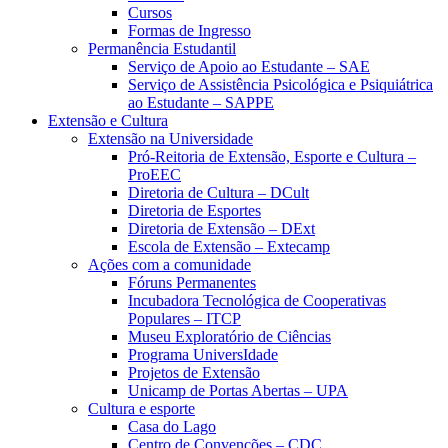
Cursos
Formas de Ingresso
Permanência Estudantil
Serviço de Apoio ao Estudante – SAE
Serviço de Assistência Psicológica e Psiquiátrica
ao Estudante – SAPPE
Extensão e Cultura
Extensão na Universidade
Pró-Reitoria de Extensão, Esporte e Cultura –
ProEEC
Diretoria de Cultura – DCult
Diretoria de Esportes
Diretoria de Extensão – DExt
Escola de Extensão – Extecamp
Ações com a comunidade
Fóruns Permanentes
Incubadora Tecnológica de Cooperativas
Populares – ITCP
Museu Exploratório de Ciências
Programa UniversIdade
Projetos de Extensão
Unicamp de Portas Abertas – UPA
Cultura e esporte
Casa do Lago
Centro de Convenções – CDC