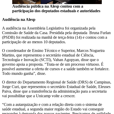
Audiência pública na Alesp contou com a
participação dos deputados estaduais e autoridades
Audiência na Alesp
A audiência na Assembleia Legislativa foi organizada pela
Comissão de Saúde da Casa. Presidida pela deputada Bruna Furlan
(PSDB) foi realizada na manhã de terça-feira (14) e contou com a
participação de ao menos 10 deputados.
O coordenador de Ensino Técnico e Superior, Marcos Nogueira
Martins, que representou o secretário estadual de Ciência,
Tecnologia e Inovação (SCTI), Vahan Agopyan, disse que o
governo apoia a proposta. “Trata-se de um processo virtuoso. É
possível aumentar a oferta de cursos e a saúde também se fortalece.
Todo mundo ganha”, disse.
O diretor do Departamento Regional de Saúde (DRS) de Campinas,
Jorge Curi, que representou o secretário Estadual de Saúde, Eleuses
Paiva, disse que a transferência da administração para a secretaria
vai possibilitar que a Unicamp volte a crescer.
“Com a autarquização e com a relação direta com o sistema de
saúde estadual, a segunda maior região do Estado vai conseguir
responder à demanda dos nossos pacientes. Precisamos de agilidade.