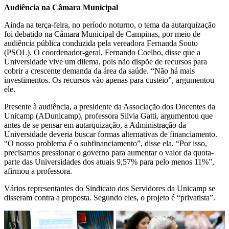
Audiência na Câmara Municipal
Ainda na terça-feira, no período noturno, o tema da autarquização
foi debatido na Câmara Municipal de Campinas, por meio de
audiência pública conduzida pela vereadora Fernanda Souto
(PSOL). O coordenador-geral, Fernando Coelho, disse que a
Universidade vive um dilema, pois não dispõe de recursos para
cobrir a crescente demanda da área da saúde. “Não há mais
investimentos. Os recursos vão apenas para custeio”, argumentou
ele.
Presente à audiência, a presidente da Associação dos Docentes da
Unicamp (ADunicamp), professora Silvia Gatti, argumentou que
antes de se pensar em autarquização, a Administração da
Universidade deveria buscar formas alternativas de financiamento.
“O nosso problema é o subfinanciamento”, disse ela. “Por isso,
precisamos pressionar o governo para aumentar o valor da quota-
parte das Universidades dos atuais 9,57% para pelo menos 11%”,
afirmou a professora.
Vários representantes do Sindicato dos Servidores da Unicamp se
disseram contra a proposta. Segundo eles, o projeto é “privatista”.