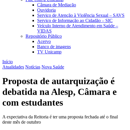
Câmara de Mediação
Ouvidoria
Serviço de Atenção à Violência Sexual – SAVS
Serviço de Informação ao Cidadão – SIC
Veículo Interno de Atendimento em Saúde –
VIDAS
Repositório Público
Acervo
Banco de imagens
TV Unicamp
Início
Atualidades
Notícias
Nova Saúde
Proposta de autarquização é
debatida na Alesp, Câmara e
com estudantes
A expectativa da Reitoria é ter uma proposta fechada até o final
deste mês de outubro