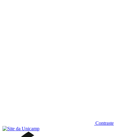
Diminuir fonte
Contraste