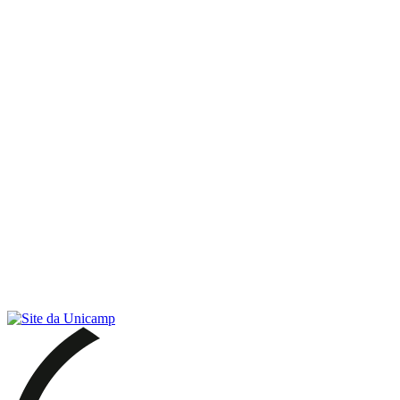
Link para o RSS
Menu