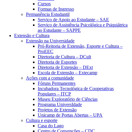
Cursos
Formas de Ingresso
Permanência Estudantil
Serviço de Apoio ao Estudante – SAE
Serviço de Assistência Psicológica e Psiquiátrica
ao Estudante – SAPPE
Extensão e Cultura
Extensão na Universidade
Pró-Reitoria de Extensão, Esporte e Cultura –
ProEEC
Diretoria de Cultura – DCult
Diretoria de Esportes
Diretoria de Extensão – DExt
Escola de Extensão – Extecamp
Ações com a comunidade
Fóruns Permanentes
Incubadora Tecnológica de Cooperativas
Populares – ITCP
Museu Exploratório de Ciências
Programa UniversIdade
Projetos de Extensão
Unicamp de Portas Abertas – UPA
Cultura e esporte
Casa do Lago
Centro de Convenções – CDC