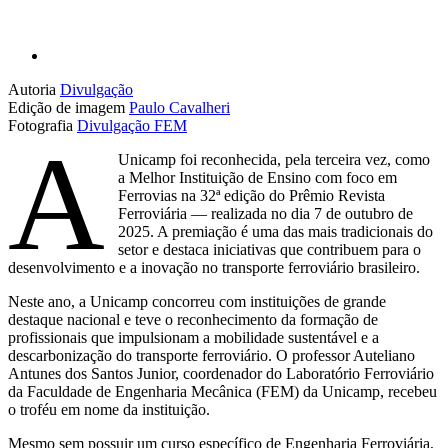
Autoria
Divulgação
Edição de imagem
Paulo Cavalheri
Fotografia
Divulgação FEM
A
Unicamp foi reconhecida, pela terceira vez, como
a Melhor Instituição de Ensino com foco em
Ferrovias na 32ª edição do Prêmio Revista
Ferroviária — realizada no dia 7 de outubro de
2025. A premiação é uma das mais tradicionais do
setor e destaca iniciativas que contribuem para o
desenvolvimento e a inovação no transporte ferroviário brasileiro.
Neste ano, a Unicamp concorreu com instituições de grande
destaque nacional e teve o reconhecimento da formação de
profissionais que impulsionam a mobilidade sustentável e a
descarbonização do transporte ferroviário. O professor Auteliano
Antunes dos Santos Junior, coordenador do Laboratório Ferroviário
da Faculdade de Engenharia Mecânica (FEM) da Unicamp, recebeu
o troféu em nome da instituição.
Mesmo sem possuir um curso específico de Engenharia Ferroviária,