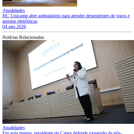
Atualidades
HC Unicamp abre ambulatório para atender dependentes de jogos e
apostas eletrônicas
04 ago 2026
Notícias Relacionadas
Atualidades
Em aula magna, presidente da Capes defende expansão da pós-