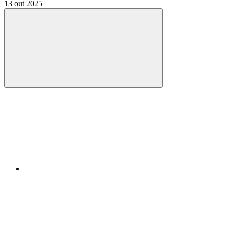
13 out 2025
Compartilhar
Compartilhar po
Compartilhar n