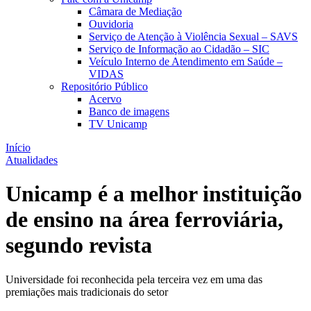
Câmara de Mediação
Ouvidoria
Serviço de Atenção à Violência Sexual – SAVS
Serviço de Informação ao Cidadão – SIC
Veículo Interno de Atendimento em Saúde –
VIDAS
Repositório Público
Acervo
Banco de imagens
TV Unicamp
Início
Atualidades
Unicamp é a melhor instituição
de ensino na área ferroviária,
segundo revista
Universidade foi reconhecida pela terceira vez em uma das
premiações mais tradicionais do setor