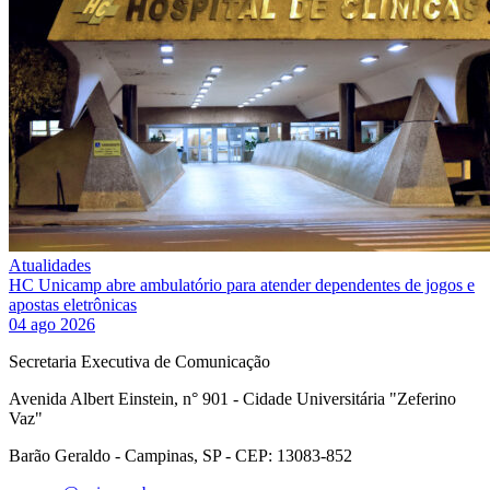
Atualidades
HC Unicamp abre ambulatório para atender dependentes de jogos e
apostas eletrônicas
04 ago 2026
Secretaria Executiva de Comunicação
Avenida Albert Einstein, n° 901 - Cidade Universitária "Zeferino
Vaz"
Barão Geraldo - Campinas, SP - CEP: 13083-852