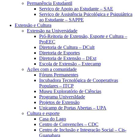
Permanência Estudantil
Serviço de Apoio ao Estudante – SAE
Serviço de Assistência Psicológica e Psiquiátrica
ao Estudante – SAPPE
Extensão e Cultura
Extensão na Universidade
Pró-Reitoria de Extensão, Esporte e Cultura –
ProEEC
Diretoria de Cultura – DCult
Diretoria de Esportes
Diretoria de Extensão – DExt
Escola de Extensão – Extecamp
Ações com a comunidade
Fóruns Permanentes
Incubadora Tecnológica de Cooperativas
Populares – ITCP
Museu Exploratório de Ciências
Programa UniversIdade
Projetos de Extensão
Unicamp de Portas Abertas – UPA
Cultura e esporte
Casa do Lago
Centro de Convenções – CDC
Centro de Inclusão e Integração Social – Cis-
Guanabara