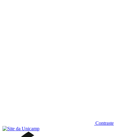
Diminuir fonte
Contraste