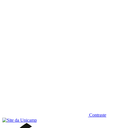
Diminuir fonte
Contraste