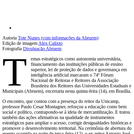
Autoria
Tote Nunes (com informações da Abruem)
Edição de imagem
Alex Calixto
Fotografia
Divulgação Abruem
T
emas estratégicos como autonomia universitária,
financiamento das instituições públicas de ensino
superior, lei de proteção de dados e governança em
inteligência artificial marcaram o 74º Fórum
Nacional de Reitoras e Reitores da Associação
Brasileira dos Reitores das Universidades Estaduais e
Municipais (Abruem), encerraria nesta quinta-feira (14), em Brasília.
O encontro, que contou com a presença do reitor da Unicamp,
professor Paulo Cesar Montagner, reforçou a educação como bem
social e político, contrapondo-se à ideia de mercantilização. E tratou
também das ações afirmativas na qualidade de instrumentos
estratégicos para ampliar o acesso, corrigir desigualdades históricas e
promover o desenvolvimento territorial. Na cerimônia de abertura do
evento ocorrida na noite de terça-feira (12), o ex-reitor Antonio José