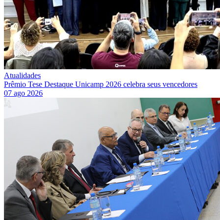
Atualidades
Prêmio Tese Destaque Unicamp 2026 celebra seus vencedores
07 ago 2026