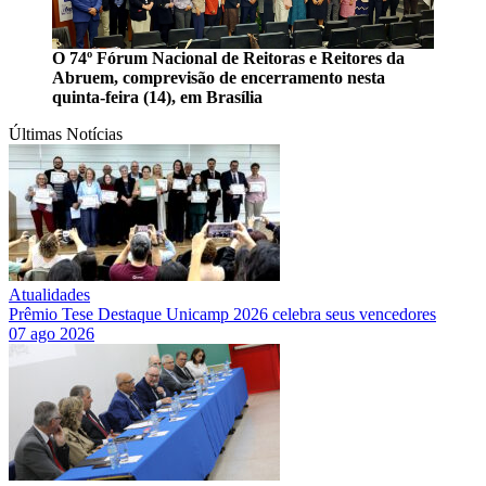
O 74º Fórum Nacional de Reitoras e Reitores da
Abruem, comprevisão de encerramento nesta
quinta-feira (14), em Brasília
Últimas Notícias
Atualidades
Prêmio Tese Destaque Unicamp 2026 celebra seus vencedores
07 ago 2026