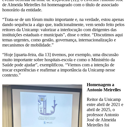
de Almeida Meirelles foi homenageado com o título de associado
honorário da entidade.
“Trata-se de um fórum muito importante e, na verdade, estou apenas
dando sequência a algo que, tradicionalmente, vem sendo feito pelos
reitores da Unicamp: valorizar a interlocução com dirigentes das
instituições estaduais e municipais”, disse o reitor. “Discutimos aqui
temas urgentes, como gestão, governança, internacionalização e
mecanismos de mobilidade.”
“Hoje [quarta-feira, dia 13] tivemos, por exemplo, uma discussão
muito importante sobre hospitais-escola e como o Ministério da
Saúde pode ajudar”, exemplificou. “Viemos com a intenção de
trocar experiências e reafirmar a importância da Unicamp nesse
contexto.”
Homenagem a
Antonio Meirelles
Reitor da Unicamp
entre abril de 2021 e
abril de 2025, o
professor Antonio
José de Almeida
Meirelles foi