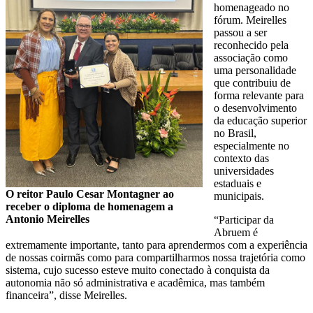
homenageado no
fórum. Meirelles
passou a ser
reconhecido pela
associação como
uma personalidade
que contribuiu de
forma relevante para
o desenvolvimento
da educação superior
no Brasil,
especialmente no
contexto das
universidades
estaduais e
O reitor Paulo Cesar Montagner ao
municipais.
receber o diploma de homenagem a
Antonio Meirelles
“Participar da
Abruem é
extremamente importante, tanto para aprendermos com a experiência
de nossas coirmãs como para compartilharmos nossa trajetória como
sistema, cujo sucesso esteve muito conectado à conquista da
autonomia não só administrativa e acadêmica, mas também
financeira”, disse Meirelles.