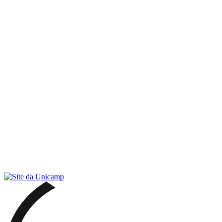
Link para o RSS
Menu