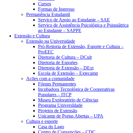
Cursos
Formas de Ingresso
Permanência Estudantil
Serviço de Apoio ao Estudante – SAE
Serviço de Assistência Psicológica e Psiquiátrica
ao Estudante – SAPPE
Extensão e Cultura
Extensão na Universidade
Pró-Reitoria de Extensão, Esporte e Cultura –
ProEEC
Diretoria de Cultura – DCult
Diretoria de Esportes
Diretoria de Extensão – DExt
Escola de Extensão – Extecamp
Ações com a comunidade
Fóruns Permanentes
Incubadora Tecnológica de Cooperativas
Populares – ITCP
Museu Exploratório de Ciências
Programa UniversIdade
Projetos de Extensão
Unicamp de Portas Abertas – UPA
Cultura e esporte
Casa do Lago
Centro de Convenções – CDC