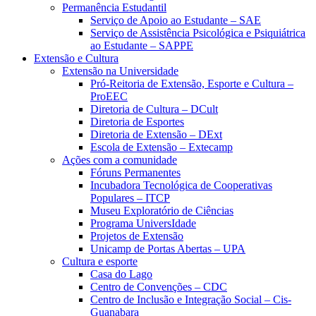
Permanência Estudantil
Serviço de Apoio ao Estudante – SAE
Serviço de Assistência Psicológica e Psiquiátrica
ao Estudante – SAPPE
Extensão e Cultura
Extensão na Universidade
Pró-Reitoria de Extensão, Esporte e Cultura –
ProEEC
Diretoria de Cultura – DCult
Diretoria de Esportes
Diretoria de Extensão – DExt
Escola de Extensão – Extecamp
Ações com a comunidade
Fóruns Permanentes
Incubadora Tecnológica de Cooperativas
Populares – ITCP
Museu Exploratório de Ciências
Programa UniversIdade
Projetos de Extensão
Unicamp de Portas Abertas – UPA
Cultura e esporte
Casa do Lago
Centro de Convenções – CDC
Centro de Inclusão e Integração Social – Cis-
Guanabara