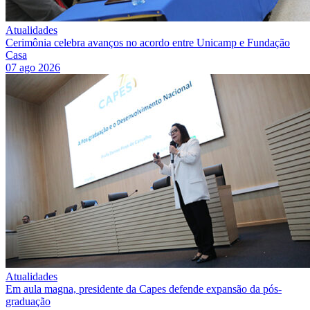
Atualidades
Cerimônia celebra avanços no acordo entre Unicamp e Fundação
Casa
07 ago 2026
Atualidades
Em aula magna, presidente da Capes defende expansão da pós-
graduação