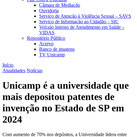
Câmara de Mediação
Ouvidoria
Serviço de Atenção à Violência Sexual – SAVS
Serviço de Informação ao Cidadão – SIC
Veículo Interno de Atendimento em Saúde –
VIDAS
Repositório Público
Acervo
Banco de imagens
TV Unicamp
Início
Atualidades
Notícias
Unicamp é a universidade que
mais depositou patentes de
invenção no Estado de SP em
2024
Com aumento de 70% nos depósitos, a Universidade lidera entre