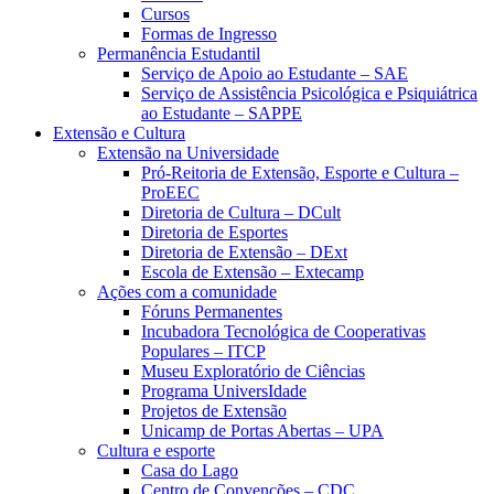
Cursos
Formas de Ingresso
Permanência Estudantil
Serviço de Apoio ao Estudante – SAE
Serviço de Assistência Psicológica e Psiquiátrica
ao Estudante – SAPPE
Extensão e Cultura
Extensão na Universidade
Pró-Reitoria de Extensão, Esporte e Cultura –
ProEEC
Diretoria de Cultura – DCult
Diretoria de Esportes
Diretoria de Extensão – DExt
Escola de Extensão – Extecamp
Ações com a comunidade
Fóruns Permanentes
Incubadora Tecnológica de Cooperativas
Populares – ITCP
Museu Exploratório de Ciências
Programa UniversIdade
Projetos de Extensão
Unicamp de Portas Abertas – UPA
Cultura e esporte
Casa do Lago
Centro de Convenções – CDC