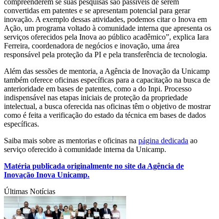
compreenderem se suas pesquisas são passíveis de serem
convertidas em patentes e se apresentam potencial para gerar
inovação. A exemplo dessas atividades, podemos citar o Inova em
Ação, um programa voltado à comunidade interna que apresenta os
serviços oferecidos pela Inova ao público acadêmico”, explica Iara
Ferreira, coordenadora de negócios e inovação, uma área
responsável pela proteção da PI e pela transferência de tecnologia.
Além das sessões de mentoria, a Agência de Inovação da Unicamp
também oferece oficinas específicas para a capacitação na busca de
anterioridade em bases de patentes, como a do Inpi. Processo
indispensável nas etapas iniciais de proteção da propriedade
intelectual, a busca oferecida nas oficinas têm o objetivo de mostrar
como é feita a verificação do estado da técnica em bases de dados
específicas.
Saiba mais sobre as mentorias e oficinas na
página dedicada
ao
serviço oferecido à comunidade interna da Unicamp.
Matéria publicada originalmente no site da Agência de
Inovação Inova Unicamp.
Últimas Notícias