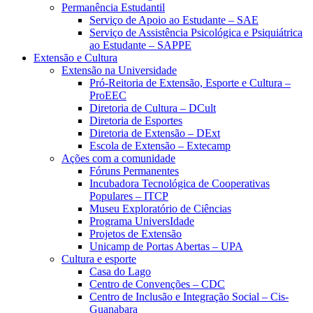
Permanência Estudantil
Serviço de Apoio ao Estudante – SAE
Serviço de Assistência Psicológica e Psiquiátrica
ao Estudante – SAPPE
Extensão e Cultura
Extensão na Universidade
Pró-Reitoria de Extensão, Esporte e Cultura –
ProEEC
Diretoria de Cultura – DCult
Diretoria de Esportes
Diretoria de Extensão – DExt
Escola de Extensão – Extecamp
Ações com a comunidade
Fóruns Permanentes
Incubadora Tecnológica de Cooperativas
Populares – ITCP
Museu Exploratório de Ciências
Programa UniversIdade
Projetos de Extensão
Unicamp de Portas Abertas – UPA
Cultura e esporte
Casa do Lago
Centro de Convenções – CDC
Centro de Inclusão e Integração Social – Cis-
Guanabara