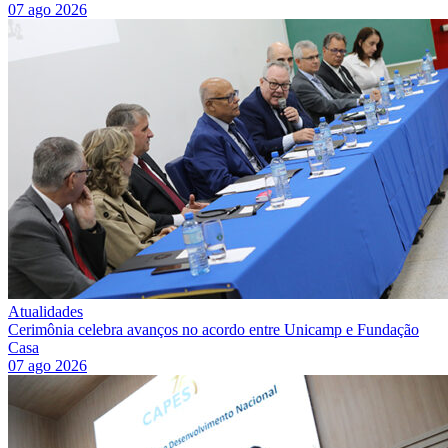
07 ago 2026
Atualidades
Cerimônia celebra avanços no acordo entre Unicamp e Fundação
Casa
07 ago 2026