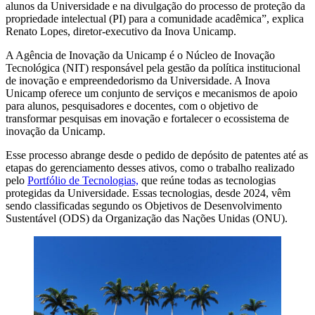
alunos da Universidade e na divulgação do processo de proteção da
propriedade intelectual (PI) para a comunidade acadêmica”,
explica
Renato Lopes, diretor-executivo da Inova Unicamp.
A Agência de Inovação da Unicamp é o Núcleo de Inovação
Tecnológica (NIT) responsável pela gestão da política institucional
de inovação e empreendedorismo da Universidade. A Inova
Unicamp oferece um conjunto de serviços e mecanismos de apoio
para alunos, pesquisadores e docentes, com o objetivo de
transformar pesquisas em inovação e fortalecer o ecossistema de
inovação da Unicamp.
Esse processo abrange desde o pedido de depósito de patentes até as
etapas do gerenciamento desses ativos, como o trabalho realizado
pelo
Portfólio de Tecnologias,
que reúne todas as tecnologias
protegidas da Universidade. Essas tecnologias, desde 2024, vêm
sendo classificadas segundo os Objetivos de Desenvolvimento
Sustentável (ODS) da Organização das Nações Unidas (ONU).