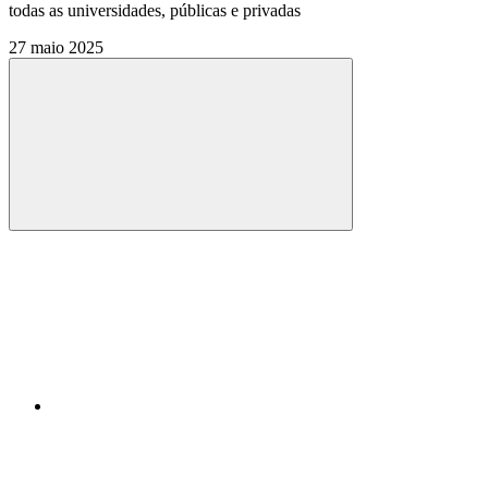
todas as universidades, públicas e privadas
27 maio 2025
Compartilhar
Compartilhar po
Compartilhar n