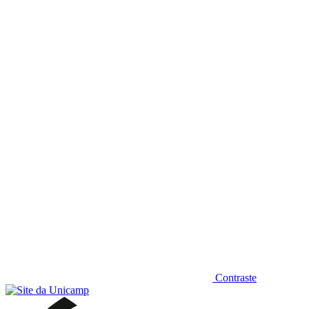
Diminuir fonte
Contraste