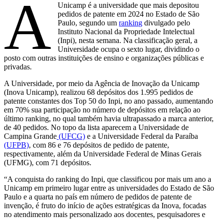
A
Unicamp é a universidade que mais depositou
pedidos de patente em 2024 no Estado de São
Paulo, segundo um
ranking
divulgado pelo
Instituto Nacional da Propriedade Intelectual
(Inpi), nesta semana. Na classificação geral, a
Universidade ocupa o sexto lugar, dividindo o
posto com outras instituições de ensino e organizações públicas e
privadas.
A Universidade, por meio da Agência de Inovação da Unicamp
(Inova Unicamp), realizou 68 depósitos dos 1.995 pedidos de
patente constantes dos Top 50 do Inpi, no ano passado, aumentando
em 70% sua participação no número de depósitos em relação ao
último ranking, no qual também havia ultrapassado a marca anterior,
de 40 pedidos. No topo da lista aparecem a Universidade de
Campina Grande
(UFCG)
e a Universidade Federal da Paraíba
(UFPB)
, com 86 e 76 depósitos de pedido de patente,
respectivamente, além da Universidade Federal de Minas Gerais
(UFMG), com 71 depósitos.
“A conquista do ranking do Inpi, que classificou por mais um ano a
Unicamp em primeiro lugar entre as universidades do Estado de São
Paulo e a quarta no país em número de pedidos de patente de
invenção, é fruto do início de ações estratégicas da Inova, focadas
no atendimento mais personalizado aos docentes, pesquisadores e