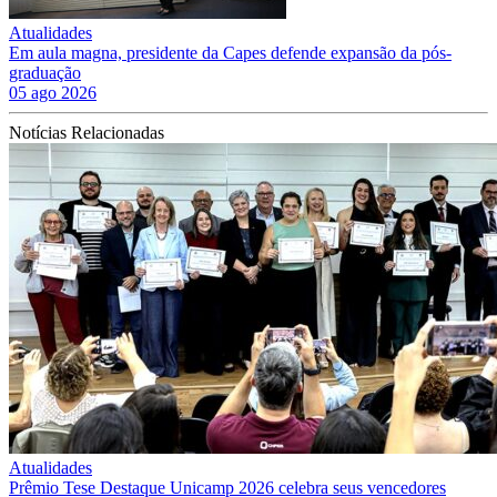
Atualidades
Em aula magna, presidente da Capes defende expansão da pós-
graduação
05 ago 2026
Notícias Relacionadas
Atualidades
Prêmio Tese Destaque Unicamp 2026 celebra seus vencedores