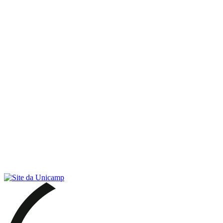
Link para o RSS
Menu