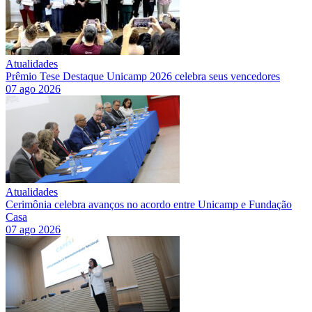
Atualidades
Prêmio Tese Destaque Unicamp 2026 celebra seus vencedores
07 ago 2026
Atualidades
Cerimônia celebra avanços no acordo entre Unicamp e Fundação
Casa
07 ago 2026