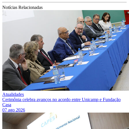
Notícias Relacionadas
Atualidades
Cerimônia celebra avanços no acordo entre Unicamp e Fundação
Casa
07 ago 2026