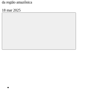
da região amazônica
18 mar 2025
Compartilhar
Compartilhar po
Compartilhar n