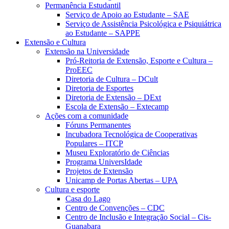
Permanência Estudantil
Serviço de Apoio ao Estudante – SAE
Serviço de Assistência Psicológica e Psiquiátrica
ao Estudante – SAPPE
Extensão e Cultura
Extensão na Universidade
Pró-Reitoria de Extensão, Esporte e Cultura –
ProEEC
Diretoria de Cultura – DCult
Diretoria de Esportes
Diretoria de Extensão – DExt
Escola de Extensão – Extecamp
Ações com a comunidade
Fóruns Permanentes
Incubadora Tecnológica de Cooperativas
Populares – ITCP
Museu Exploratório de Ciências
Programa UniversIdade
Projetos de Extensão
Unicamp de Portas Abertas – UPA
Cultura e esporte
Casa do Lago
Centro de Convenções – CDC
Centro de Inclusão e Integração Social – Cis-
Guanabara