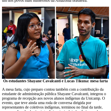
um dos povos mais numerosos da Amazônia brasileira.
Os estudantes Shayane Cavalcanti e Lucas Tikuna: mesa farta
A mesa farta, cujo preparo contou também com a contribuição da
estudante de administração pública Shayane Cavalcanti, integrou o
programa de recepção aos novos alunos indígenas da Unicamp. O
evento, que teve ainda uma roda de conversa dirigida por
representantes de coletivos indígenas, terminou no final da tarde,