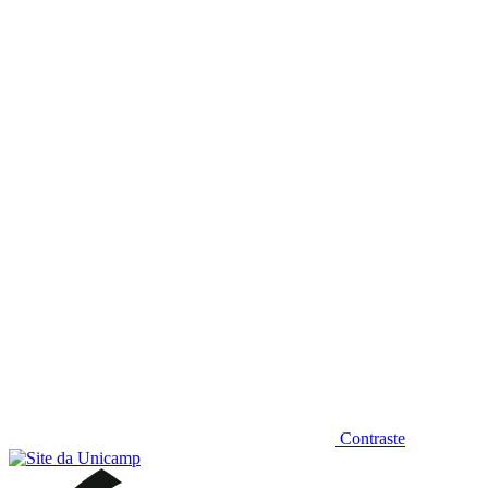
Diminuir fonte
Contraste