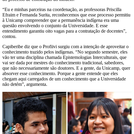
“Eu e minhas parceiras na coordenação, as professoras Priscilla
Efraim e Fernanda Surita, reconhecemos que esse processo permitiu
à Unicamp compreender que a permanência indígena era uma
questão envolvendo o conjunto da Universidade. E esse
entendimento garantiu oito vagas para a contratação de docentes”,
contou.
Capiberibe diz que o Profiivi surgiu com a intenção de aproveitar o
conhecimento trazido pelos indígenas. “No segundo semestre, eles
vão ter uma disciplina chamada Epistemologias Interculturais, que
vai ser dada por mestres do conhecimento tradicional, sabedores,
que não necessariamente são doutores. E a gente, da Unicamp, quer
absorver esse conhecimento. Porque a gente entende que eles
chegam aqui carregados de um conhecimento que a Universidade
não detém”, argumenta.