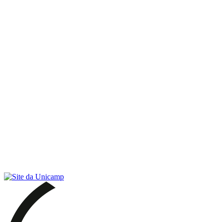
Link para o RSS
Menu