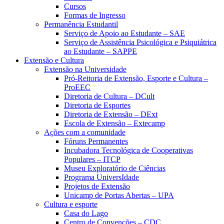
Cursos
Formas de Ingresso
Permanência Estudantil
Serviço de Apoio ao Estudante – SAE
Serviço de Assistência Psicológica e Psiquiátrica
ao Estudante – SAPPE
Extensão e Cultura
Extensão na Universidade
Pró-Reitoria de Extensão, Esporte e Cultura –
ProEEC
Diretoria de Cultura – DCult
Diretoria de Esportes
Diretoria de Extensão – DExt
Escola de Extensão – Extecamp
Ações com a comunidade
Fóruns Permanentes
Incubadora Tecnológica de Cooperativas
Populares – ITCP
Museu Exploratório de Ciências
Programa UniversIdade
Projetos de Extensão
Unicamp de Portas Abertas – UPA
Cultura e esporte
Casa do Lago
Centro de Convenções – CDC