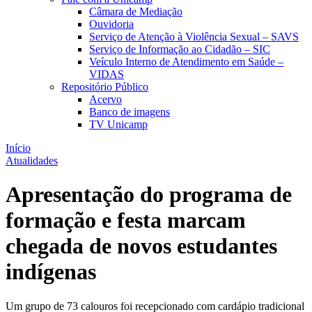
Câmara de Mediação
Ouvidoria
Serviço de Atenção à Violência Sexual – SAVS
Serviço de Informação ao Cidadão – SIC
Veículo Interno de Atendimento em Saúde –
VIDAS
Repositório Público
Acervo
Banco de imagens
TV Unicamp
Início
Atualidades
Apresentação do programa de
formação e festa marcam
chegada de novos estudantes
indígenas
Um grupo de 73 calouros foi recepcionado com cardápio tradicional