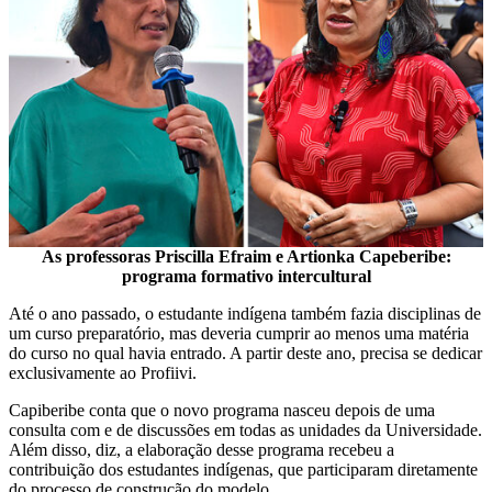
As professoras Priscilla Efraim e Artionka Capeberibe:
programa formativo intercultural
Até o ano passado, o estudante indígena também fazia disciplinas de
um curso preparatório, mas deveria cumprir ao menos uma matéria
do curso no qual havia entrado. A partir deste ano, precisa se dedicar
exclusivamente ao Profiivi.
Capiberibe conta que o novo programa nasceu depois de uma
consulta com e de discussões em todas as unidades da Universidade.
Além disso, diz, a elaboração desse programa recebeu a
contribuição dos estudantes indígenas, que participaram diretamente
do processo de construção do modelo.