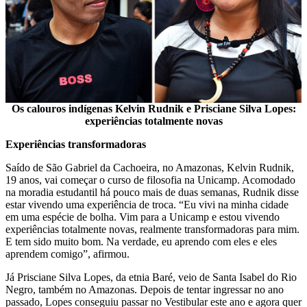
Os calouros indígenas Kelvin Rudnik e Prisciane Silva Lopes:
experiências totalmente novas
Experiências transformadoras
Saído de São Gabriel da Cachoeira, no Amazonas, Kelvin Rudnik,
19 anos, vai começar o curso de filosofia na Unicamp. Acomodado
na moradia estudantil há pouco mais de duas semanas, Rudnik disse
estar vivendo uma experiência de troca. “Eu vivi na minha cidade
em uma espécie de bolha. Vim para a Unicamp e estou vivendo
experiências totalmente novas, realmente transformadoras para mim.
E tem sido muito bom. Na verdade, eu aprendo com eles e eles
aprendem comigo”, afirmou.
Já Prisciane Silva Lopes, da etnia Baré, veio de Santa Isabel do Rio
Negro, também no Amazonas. Depois de tentar ingressar no ano
passado, Lopes conseguiu passar no Vestibular este ano e agora quer