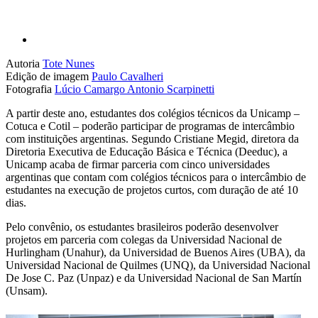
Autoria
Tote Nunes
Edição de imagem
Paulo Cavalheri
Fotografia
Lúcio Camargo
Antonio Scarpinetti
A partir deste ano, estudantes dos colégios técnicos da Unicamp –
Cotuca e Cotil – poderão participar de programas de intercâmbio
com instituições argentinas. Segundo Cristiane Megid, diretora da
Diretoria Executiva de Educação Básica e Técnica (Deeduc), a
Unicamp acaba de firmar parceria com cinco universidades
argentinas que contam com colégios técnicos para o intercâmbio de
estudantes na execução de projetos curtos, com duração de até 10
dias.
Pelo convênio, os estudantes brasileiros poderão desenvolver
projetos em parceria com colegas da Universidad Nacional de
Hurlingham (Unahur), da Universidad de Buenos Aires (UBA), da
Universidad Nacional de Quilmes (UNQ), da Universidad Nacional
De Jose C. Paz (Unpaz) e da Universidad Nacional de San Martín
(Unsam).