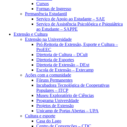
Cursos
Formas de Ingresso
Permanência Estudantil
Serviço de Apoio ao Estudante – SAE
Serviço de Assistência Psicológica e Psiquiátrica
ao Estudante – SAPPE
Extensão e Cultura
Extensão na Universidade
Pró-Reitoria de Extensão, Esporte e Cultura –
ProEEC
Diretoria de Cultura – DCult
Diretoria de Esportes
Diretoria de Extensão – DExt
Escola de Extensão – Extecamp
Ações com a comunidade
Fóruns Permanentes
Incubadora Tecnológica de Cooperativas
Populares – ITCP
Museu Exploratório de Ciências
Programa UniversIdade
Projetos de Extensão
Unicamp de Portas Abertas – UPA
Cultura e esporte
Casa do Lago
Centro de Convenções – CDC