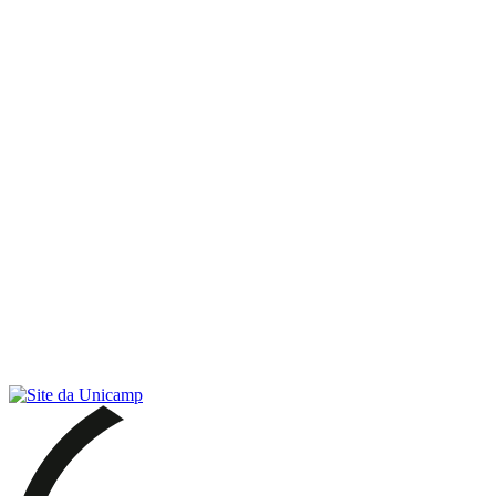
Link para o RSS
Menu