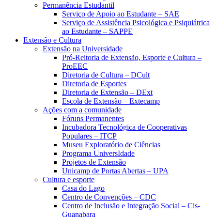
Permanência Estudantil
Serviço de Apoio ao Estudante – SAE
Serviço de Assistência Psicológica e Psiquiátrica
ao Estudante – SAPPE
Extensão e Cultura
Extensão na Universidade
Pró-Reitoria de Extensão, Esporte e Cultura –
ProEEC
Diretoria de Cultura – DCult
Diretoria de Esportes
Diretoria de Extensão – DExt
Escola de Extensão – Extecamp
Ações com a comunidade
Fóruns Permanentes
Incubadora Tecnológica de Cooperativas
Populares – ITCP
Museu Exploratório de Ciências
Programa UniversIdade
Projetos de Extensão
Unicamp de Portas Abertas – UPA
Cultura e esporte
Casa do Lago
Centro de Convenções – CDC
Centro de Inclusão e Integração Social – Cis-
Guanabara