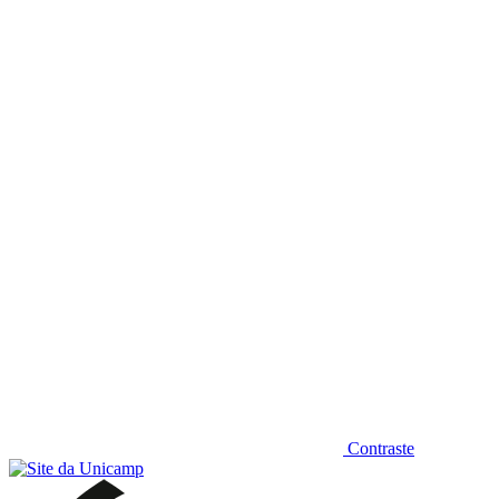
Diminuir fonte
Contraste