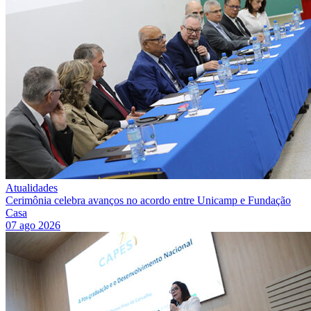
Atualidades
Cerimônia celebra avanços no acordo entre Unicamp e Fundação
Casa
07 ago 2026