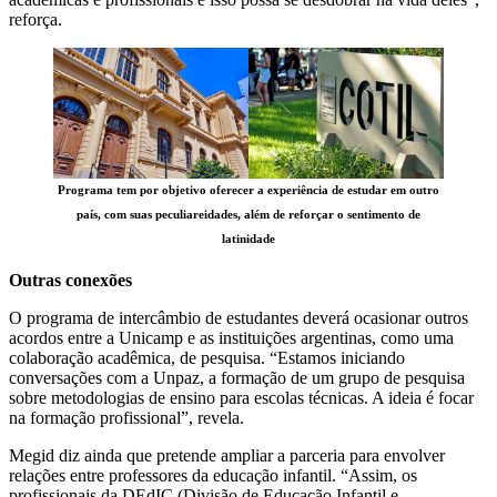
reforça.
Programa tem por objetivo oferecer a experiência de estudar em outro
país, com suas peculiareidades, além de reforçar o sentimento de
latinidade
Outras conexões
O programa de intercâmbio de estudantes deverá ocasionar outros
acordos entre a Unicamp e as instituições argentinas, como uma
colaboração acadêmica, de pesquisa. “Estamos iniciando
conversações com a Unpaz, a formação de um grupo de pesquisa
sobre metodologias de ensino para escolas técnicas. A ideia é focar
na formação profissional”, revela.
Megid diz ainda que pretende ampliar a parceria para envolver
relações entre professores da educação infantil. “Assim, os
profissionais da DEdIC (Divisão de Educação Infantil e