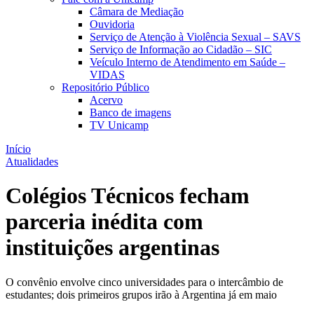
Câmara de Mediação
Ouvidoria
Serviço de Atenção à Violência Sexual – SAVS
Serviço de Informação ao Cidadão – SIC
Veículo Interno de Atendimento em Saúde –
VIDAS
Repositório Público
Acervo
Banco de imagens
TV Unicamp
Início
Atualidades
Colégios Técnicos fecham
parceria inédita com
instituições argentinas
O convênio envolve cinco universidades para o intercâmbio de
estudantes; dois primeiros grupos irão à Argentina já em maio