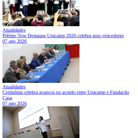
Atualidades
Prêmio Tese Destaque Unicamp 2026 celebra seus vencedores
07 ago 2026
Atualidades
Cerimônia celebra avanços no acordo entre Unicamp e Fundação
Casa
07 ago 2026