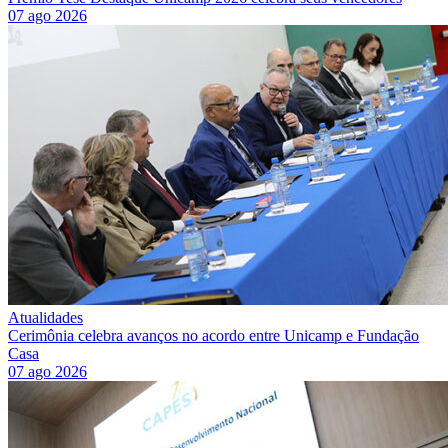
07 ago 2026
Atualidades
Cerimônia celebra avanços no acordo entre Unicamp e Fundação
Casa
07 ago 2026