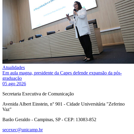
Atualidades
Em aula magna, presidente da Capes defende expansão da pós-
graduação
05 ago 2026
Secretaria Executiva de Comunicação
Avenida Albert Einstein, n° 901 - Cidade Universitária "Zeferino
Vaz"
Barão Geraldo - Campinas, SP - CEP: 13083-852
secexec@unicamp.br