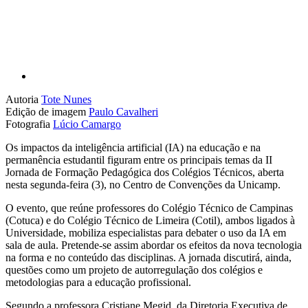
Autoria
Tote Nunes
Edição de imagem
Paulo Cavalheri
Fotografia
Lúcio Camargo
Os impactos da inteligência artificial (IA) na educação e na
permanência estudantil figuram entre os principais temas da II
Jornada de Formação Pedagógica dos Colégios Técnicos, aberta
nesta segunda-feira (3), no Centro de Convenções da Unicamp.
O evento, que reúne professores do Colégio Técnico de Campinas
(Cotuca) e do Colégio Técnico de Limeira (Cotil), ambos ligados à
Universidade, mobiliza especialistas para debater o uso da IA em
sala de aula. Pretende-se assim abordar os efeitos da nova tecnologia
na forma e no conteúdo das disciplinas. A jornada discutirá, ainda,
questões como um projeto de autorregulação dos colégios e
metodologias para a educação profissional.
Segundo a professora Cristiane Megid, da Diretoria Executiva de