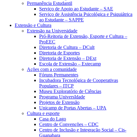
Permanência Estudantil
Serviço de Apoio ao Estudante – SAE
Serviço de Assistência Psicológica e Psiquiátrica
ao Estudante – SAPPE
Extensão e Cultura
Extensão na Universidade
Pró-Reitoria de Extensão, Esporte e Cultura –
ProEEC
Diretoria de Cultura – DCult
Diretoria de Esportes
Diretoria de Extensão – DExt
Escola de Extensão – Extecamp
Ações com a comunidade
Fóruns Permanentes
Incubadora Tecnológica de Cooperativas
Populares – ITCP
Museu Exploratório de Ciências
Programa UniversIdade
Projetos de Extensão
Unicamp de Portas Abertas – UPA
Cultura e esporte
Casa do Lago
Centro de Convenções – CDC
Centro de Inclusão e Integração Social – Cis-
Guanabara