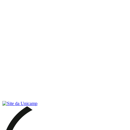
Link para o RSS
Menu