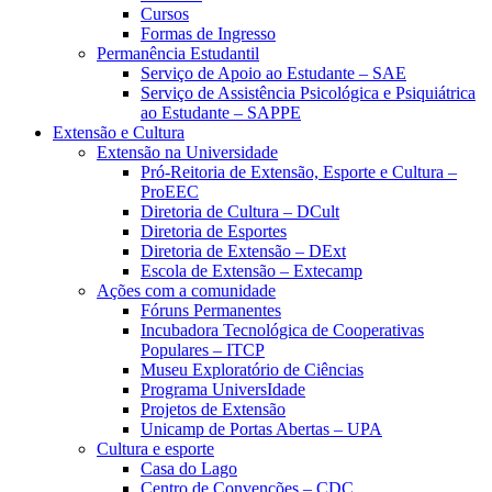
Cursos
Formas de Ingresso
Permanência Estudantil
Serviço de Apoio ao Estudante – SAE
Serviço de Assistência Psicológica e Psiquiátrica
ao Estudante – SAPPE
Extensão e Cultura
Extensão na Universidade
Pró-Reitoria de Extensão, Esporte e Cultura –
ProEEC
Diretoria de Cultura – DCult
Diretoria de Esportes
Diretoria de Extensão – DExt
Escola de Extensão – Extecamp
Ações com a comunidade
Fóruns Permanentes
Incubadora Tecnológica de Cooperativas
Populares – ITCP
Museu Exploratório de Ciências
Programa UniversIdade
Projetos de Extensão
Unicamp de Portas Abertas – UPA
Cultura e esporte
Casa do Lago
Centro de Convenções – CDC