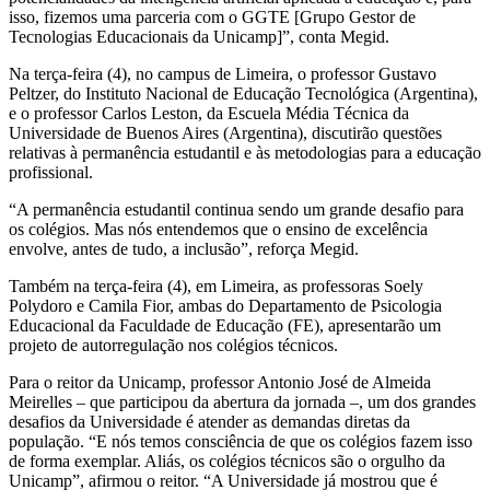
isso, fizemos uma parceria com o GGTE [Grupo Gestor de
Tecnologias Educacionais da Unicamp]”, conta Megid.
Na terça-feira (4), no campus de Limeira, o professor Gustavo
Peltzer, do Instituto Nacional de Educação Tecnológica (Argentina),
e o professor Carlos Leston, da Escuela Média Técnica da
Universidade de Buenos Aires (Argentina), discutirão questões
relativas à permanência estudantil e às metodologias para a educação
profissional.
“A permanência estudantil continua sendo um grande desafio para
os colégios. Mas nós entendemos que o ensino de excelência
envolve, antes de tudo, a inclusão”, reforça Megid.
Também na terça-feira (4), em Limeira, as professoras Soely
Polydoro e Camila Fior, ambas do Departamento de Psicologia
Educacional da Faculdade de Educação (FE), apresentarão um
projeto de autorregulação nos colégios técnicos.
Para o reitor da Unicamp, professor Antonio José de Almeida
Meirelles – que participou da abertura da jornada –, um dos grandes
desafios da Universidade é atender as demandas diretas da
população. “E nós temos consciência de que os colégios fazem isso
de forma exemplar. Aliás, os colégios técnicos são o orgulho da
Unicamp”, afirmou o reitor. “A Universidade já mostrou que é