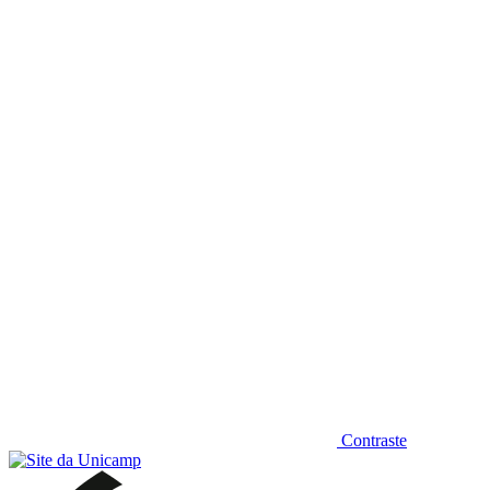
Diminuir fonte
Contraste