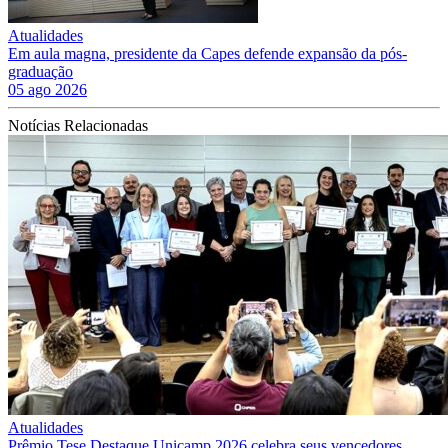
Atualidades
Em aula magna, presidente da Capes defende expansão da pós-
graduação
05 ago 2026
Notícias Relacionadas
Atualidades
Prêmio Tese Destaque Unicamp 2026 celebra seus vencedores