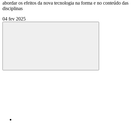
abordar os efeitos da nova tecnologia na forma e no conteúdo das
disciplinas
04 fev 2025
Compartilhar
Compartilhar po
Compartilhar n