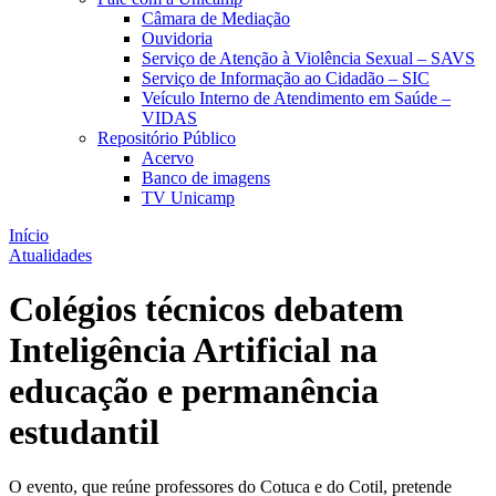
Câmara de Mediação
Ouvidoria
Serviço de Atenção à Violência Sexual – SAVS
Serviço de Informação ao Cidadão – SIC
Veículo Interno de Atendimento em Saúde –
VIDAS
Repositório Público
Acervo
Banco de imagens
TV Unicamp
Início
Atualidades
Colégios técnicos debatem
Inteligência Artificial na
educação e permanência
estudantil
O evento, que reúne professores do Cotuca e do Cotil, pretende