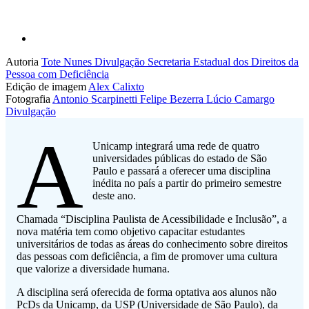
Autoria
Tote Nunes
Divulgação Secretaria Estadual dos Direitos da
Pessoa com Deficiência
Edição de imagem
Alex Calixto
Fotografia
Antonio Scarpinetti
Felipe Bezerra
Lúcio Camargo
Divulgação
A
Unicamp integrará uma rede de quatro
universidades públicas do estado de São
Paulo e passará a oferecer uma disciplina
inédita no país a partir do primeiro semestre
deste ano.
Chamada “Disciplina Paulista de Acessibilidade e Inclusão”, a
nova matéria tem como objetivo capacitar estudantes
universitários de todas as áreas do conhecimento sobre direitos
das pessoas com deficiência, a fim de promover uma cultura
que valorize a diversidade humana.
A disciplina será oferecida de forma optativa aos alunos não
PcDs da Unicamp, da USP (Universidade de São Paulo), da