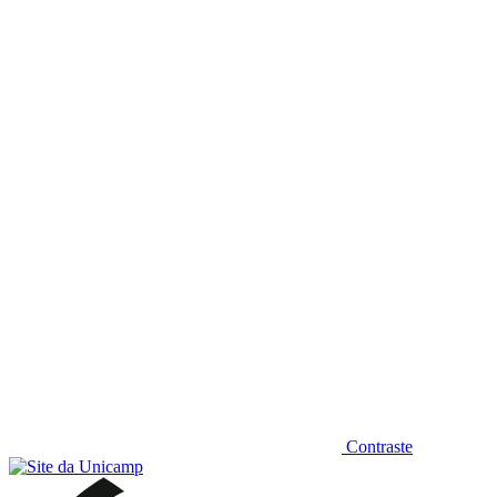
Diminuir fonte
Contraste