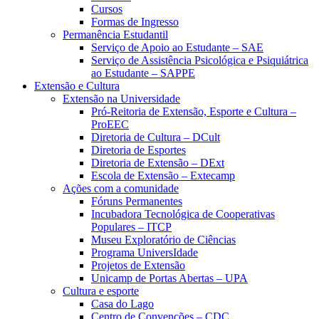
Cursos
Formas de Ingresso
Permanência Estudantil
Serviço de Apoio ao Estudante – SAE
Serviço de Assistência Psicológica e Psiquiátrica
ao Estudante – SAPPE
Extensão e Cultura
Extensão na Universidade
Pró-Reitoria de Extensão, Esporte e Cultura –
ProEEC
Diretoria de Cultura – DCult
Diretoria de Esportes
Diretoria de Extensão – DExt
Escola de Extensão – Extecamp
Ações com a comunidade
Fóruns Permanentes
Incubadora Tecnológica de Cooperativas
Populares – ITCP
Museu Exploratório de Ciências
Programa UniversIdade
Projetos de Extensão
Unicamp de Portas Abertas – UPA
Cultura e esporte
Casa do Lago
Centro de Convenções – CDC