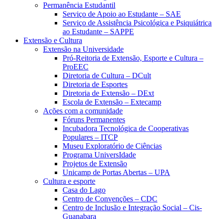
Permanência Estudantil
Serviço de Apoio ao Estudante – SAE
Serviço de Assistência Psicológica e Psiquiátrica
ao Estudante – SAPPE
Extensão e Cultura
Extensão na Universidade
Pró-Reitoria de Extensão, Esporte e Cultura –
ProEEC
Diretoria de Cultura – DCult
Diretoria de Esportes
Diretoria de Extensão – DExt
Escola de Extensão – Extecamp
Ações com a comunidade
Fóruns Permanentes
Incubadora Tecnológica de Cooperativas
Populares – ITCP
Museu Exploratório de Ciências
Programa UniversIdade
Projetos de Extensão
Unicamp de Portas Abertas – UPA
Cultura e esporte
Casa do Lago
Centro de Convenções – CDC
Centro de Inclusão e Integração Social – Cis-
Guanabara