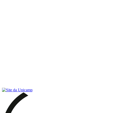
Link para o RSS
Menu