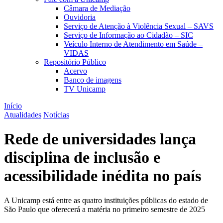
Câmara de Mediação
Ouvidoria
Serviço de Atenção à Violência Sexual – SAVS
Serviço de Informação ao Cidadão – SIC
Veículo Interno de Atendimento em Saúde –
VIDAS
Repositório Público
Acervo
Banco de imagens
TV Unicamp
Início
Atualidades
Notícias
Rede de universidades lança
disciplina de inclusão e
acessibilidade inédita no país
A Unicamp está entre as quatro instituições públicas do estado de
São Paulo que oferecerá a matéria no primeiro semestre de 2025