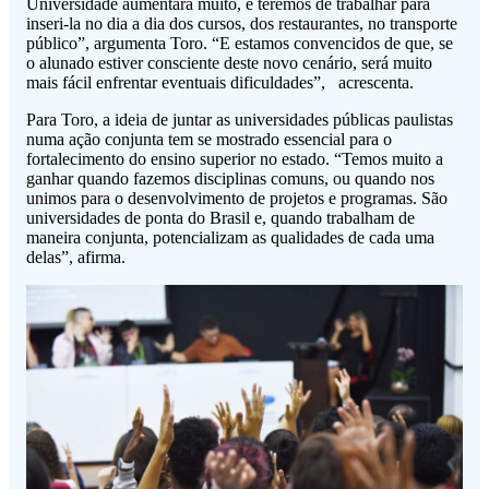
Universidade aumentará muito, e teremos de trabalhar para
inseri-la no dia a dia dos cursos, dos restaurantes, no transporte
público”, argumenta Toro. “E estamos convencidos de que, se
o alunado estiver consciente deste novo cenário, será muito
mais fácil enfrentar eventuais dificuldades”, acrescenta.
Para Toro, a ideia de juntar as universidades públicas paulistas
numa ação conjunta tem se mostrado essencial para o
fortalecimento do ensino superior no estado. “Temos muito a
ganhar quando fazemos disciplinas comuns, ou quando nos
unimos para o desenvolvimento de projetos e programas. São
universidades de ponta do Brasil e, quando trabalham de
maneira conjunta, potencializam as qualidades de cada uma
delas”, afirma.