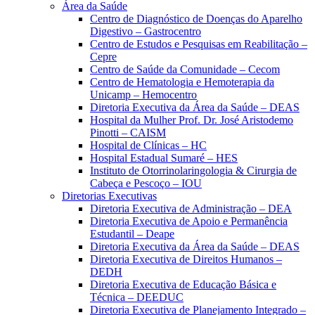
Área da Saúde
Centro de Diagnóstico de Doenças do Aparelho
Digestivo – Gastrocentro
Centro de Estudos e Pesquisas em Reabilitação –
Cepre
Centro de Saúde da Comunidade – Cecom
Centro de Hematologia e Hemoterapia da
Unicamp – Hemocentro
Diretoria Executiva da Área da Saúde – DEAS
Hospital da Mulher Prof. Dr. José Aristodemo
Pinotti – CAISM
Hospital de Clínicas – HC
Hospital Estadual Sumaré – HES
Instituto de Otorrinolaringologia & Cirurgia de
Cabeça e Pescoço – IOU
Diretorias Executivas
Diretoria Executiva de Administração – DEA
Diretoria Executiva de Apoio e Permanência
Estudantil – Deape
Diretoria Executiva da Área da Saúde – DEAS
Diretoria Executiva de Direitos Humanos –
DEDH
Diretoria Executiva de Educação Básica e
Técnica – DEEDUC
Diretoria Executiva de Planejamento Integrado –