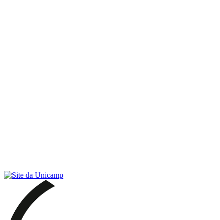
Link para o RSS
Menu