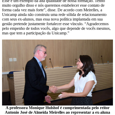
Esse é um exemplo da alta qualidade de nossa formação. Tenho
muito orgulho disso e nós queremos estabelecer esse contato de
forma cada vez mais forte”, disse. De acordo com Meirelles, a
Unicamp ainda não construiu uma rede sólida de relacionamento
com seus ex-alunos, mas essa nova política implantada em sua
gestão pretende justamente fortalecer esse vínculo. “Agradecemos
pelo empenho de todos vocês, algo que depende de vocês mesmos,
mas que tem a participação da Unicamp.”
A professora Monique Hulshof é cumprimentada pelo reitor
Antonio José de Almeida Meirelles ao representar a ex-aluna