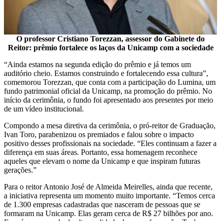
O professor Cristiano Torezzan, assessor do Gabinete do
Reitor: prêmio fortalece os laços da Unicamp com a sociedade
“Ainda estamos na segunda edição do prêmio e já temos um
auditório cheio. Estamos construindo e fortalecendo essa cultura”,
comemorou Torezzan, que conta com a participação do Lumina, um
fundo patrimonial oficial da Unicamp, na promoção do prêmio. No
início da cerimônia, o fundo foi apresentado aos presentes por meio
de um vídeo institucional.
Compondo a mesa diretiva da cerimônia, o pró-reitor de Graduação,
Ivan Toro, parabenizou os premiados e falou sobre o impacto
positivo desses profissionais na sociedade. “Eles continuam a fazer a
diferença em suas áreas. Portanto, essa homenagem reconhece
aqueles que elevam o nome da Unicamp e que inspiram futuras
gerações.”
Para o reitor Antonio José de Almeida Meirelles, ainda que recente,
a iniciativa representa um momento muito importante. “Temos cerca
de 1.300 empresas cadastradas que nasceram de pessoas que se
formaram na Unicamp. Elas geram cerca de R$ 27 bilhões por ano.