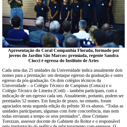
Apresentação do Coral Companhia Florada, formado por
jovens do Jardim São Marcos: premiada, regente Sandra
Ciocci é egressa do Instituto de Artes
Cada uma das 25 unidades da Universidade indica anualmente dois
nomes para a premiação: um destaque egresso da graduação e outro
egresso da pós-graduação. Os dois colégios técnicos da
Universidade – o Colégio Técnico de Campinas (Cotuca) e o
Colégio Técnico de Limeira (Cotil) – também participam, com a
indicação de um egresso cada um. Anualmente, portanto, podem ser
premiados 52 nomes. Em função de prazo, no entanto, foram
agraciados nesta segunda edição do prêmio 30 ex-alunos. “Todas as
unidades participaram, algumas com forte concorrência, mas nem
todas enviaram a tempo os seus premiados”, disse Cristiano
Torezzan, assessor docente do Gabinete do Reitor e o responsável
pela implantação da política de relacionamento com egressos. O