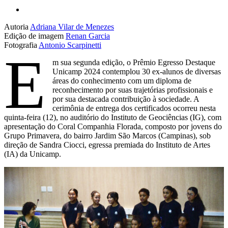
Autoria
Adriana Vilar de Menezes
Edição de imagem
Renan Garcia
Fotografia
Antonio Scarpinetti
E
m sua segunda edição, o Prêmio Egresso Destaque
Unicamp 2024 contemplou 30 ex-alunos de diversas
áreas do conhecimento com um diploma de
reconhecimento por suas trajetórias profissionais e
por sua destacada contribuição à sociedade. A
cerimônia de entrega dos certificados ocorreu nesta
quinta-feira (12), no auditório do Instituto de Geociências (IG), com
apresentação do Coral Companhia Florada, composto por jovens do
Grupo Primavera, do bairro Jardim São Marcos (Campinas), sob
direção de Sandra Ciocci, egressa premiada do Instituto de Artes
(IA) da Unicamp.