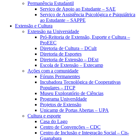
Permanência Estudantil
Serviço de Apoio ao Estudante – SAE
Serviço de Assistência Psicológica e Psiquiátrica
ao Estudante – SAPPE
Extensão e Cultura
Extensão na Universidade
Pró-Reitoria de Extensão, Esporte e Cultura –
ProEEC
Diretoria de Cultura – DCult
Diretoria de Esportes
Diretoria de Extensão – DExt
Escola de Extensão – Extecamp
Ações com a comunidade
Fóruns Permanentes
Incubadora Tecnológica de Cooperativas
Populares – ITCP
Museu Exploratório de Ciências
Programa UniversIdade
Projetos de Extensão
Unicamp de Portas Abertas – UPA
Cultura e esporte
Casa do Lago
Centro de Convenções – CDC
Centro de Inclusão e Integração Social – Cis-
Guanabara