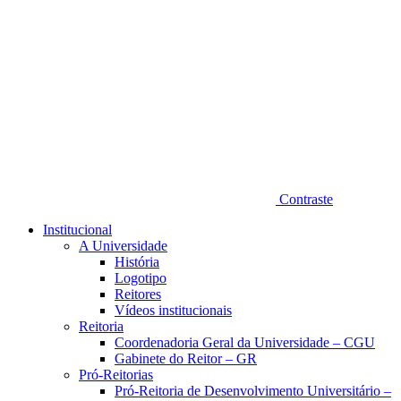
Contraste
Institucional
A Universidade
História
Logotipo
Reitores
Vídeos institucionais
Reitoria
Coordenadoria Geral da Universidade – CGU
Gabinete do Reitor – GR
Pró-Reitorias
Pró-Reitoria de Desenvolvimento Universitário –