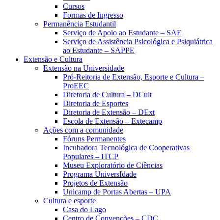
Cursos
Formas de Ingresso
Permanência Estudantil
Serviço de Apoio ao Estudante – SAE
Serviço de Assistência Psicológica e Psiquiátrica
ao Estudante – SAPPE
Extensão e Cultura
Extensão na Universidade
Pró-Reitoria de Extensão, Esporte e Cultura –
ProEEC
Diretoria de Cultura – DCult
Diretoria de Esportes
Diretoria de Extensão – DExt
Escola de Extensão – Extecamp
Ações com a comunidade
Fóruns Permanentes
Incubadora Tecnológica de Cooperativas
Populares – ITCP
Museu Exploratório de Ciências
Programa UniversIdade
Projetos de Extensão
Unicamp de Portas Abertas – UPA
Cultura e esporte
Casa do Lago
Centro de Convenções – CDC