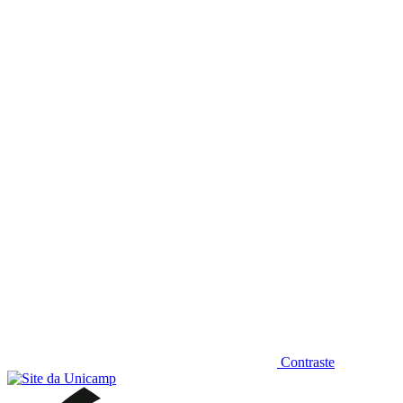
Diminuir fonte
Contraste