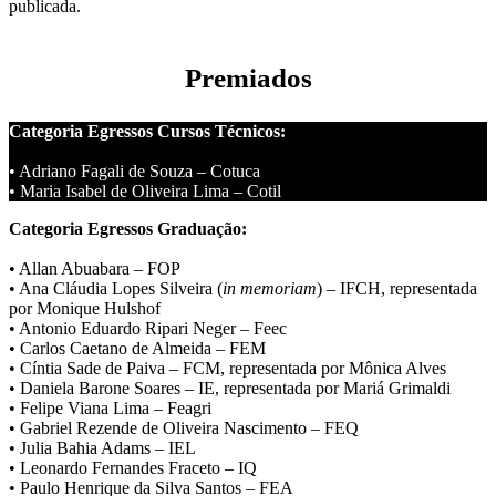
publicada.
Premiados
Categoria Egressos Cursos Técnicos:
• Adriano Fagali de Souza – Cotuca
• Maria Isabel de Oliveira Lima – Cotil
Categoria Egressos Graduação:
• Allan Abuabara – FOP
• Ana Cláudia Lopes Silveira (
in memoriam
) – IFCH, representada
por Monique Hulshof
• Antonio Eduardo Ripari Neger – Feec
• Carlos Caetano de Almeida – FEM
• Cíntia Sade de Paiva – FCM, representada por Mônica Alves
• Daniela Barone Soares – IE, representada por Mariá Grimaldi
• Felipe Viana Lima – Feagri
• Gabriel Rezende de Oliveira Nascimento – FEQ
• Julia Bahia Adams – IEL
• Leonardo Fernandes Fraceto – IQ
• Paulo Henrique da Silva Santos – FEA