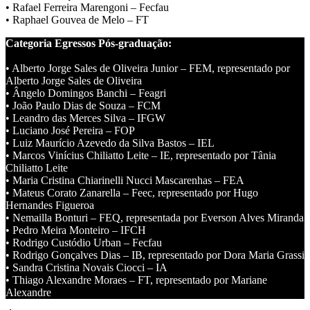
• Rafael Ferreira Marengoni – Fecfau
• Raphael Gouvea de Melo – FT
Categoria Egressos Pós-graduação:
• Alberto Jorge Sales de Oliveira Junior – FEM, representado por
Alberto Jorge Sales de Oliveira
• Ângelo Domingos Banchi – Feagri
• João Paulo Dias de Souza – FCM
• Leandro das Merces Silva – IFGW
• Luciano José Pereira – FOP
• Luiz Maurício Azevedo da Silva Bastos – IEL
• Marcos Vinícius Chiliatto Leite – IE, representado por Tânia
Chiliatto Leite
• Maria Cristina Chiarinelli Nucci Mascarenhas – FEA
• Mateus Corato Zanarella – Feec, representado por Hugo
Hernandes Figueroa
• Nemailla Bonturi – FEQ, representada por Everson Alves Miranda
• Pedro Meira Monteiro – IFCH
• Rodrigo Custódio Urban – Fecfau
• Rodrigo Gonçalves Dias – IB, representado por Dora Maria Grassi
• Sandra Cristina Novais Ciocci – IA
• Thiago Alexandre Moraes – FT, representado por Mariane
Alexandre