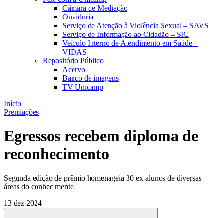
Câmara de Mediação
Ouvidoria
Serviço de Atenção à Violência Sexual – SAVS
Serviço de Informação ao Cidadão – SIC
Veículo Interno de Atendimento em Saúde –
VIDAS
Repositório Público
Acervo
Banco de imagens
TV Unicamp
Início
Premiações
Egressos recebem diploma de
reconhecimento
Segunda edição de prêmio homenageia 30 ex-alunos de diversas
áreas do conhecimento
13 dez 2024