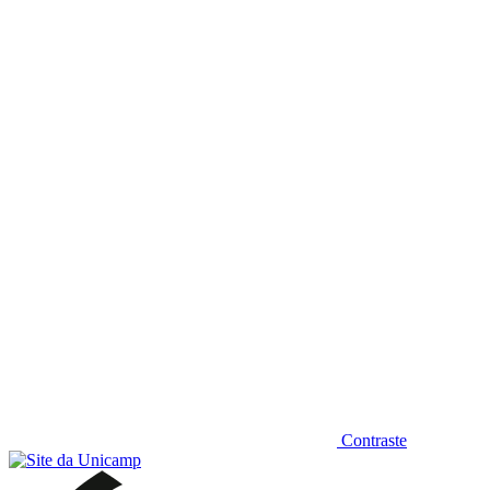
Diminuir fonte
Contraste