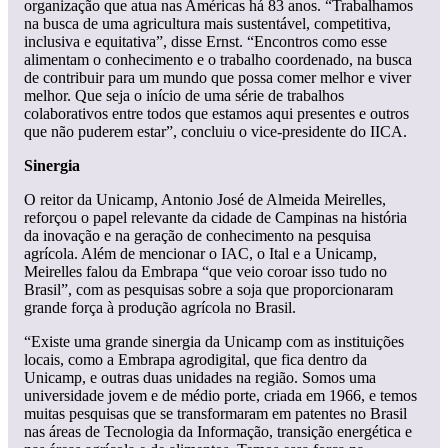
organização que atua nas Américas há 83 anos. “Trabalhamos
na busca de uma agricultura mais sustentável, competitiva,
inclusiva e equitativa”, disse Ernst. “Encontros como esse
alimentam o conhecimento e o trabalho coordenado, na busca
de contribuir para um mundo que possa comer melhor e viver
melhor. Que seja o início de uma série de trabalhos
colaborativos entre todos que estamos aqui presentes e outros
que não puderem estar”, concluiu o vice-presidente do IICA.
Sinergia
O reitor da Unicamp, Antonio José de Almeida Meirelles,
reforçou o papel relevante da cidade de Campinas na história
da inovação e na geração de conhecimento na pesquisa
agrícola. Além de mencionar o IAC, o Ital e a Unicamp,
Meirelles falou da Embrapa “que veio coroar isso tudo no
Brasil”, com as pesquisas sobre a soja que proporcionaram
grande força à produção agrícola no Brasil.
“Existe uma grande sinergia da Unicamp com as instituições
locais, como a Embrapa agrodigital, que fica dentro da
Unicamp, e outras duas unidades na região. Somos uma
universidade jovem e de médio porte, criada em 1966, e temos
muitas pesquisas que se transformaram em patentes no Brasil
nas áreas de Tecnologia da Informação, transição energética e