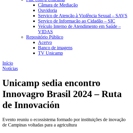
Câmara de Mediação
Ouvidoria
Serviço de Atenção à Violência Sexual – SAVS
Serviço de Informação ao Cidadão – SIC
Veículo Interno de Atendimento em Saúde –
VIDAS
Repositório Público
Acervo
Banco de imagens
TV Unicamp
Início
Notícias
Unicamp sedia encontro
Innovagro Brasil 2024 – Ruta
de Innovación
Evento reuniu o ecossistema formado por instituições de inovação
de Campinas voltadas para a agricultura