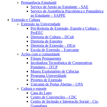
Permanência Estudantil
Serviço de Apoio ao Estudante – SAE
Serviço de Assistência Psicológica e Psiquiátrica
ao Estudante – SAPPE
Extensão e Cultura
Extensão na Universidade
Pró-Reitoria de Extensão, Esporte e Cultura –
ProEEC
Diretoria de Cultura – DCult
Diretoria de Esportes
Diretoria de Extensão – DExt
Escola de Extensão – Extecamp
Ações com a comunidade
Fóruns Permanentes
Incubadora Tecnológica de Cooperativas
Populares – ITCP
Museu Exploratório de Ciências
Programa UniversIdade
Projetos de Extensão
Unicamp de Portas Abertas – UPA
Cultura e esporte
Casa do Lago
Centro de Convenções – CDC
Centro de Inclusão e Integração Social – Cis-
Guanabara