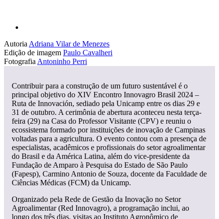
Autoria
Adriana Vilar de Menezes
Edição de imagem
Paulo Cavalheri
Fotografia
Antoninho Perri
Contribuir para a construção de um futuro sustentável é o
principal objetivo do XIV Encontro Innovagro Brasil 2024 –
Ruta de Innovación, sediado pela Unicamp entre os dias 29 e
31 de outubro. A cerimônia de abertura aconteceu nesta terça-
feira (29) na Casa do Professor Visitante (CPV) e reuniu o
ecossistema formado por instituições de inovação de Campinas
voltadas para a agricultura. O evento contou com a presença de
especialistas, acadêmicos e profissionais do setor agroalimentar
do Brasil e da América Latina, além do vice-presidente da
Fundação de Amparo à Pesquisa do Estado de São Paulo
(Fapesp), Carmino Antonio de Souza, docente da Faculdade de
Ciências Médicas (FCM) da Unicamp.
Organizado pela Rede de Gestão da Inovação no Setor
Agroalimentar (Red Innovagro), a programação inclui, ao
longo dos três dias, visitas ao Instituto Agronômico de