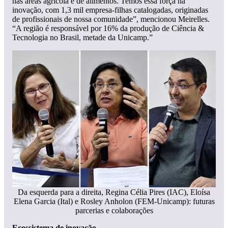
nas áreas agrícola e de alimentos. Temos essa força na
inovação, com 1,3 mil empresa-filhas catalogadas, originadas
de profissionais de nossa comunidade”, mencionou Meirelles.
“A região é responsável por 16% da produção de Ciência &
Tecnologia no Brasil, metade da Unicamp.”
Da esquerda para a direita, Regina Célia Pires (IAC), Eloísa
Elena Garcia (Ital) e Rosley Anholon (FEM-Unicamp): futuras
parcerias e colaborações
Ecossistema de inovação