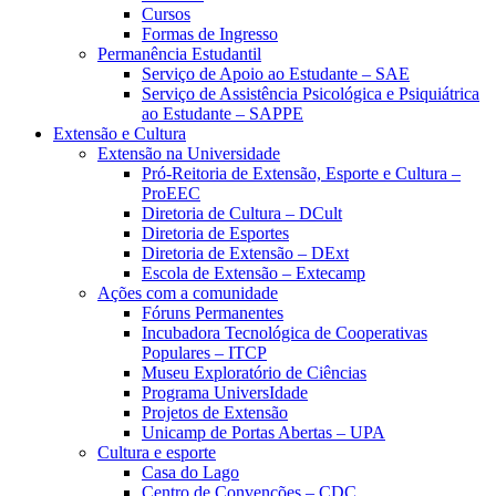
Cursos
Formas de Ingresso
Permanência Estudantil
Serviço de Apoio ao Estudante – SAE
Serviço de Assistência Psicológica e Psiquiátrica
ao Estudante – SAPPE
Extensão e Cultura
Extensão na Universidade
Pró-Reitoria de Extensão, Esporte e Cultura –
ProEEC
Diretoria de Cultura – DCult
Diretoria de Esportes
Diretoria de Extensão – DExt
Escola de Extensão – Extecamp
Ações com a comunidade
Fóruns Permanentes
Incubadora Tecnológica de Cooperativas
Populares – ITCP
Museu Exploratório de Ciências
Programa UniversIdade
Projetos de Extensão
Unicamp de Portas Abertas – UPA
Cultura e esporte
Casa do Lago
Centro de Convenções – CDC