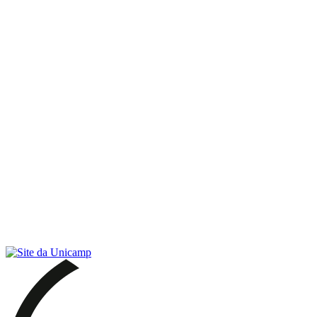
Link para o RSS
Menu