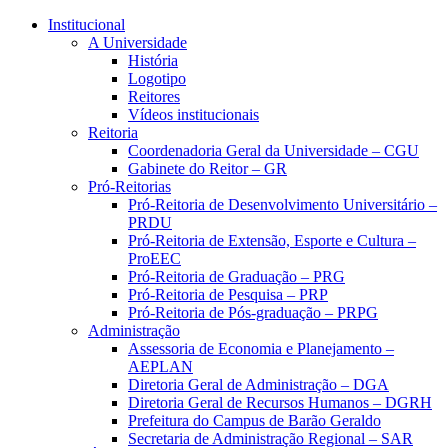
Conteúdo principal
Menu principal
Rodapé
Institucional
A Universidade
História
Logotipo
Reitores
Vídeos institucionais
Reitoria
Coordenadoria Geral da Universidade – CGU
Gabinete do Reitor – GR
Pró-Reitorias
Pró-Reitoria de Desenvolvimento Universitário –
PRDU
Pró-Reitoria de Extensão, Esporte e Cultura –
ProEEC
Pró-Reitoria de Graduação – PRG
Pró-Reitoria de Pesquisa – PRP
Pró-Reitoria de Pós-graduação – PRPG
Administração
Assessoria de Economia e Planejamento –
AEPLAN
Diretoria Geral de Administração – DGA
Diretoria Geral de Recursos Humanos – DGRH
Prefeitura do Campus de Barão Geraldo
Secretaria de Administração Regional – SAR