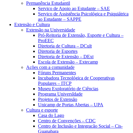
Permanência Estudantil
Serviço de Apoio ao Estudante – SAE
Serviço de Assistência Psicológica e Psiquiátrica
ao Estudante – SAPPE
Extensão e Cultura
Extensão na Universidade
Pró-Reitoria de Extensão, Esporte e Cultura –
ProEEC
Diretoria de Cultura – DCult
Diretoria de Esportes
Diretoria de Extensão – DExt
Escola de Extensão – Extecamp
Ações com a comunidade
Fóruns Permanentes
Incubadora Tecnológica de Cooperativas
Populares – ITCP
Museu Exploratório de Ciências
Programa UniversIdade
Projetos de Extensão
Unicamp de Portas Abertas – UPA
Cultura e esporte
Casa do Lago
Centro de Convenções – CDC
Centro de Inclusão e Integração Social – Cis-
Guanabara