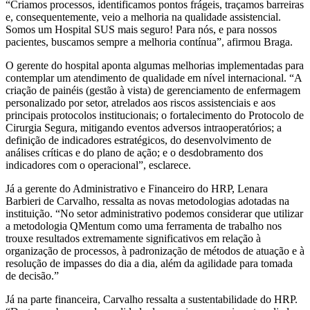
“Criamos processos, identificamos pontos frágeis, traçamos barreiras
e, consequentemente, veio a melhoria na qualidade assistencial.
Somos um Hospital SUS mais seguro! Para nós, e para nossos
pacientes, buscamos sempre a melhoria contínua”, afirmou Braga.
O gerente do hospital aponta algumas melhorias implementadas para
contemplar um atendimento de qualidade em nível internacional. “A
criação de painéis (gestão à vista) de gerenciamento de enfermagem
personalizado por setor, atrelados aos riscos assistenciais e aos
principais protocolos institucionais; o fortalecimento do Protocolo de
Cirurgia Segura, mitigando eventos adversos intraoperatórios; a
definição de indicadores estratégicos, do desenvolvimento de
análises críticas e do plano de ação; e o desdobramento dos
indicadores com o operacional”, esclarece.
Já a gerente do Administrativo e Financeiro do HRP, Lenara
Barbieri de Carvalho, ressalta as novas metodologias adotadas na
instituição. “No setor administrativo podemos considerar que utilizar
a metodologia QMentum como uma ferramenta de trabalho nos
trouxe resultados extremamente significativos em relação à
organização de processos, à padronização de métodos de atuação e à
resolução de impasses do dia a dia, além da agilidade para tomada
de decisão.”
Já na parte financeira, Carvalho ressalta a sustentabilidade do HRP.