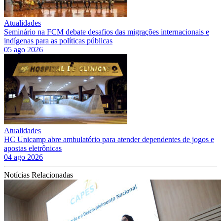
Atualidades
Seminário na FCM debate desafios das migrações internacionais e
indígenas para as políticas públicas
05 ago 2026
Atualidades
HC Unicamp abre ambulatório para atender dependentes de jogos e
apostas eletrônicas
04 ago 2026
Notícias Relacionadas