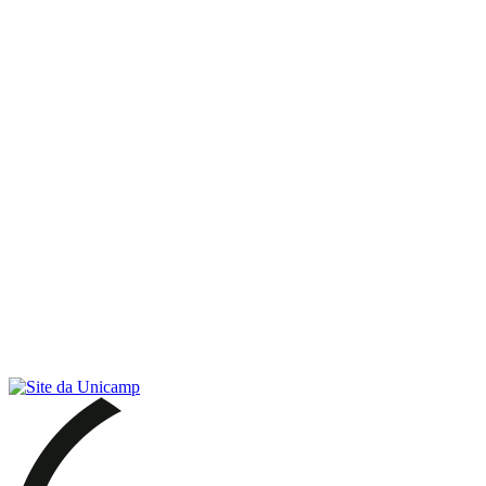
Link para o RSS
Menu