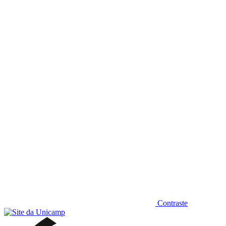
Diminuir fonte
Contraste