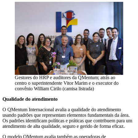
Gestores do HRP e auditores da QMentum; atrás ao
centro o superintendente Vitor Marim e o executor do
convênio William Cirilo (camisa listrada)
Qualidade do atendimento
O QMentum Internacional avalia a qualidade do atendimento
usando padrões que representam elementos fundamentais da área.
Os padrões identificam políticas e práticas que contribuem para um
atendimento de alta qualidade, seguro e gerido de forma eficaz.
O modelo QMentum avalia também as operadoras de