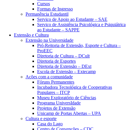
Cursos
Formas de Ingresso
Permanência Estudantil
Serviço de Apoio ao Estudante – SAE
Serviço de Assistência Psicológica e Psiquiátrica
ao Estudante – SAPPE
Extensão e Cultura
Extensão na Universidade
Pró-Reitoria de Extensão, Esporte e Cultura –
ProEEC
Diretoria de Cultura – DCult
Diretoria de Esportes
Diretoria de Extensão – DExt
Escola de Extensão – Extecamp
Ações com a comunidade
Fóruns Permanentes
Incubadora Tecnológica de Cooperativas
Populares – ITCP
Museu Exploratório de Ciências
Programa UniversIdade
Projetos de Extensão
Unicamp de Portas Abertas – UPA
Cultura e esporte
Casa do Lago
Centro de Convenções – CDC