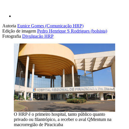
Autoria
Eunice Gomes (Comunicação HRP)
Edição de imagem
Pedro Henrique S Rodrigues (bolsista)
Fotografia
Divulgação HRP
O HRP é o primeiro hospital, tanto público quanto
privado ou filantrópico, a receber o aval QMentum na
macrorregião de Piracicaba