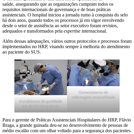
saúde, assegurando que as organizações cumpram todos os
requisitos internacionais de governança e de boas práticas
assistenciais. O hospital iniciou a jornada rumo à conquista do selo
há dois anos, quando todos os processos já em vigor envolvendo
desde o setor de assistência ao setor executivo foram revistos,
adequados e transformados pela
expertise
internacional.
Além dessas adequações, vários outros protocolos e processos foram
implementados no HRP, visando sempre à melhoria do atendimento
ao paciente do SUS.
Gerenciamento de
enfermagem personalizado
Atendimento de qualidade
em nível internacional
Para o gerente de Práticas Assistenciais Hospitalares do HRP, Flávio
Braga, a grande guinada deu-se no desenvolvimento de pessoas de
médio escalão com um olhar voltado para a segurança dos pacientes.