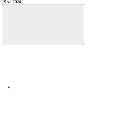
19 set 2024
Compartilhar
Compartilhar po
Compartilhar n