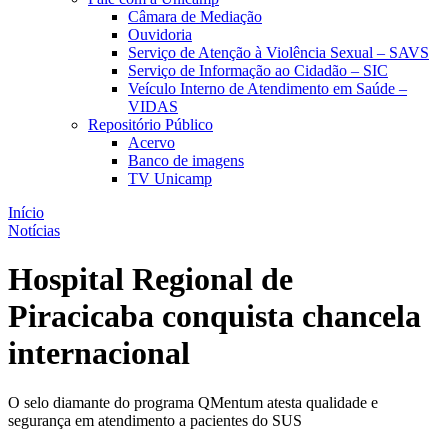
Câmara de Mediação
Ouvidoria
Serviço de Atenção à Violência Sexual – SAVS
Serviço de Informação ao Cidadão – SIC
Veículo Interno de Atendimento em Saúde –
VIDAS
Repositório Público
Acervo
Banco de imagens
TV Unicamp
Início
Notícias
Hospital Regional de
Piracicaba conquista chancela
internacional
O selo diamante do programa QMentum atesta qualidade e
segurança em atendimento a pacientes do SUS