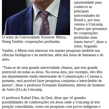
oportunidade para
conhecer as
principais
universidades do
Brasil e, por isso,
viemos à Unicamp.
Espero que possamos
ter cooperações
O reitor da Universidade Noroeste Minzu,
profundas num
Wang Yanbin: cooperações profundas
futuro breve”, disse o
reitor. Segundo
Yanbin, a Minzu tem interesse em manter pesquisas também nas
ciências biológicas e na medicina, além das áreas de humanas e de
artes.
“Trata-se de uma grande universidade chinesa, que tem grande
potencial em todas as áreas. Na nossa área, por exemplo, eles têm
um departamento muito interessante de Comunicação e Cinema e,
portanto, será possível fazer pesquisas conjuntas e intercâmbio de
alunos”, disse o professor Fernando Hashimoto, diretor do Instituto
de Artes (IA) da Unicamp.
O professor Rafael Dias, da Deri, disse que vê grandes
possibilidades de colaborações em áreas onde a Unicamp já tem
posição consolidada, como em pesquisas com povos indígenas e