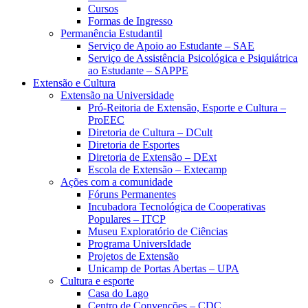
Cursos
Formas de Ingresso
Permanência Estudantil
Serviço de Apoio ao Estudante – SAE
Serviço de Assistência Psicológica e Psiquiátrica
ao Estudante – SAPPE
Extensão e Cultura
Extensão na Universidade
Pró-Reitoria de Extensão, Esporte e Cultura –
ProEEC
Diretoria de Cultura – DCult
Diretoria de Esportes
Diretoria de Extensão – DExt
Escola de Extensão – Extecamp
Ações com a comunidade
Fóruns Permanentes
Incubadora Tecnológica de Cooperativas
Populares – ITCP
Museu Exploratório de Ciências
Programa UniversIdade
Projetos de Extensão
Unicamp de Portas Abertas – UPA
Cultura e esporte
Casa do Lago
Centro de Convenções – CDC