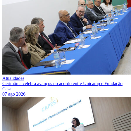
Atualidades
Cerimônia celebra avanços no acordo entre Unicamp e Fundação
Casa
07 ago 2026