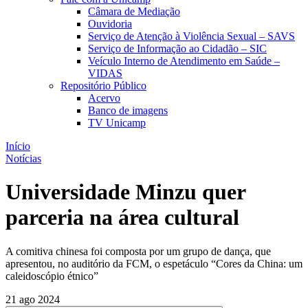
Câmara de Mediação
Ouvidoria
Serviço de Atenção à Violência Sexual – SAVS
Serviço de Informação ao Cidadão – SIC
Veículo Interno de Atendimento em Saúde –
VIDAS
Repositório Público
Acervo
Banco de imagens
TV Unicamp
Início
Notícias
Universidade Minzu quer
parceria na área cultural
A comitiva chinesa foi composta por um grupo de dança, que
apresentou, no auditório da FCM, o espetáculo “Cores da China: um
caleidoscópio étnico”
21 ago 2024