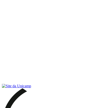
Link para o RSS
Menu