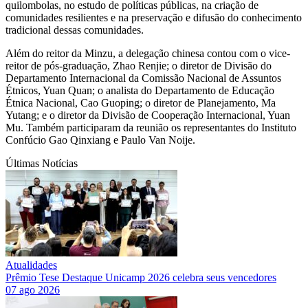
quilombolas, no estudo de políticas públicas, na criação de
comunidades resilientes e na preservação e difusão do conhecimento
tradicional dessas comunidades.
Além do reitor da Minzu, a delegação chinesa contou com o vice-
reitor de pós-graduação, Zhao Renjie; o diretor de Divisão do
Departamento Internacional da Comissão Nacional de Assuntos
Étnicos, Yuan Quan; o analista do Departamento de Educação
Étnica Nacional, Cao Guoping; o diretor de Planejamento, Ma
Yutang; e o diretor da Divisão de Cooperação Internacional, Yuan
Mu. Também participaram da reunião os representantes do Instituto
Confúcio Gao Qinxiang e Paulo Van Noije.
Últimas Notícias
Atualidades
Prêmio Tese Destaque Unicamp 2026 celebra seus vencedores
07 ago 2026