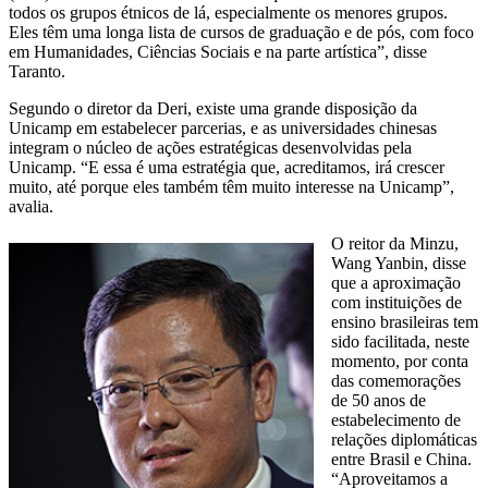
todos os grupos étnicos de lá, especialmente os menores grupos.
Eles têm uma longa lista de cursos de graduação e de pós, com foco
em Humanidades, Ciências Sociais e na parte artística”, disse
Taranto.
Segundo o diretor da Deri, existe uma grande disposição da
Unicamp em estabelecer parcerias, e as universidades chinesas
integram o núcleo de ações estratégicas desenvolvidas pela
Unicamp. “E essa é uma estratégia que, acreditamos, irá crescer
muito, até porque eles também têm muito interesse na Unicamp”,
avalia.
O reitor da Minzu,
Wang Yanbin, disse
que a aproximação
com instituições de
ensino brasileiras tem
sido facilitada, neste
momento, por conta
das comemorações
de 50 anos de
estabelecimento de
relações diplomáticas
entre Brasil e China.
“Aproveitamos a