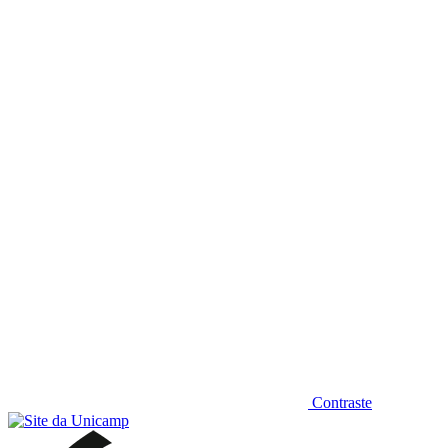
Diminuir fonte
Contraste