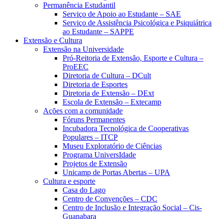
Permanência Estudantil
Serviço de Apoio ao Estudante – SAE
Serviço de Assistência Psicológica e Psiquiátrica
ao Estudante – SAPPE
Extensão e Cultura
Extensão na Universidade
Pró-Reitoria de Extensão, Esporte e Cultura –
ProEEC
Diretoria de Cultura – DCult
Diretoria de Esportes
Diretoria de Extensão – DExt
Escola de Extensão – Extecamp
Ações com a comunidade
Fóruns Permanentes
Incubadora Tecnológica de Cooperativas
Populares – ITCP
Museu Exploratório de Ciências
Programa UniversIdade
Projetos de Extensão
Unicamp de Portas Abertas – UPA
Cultura e esporte
Casa do Lago
Centro de Convenções – CDC
Centro de Inclusão e Integração Social – Cis-
Guanabara