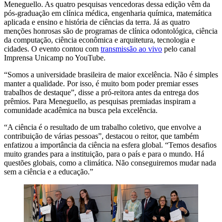
Meneguello. As quatro pesquisas vencedoras dessa edição vêm da
pós-graduação em clínica médica, engenharia química, matemática
aplicada e ensino e história de ciências da terra. Já as quatro
menções honrosas são de programas de clínica odontológica, ciência
da computação, ciência econômica e arquitetura, tecnologia e
cidades. O evento contou com
transmissão ao vivo
pelo canal
Imprensa Unicamp no YouTube.
“Somos a universidade brasileira de maior excelência. Não é simples
manter a qualidade. Por isso, é muito bom poder premiar esses
trabalhos de destaque”, disse a pró-reitora antes da entrega dos
prêmios. Para Meneguello, as pesquisas premiadas inspiram a
comunidade acadêmica na busca pela excelência.
“A ciência é o resultado de um trabalho coletivo, que envolve a
contribuição de várias pessoas”, destacou o reitor, que também
enfatizou a importância da ciência na esfera global. “Temos desafios
muito grandes para a instituição, para o país e para o mundo. Há
questões globais, como a climática. Não conseguiremos mudar nada
sem a ciência e a educação.”