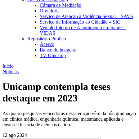
Câmara de Mediação
Ouvidoria
Serviço de Atenção à Violência Sexual – SAVS
Serviço de Informação ao Cidadão – SIC
Veículo Interno de Atendimento em Saúde –
VIDAS
Repositório Público
Acervo
Banco de imagens
TV Unicamp
Início
Notícias
Unicamp contempla teses
destaque em 2023
As quatro pesquisas vencedoras dessa edição vêm da pós-graduação
em clínica médica, engenharia química, matemática aplicada e
ensino e história de ciências da terra
12 ago 2024