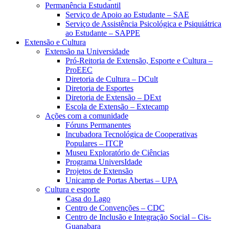
Permanência Estudantil
Serviço de Apoio ao Estudante – SAE
Serviço de Assistência Psicológica e Psiquiátrica
ao Estudante – SAPPE
Extensão e Cultura
Extensão na Universidade
Pró-Reitoria de Extensão, Esporte e Cultura –
ProEEC
Diretoria de Cultura – DCult
Diretoria de Esportes
Diretoria de Extensão – DExt
Escola de Extensão – Extecamp
Ações com a comunidade
Fóruns Permanentes
Incubadora Tecnológica de Cooperativas
Populares – ITCP
Museu Exploratório de Ciências
Programa UniversIdade
Projetos de Extensão
Unicamp de Portas Abertas – UPA
Cultura e esporte
Casa do Lago
Centro de Convenções – CDC
Centro de Inclusão e Integração Social – Cis-
Guanabara