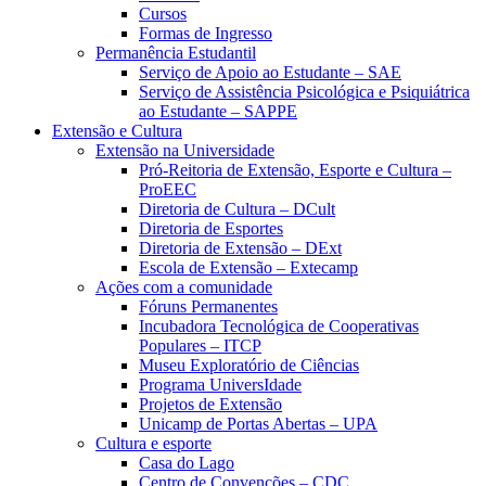
Cursos
Formas de Ingresso
Permanência Estudantil
Serviço de Apoio ao Estudante – SAE
Serviço de Assistência Psicológica e Psiquiátrica
ao Estudante – SAPPE
Extensão e Cultura
Extensão na Universidade
Pró-Reitoria de Extensão, Esporte e Cultura –
ProEEC
Diretoria de Cultura – DCult
Diretoria de Esportes
Diretoria de Extensão – DExt
Escola de Extensão – Extecamp
Ações com a comunidade
Fóruns Permanentes
Incubadora Tecnológica de Cooperativas
Populares – ITCP
Museu Exploratório de Ciências
Programa UniversIdade
Projetos de Extensão
Unicamp de Portas Abertas – UPA
Cultura e esporte
Casa do Lago
Centro de Convenções – CDC