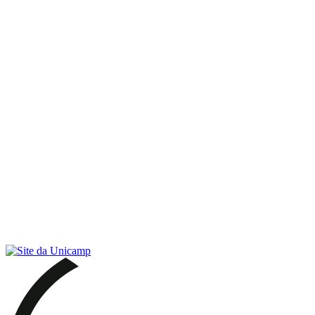
Link para o RSS
Menu