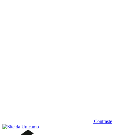
Diminuir fonte
Contraste