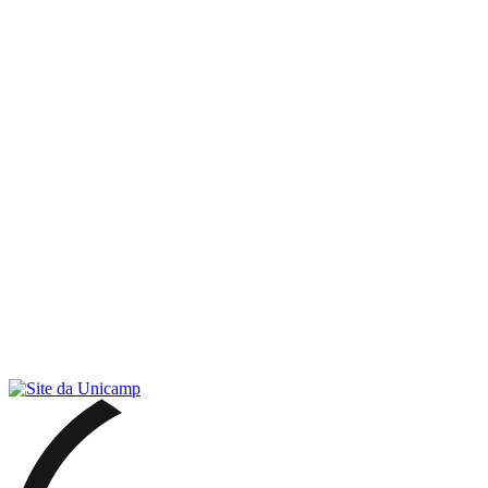
Link para o RSS
Menu