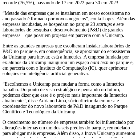
recorde (76,5%), passando de 17 em 2022 para 30 em 2023.
“Metade das empresas que se instalaram em nosso ecossistema no
ano passado é formada por novos negócios”, conta Lopes. Além das
empresas incubadas, se hospedam no parque 23
startups
e sete
laboratórios de pesquisa e desenvolvimento (P&D) de grandes
empresas – que possuem projetos em parceria com a Unicamp.
Entre as grandes empresas que escolheram instalar laboratórios de
P&D no parque e, em consequência, se aproximar do ecossistema
da Unicamp para inovar, está a Inmetrics. A empresa fundada por
ex-alunos da Unicamp inaugurou um espaço
hard tech
no parque e,
em parceria com o Instituto de Computação (IC), quer aprimorar
soluções em inteligência artificial generativa.
“Escolhemos a Unicamp para mudar a forma como a Inmetrics
trabalha. Do ponto de vista estratégico e pensando no futuro,
podemos dizer que esse é o projeto mais importante da Inmetrics
atualmente”, disse Adriano Lima, sócio diretor da empresa e
coordenador do novo laboratório de P&D inaugurado no Parque
Científico e Tecnológico da Unicamp.
O crescimento no número de empresas também foi influenciado por
alterações internas em um dos seis prédios do parque, remodelado
para abrigar mais empresas. Além disso, a Inova Unicamp aumentou