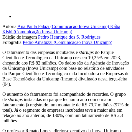
Autoria
Ana Paula Palazi (Comunicação Inova Unicamp)
Kátia
Kishi (Comunicação Inova Unicamp)
Edição de imagem
Pedro Henrique dos S. Rodrigues
Fotografia
Pedro Amatuzzi (Comunicação Inova Unicamp)
O faturamento das empresas incubadas e
startups
do Parque
Científico e Tecnológico da Unicamp cresceu 19,25% em 2023,
chegando aos R$ 82 milhões. Os dados são da Agência de Inovação
da Unicamp (Inova Unicamp) com base no relatório de atividades
do Parque Científico e Tecnológico e da Incubadora de Empresas de
Base Tecnológica da Unicamp (Incamp) divulgado nesta terça-feira
(04).
O aumento do faturamento foi acompanhado de recordes. O grupo
de
startups
instaladas no parque fechou o ano com o maior
faturamento já registrado, um montante de R$ 79,7 milhões (97% do
total). Já o segmento de empresas incubadas teve a maior alta em
relação ao ano anterior, de 130%
,
com um faturamento de R$ 2,3
milhões.
O professor Renato Lopes, diretor-executivo da Inova Unicamp,