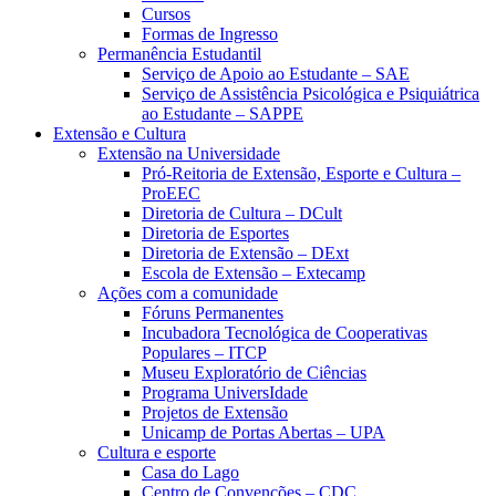
Cursos
Formas de Ingresso
Permanência Estudantil
Serviço de Apoio ao Estudante – SAE
Serviço de Assistência Psicológica e Psiquiátrica
ao Estudante – SAPPE
Extensão e Cultura
Extensão na Universidade
Pró-Reitoria de Extensão, Esporte e Cultura –
ProEEC
Diretoria de Cultura – DCult
Diretoria de Esportes
Diretoria de Extensão – DExt
Escola de Extensão – Extecamp
Ações com a comunidade
Fóruns Permanentes
Incubadora Tecnológica de Cooperativas
Populares – ITCP
Museu Exploratório de Ciências
Programa UniversIdade
Projetos de Extensão
Unicamp de Portas Abertas – UPA
Cultura e esporte
Casa do Lago
Centro de Convenções – CDC