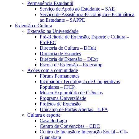
Permanência Estudantil
Serviço de Apoio ao Estudante – SAE
Serviço de Assistência Psicológica e Psiquiátrica
ao Estudante – SAPPE
Extensão e Cultura
Extensão na Universidade
Pró-Reitoria de Extensão, Esporte e Cultura –
ProEEC
Diretoria de Cultura – DCult
Diretoria de Esportes
Diretoria de Extensão – DExt
Escola de Extensão – Extecamp
Ações com a comunidade
Fóruns Permanentes
Incubadora Tecnológica de Cooperativas
Populares – ITCP
Museu Exploratório de Ciências
Programa UniversIdade
Projetos de Extensão
Unicamp de Portas Abertas – UPA
Cultura e esporte
Casa do Lago
Centro de Convenções – CDC
Centro de Inclusão e Integração Social – Cis-
Guanabara