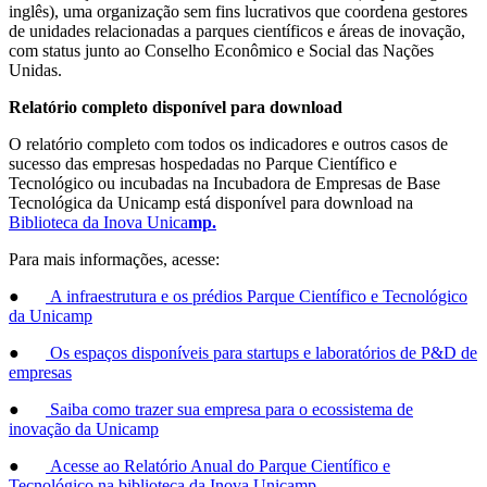
inglês), uma organização sem fins lucrativos que coordena gestores
de unidades relacionadas a parques científicos e áreas de inovação,
com status junto ao Conselho Econômico e Social das Nações
Unidas.
Relatório completo disponível para download
O relatório completo com todos os indicadores e outros casos de
sucesso das empresas hospedadas no Parque Científico e
Tecnológico ou incubadas na Incubadora de Empresas de Base
Tecnológica da Unicamp está disponível para download na
Biblioteca da Inova Unica
mp.
Para mais informações, acesse:
●
A infraestrutura e os prédios Parque Científico e Tecnológico
da Unicamp
●
Os espaços disponíveis para startups e laboratórios de P&D de
empresas
●
Saiba como trazer sua empresa para o ecossistema de
inovação da Unicamp
●
Acesse ao Relatório Anual do Parque Científico e
Tecnológico na biblioteca da Inova Unicamp