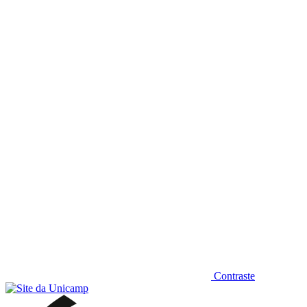
Diminuir fonte
Contraste