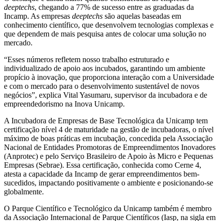
deeptechs
, chegando a 77% de sucesso entre as graduadas da
Incamp. As empresas
deeptechs
são aquelas baseadas em
conhecimento científico, que desenvolvem tecnologias complexas e
que dependem de mais pesquisa antes de colocar uma solução no
mercado.
“Esses números refletem nosso trabalho estruturado e
individualizado de apoio aos incubados, garantindo um ambiente
propício à inovação, que proporciona interação com a Universidade
e com o mercado para o desenvolvimento sustentável de novos
negócios”, explica Vital Yasumaru, supervisor da incubadora e de
empreendedorismo na Inova Unicamp.
A Incubadora de Empresas de Base Tecnológica da Unicamp tem
certificação nível 4 de maturidade na gestão de incubadoras, o nível
máximo de boas práticas em incubação, concedida pela Associação
Nacional de Entidades Promotoras de Empreendimentos Inovadores
(Anprotec) e pelo Serviço Brasileiro de Apoio às Micro e Pequenas
Empresas (Sebrae). Essa certificação, conhecida como Cerne 4,
atesta a capacidade da Incamp de gerar empreendimentos bem-
sucedidos, impactando positivamente o ambiente e posicionando-se
globalmente.
O Parque Científico e Tecnológico da Unicamp também é membro
da Associação Internacional de Parque Científicos (Iasp, na sigla em