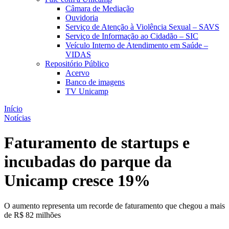
Câmara de Mediação
Ouvidoria
Serviço de Atenção à Violência Sexual – SAVS
Serviço de Informação ao Cidadão – SIC
Veículo Interno de Atendimento em Saúde –
VIDAS
Repositório Público
Acervo
Banco de imagens
TV Unicamp
Início
Notícias
Faturamento de startups e
incubadas do parque da
Unicamp cresce 19%
O aumento representa um recorde de faturamento que chegou a mais
de R$ 82 milhões